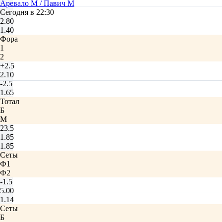
Аревало М / Павич М
Сегодня в 22:30
2.80
1.40
Фора
1
2
+2.5
2.10
-2.5
1.65
Тотал
Б
М
23.5
1.85
1.85
Сеты
Ф1
Ф2
-1.5
5.00
1.14
Сеты
Б