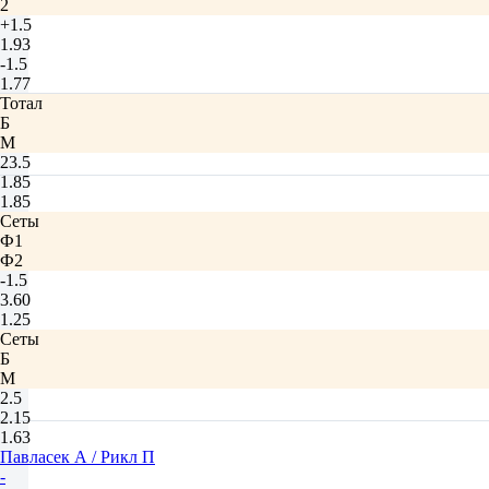
2
+1.5
1.93
-1.5
1.77
Тотал
Б
М
23.5
1.85
1.85
Сеты
Ф1
Ф2
-1.5
3.60
1.25
Сеты
Б
М
2.5
2.15
1.63
Павласек А / Рикл П
-