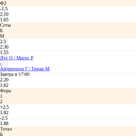
Ф2
-1.5
2.10
1.65
Сеты
Б
М
2.5
2.30
1.55
Лус О / Матос Р
-
Андреоцци Г / Гинар М
Завтра в 17:00
2.20
1.62
Фора
1
2
+2.5
1.82
-2.5
1.88
Тотал
Б