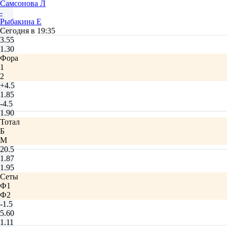
Самсонова Л
-
Рыбакина Е
Сегодня в 19:35
3.55
1.30
Фора
1
2
+4.5
1.85
-4.5
1.90
Тотал
Б
М
20.5
1.87
1.95
Сеты
Ф1
Ф2
-1.5
5.60
1.11