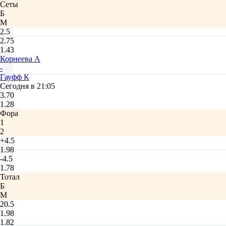
Сеты
Б
М
2.5
2.75
1.43
Корнеева А
-
Гауфф К
Сегодня в 21:05
3.70
1.28
Фора
1
2
+4.5
1.98
-4.5
1.78
Тотал
Б
М
20.5
1.98
1.82