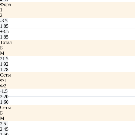
Фора
1
2
-3.5
1.85
+3.5
1.85
Тотал
Б
М
21.5
1.92
1.78
Сеты
Ф1
Ф2
-1.5
2.20
1.60
Сеты
Б
М
2.5
2.45
1.50