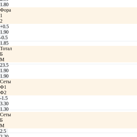
1.80
Фора
1
2
+0.5
1.90
-0.5
1.85
Тотал
Б
М
23.5
1.90
1.90
Сеты
Ф1
Ф2
-1.5
3.30
1.30
Сеты
Б
М
2.5
2.20