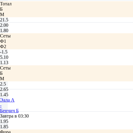
Тотал
Б
М
21.5
2.00
1.80
Сеты
Ф1
Ф2
-1.5
5.10
1.13
Сеты
Б
М
2.5
2.65
1.45
Эала А
-
Бенчич Б
Завтра в 03:30
1.95
1.85
Фора