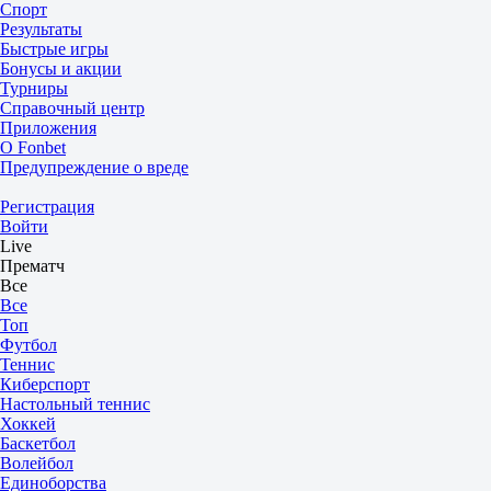
Спорт
Результаты
Быстрые игры
Бонусы и акции
Турниры
Справочный центр
Приложения
О Fonbet
Предупреждение о вреде
Регистрация
Войти
Live
Прематч
Все
Все
Топ
Футбол
Теннис
Киберспорт
Настольный теннис
Хоккей
Баскетбол
Волейбол
Единоборства