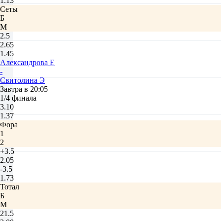
1.13
Сеты
Б
М
2.5
2.65
1.45
Александрова Е
-
Свитолина Э
Завтра в 20:05
1/4 финала
3.10
1.37
Фора
1
2
+3.5
2.05
-3.5
1.73
Тотал
Б
М
21.5