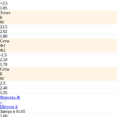
+3.5
1.85
Тотал
Б
М
22.5
2.02
1.80
Сеты
Ф1
Ф2
-1.5
2.10
1.70
Сеты
Б
М
2.5
2.40
1.55
Фонсека Ж
-
Шелтон Б
Завтра в 01:05
2.00