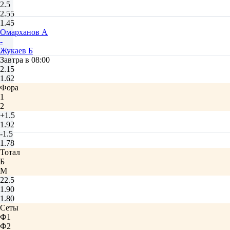
2.5
2.55
1.45
Омарханов А
-
Жукаев Б
Завтра в 08:00
2.15
1.62
Фора
1
2
+1.5
1.92
-1.5
1.78
Тотал
Б
М
22.5
1.90
1.80
Сеты
Ф1
Ф2