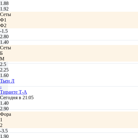
1.88
1.92
Сеты
Ф1
Ф2
-1.5
2.80
1.40
Сеты
Б
М
2.5
2.25
1.60
Тьен Л
-
Тиранте Т-А
Сегодня в 21:05
1.40
2.90
Фора
1
2
-3.5
1.90