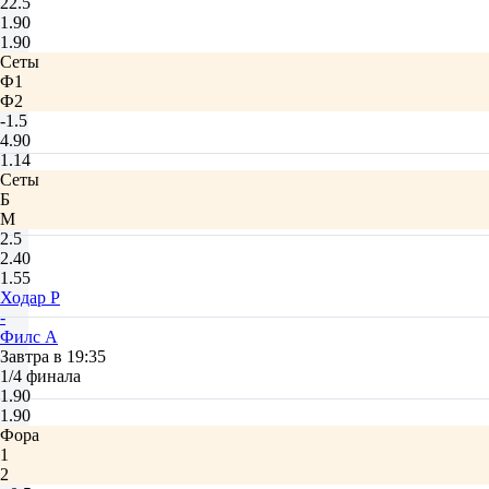
22.5
1.90
1.90
Сеты
Ф1
Ф2
-1.5
4.90
1.14
Сеты
Б
М
2.5
2.40
1.55
Ходар Р
-
Филс А
Завтра в 19:35
1/4 финала
1.90
1.90
Фора
1
2