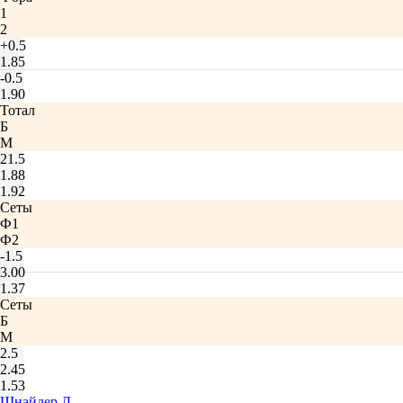
1
2
+0.5
1.85
-0.5
1.90
Тотал
Б
М
21.5
1.88
1.92
Сеты
Ф1
Ф2
-1.5
3.00
1.37
Сеты
Б
М
2.5
2.45
1.53
Шнайдер Д