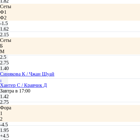
1.82
Сеты
Ф1
Ф2
-1.5
1.62
2.15
Сеты
Б
М
2.5
2.75
1.40
Синякова К / Чжан Шуай
-
Хантер С / Кравчик Д
Завтра в 17:00
1.42
2.75
Фора
1
2
-4.5
1.95
+4.5