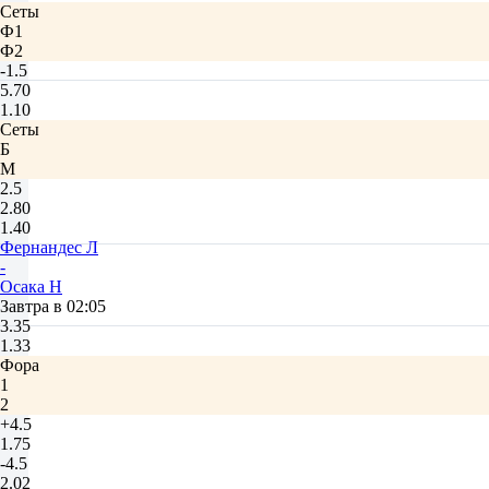
Сеты
Ф1
Ф2
-1.5
5.70
1.10
Сеты
Б
М
2.5
2.80
1.40
Фернандес Л
-
Осака Н
Завтра в 02:05
3.35
1.33
Фора
1
2
+4.5
1.75
-4.5
2.02