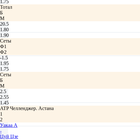
1.75
Тотал
Б
М
20.5
1.80
1.90
Сеты
Ф1
Ф2
-1.5
1.95
1.75
Сеты
Б
М
2.5
2.55
1.45
ATP Челленджер. Астана
1
2
Уакаа А
-
Цуй Цзе