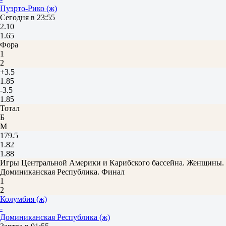
Пуэрто-Рико (ж)
Сегодня в 23:55
2.10
1.65
Фора
1
2
+3.5
1.85
-3.5
1.85
Тотал
Б
М
179.5
1.82
1.88
Игры Центральной Америки и Карибского бассейна. Женщины.
Доминиканская Республика. Финал
1
2
Колумбия (ж)
-
Доминиканская Республика (ж)