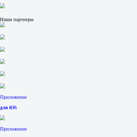
Перу
Завтра в 00:55
3.15
Наши партнеры
1.30
Фора
1
2
+9.5
1.83
-9.5
1.87
Тотал
Б
М
179.5
1.85
1.85
Аргентина
Приложение
-
для iOS
Чили
Завтра в 03:25
2.00
1.73
Приложение
Фора
1