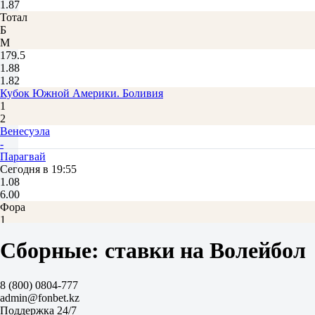
1.87
Тотал
Б
М
179.5
1.88
1.82
Кубок Южной Америки. Боливия
1
2
Венесуэла
-
Парагвай
Сегодня в 19:55
1.08
6.00
Фора
1
2
Сборные: ставки на Волейбол
-15.5
1.85
+15.5
1.85
8 (800) 0804-777
Тотал
admin@fonbet.kz
Б
Поддержка 24/7