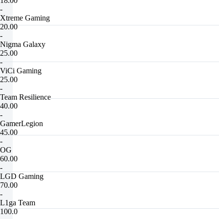
18.00
-
Xtreme Gaming
20.00
-
Nigma Galaxy
25.00
-
ViCi Gaming
25.00
-
Team Resilience
40.00
-
GamerLegion
45.00
-
OG
60.00
-
LGD Gaming
70.00
-
L1ga Team
100.0