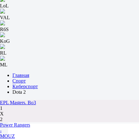
LoL
VAL
R6S
KoG
RL
ML
Главная
Спорт
Киберспорт
Dota 2
EPL Masters. Bo3
1
Х
2
Power Rangers
-
MOUZ