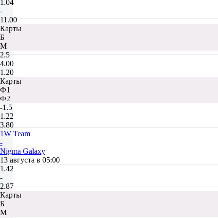
1.04
-
11.00
Карты
Б
М
2.5
4.00
1.20
Карты
Ф1
Ф2
-1.5
1.22
3.80
1W Team
-
Nigma Galaxy
13 августа в 05:00
1.42
-
2.87
Карты
Б
М