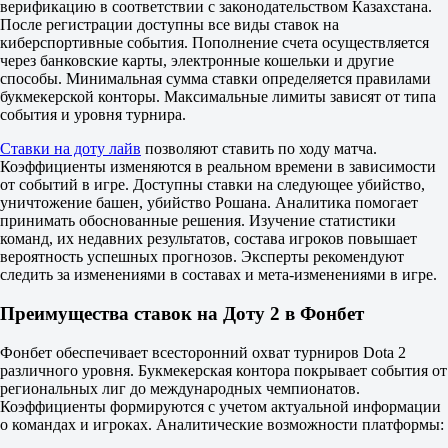
верификацию в соответствии с законодательством Казахстана.
После регистрации доступны все виды ставок на
киберспортивные события. Пополнение счета осуществляется
через банковские карты, электронные кошельки и другие
способы. Минимальная сумма ставки определяется правилами
букмекерской конторы. Максимальные лимиты зависят от типа
события и уровня турнира.
Ставки на доту лайв
позволяют ставить по ходу матча.
Коэффициенты изменяются в реальном времени в зависимости
от событий в игре. Доступны ставки на следующее убийство,
уничтожение башен, убийство Рошана. Аналитика помогает
принимать обоснованные решения. Изучение статистики
команд, их недавних результатов, состава игроков повышает
вероятность успешных прогнозов. Эксперты рекомендуют
следить за изменениями в составах и мета-изменениями в игре.
Преимущества ставок на Доту 2 в Фонбет
Фонбет обеспечивает всесторонний охват турниров Dota 2
различного уровня. Букмекерская контора покрывает события от
региональных лиг до международных чемпионатов.
Коэффициенты формируются с учетом актуальной информации
о командах и игроках. Аналитические возможности платформы: