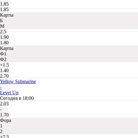
1.85
1.85
Карты
Б
М
2.5
1.90
1.80
Карты
Ф1
Ф2
+1.5
1.40
2.70
Yellow Submarine
-
Level Up
Сегодня в 18:00
2.03
-
1.70
Фора
1
2
+7.5