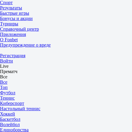
Спорт
Результаты
Быстрые игры
Бонусы и акции
Турниры
Справочный центр
Приложения
О Fonbet
Предупреждение о вреде
Регистрация
Войти
Live
Прематч
Все
Все
Топ
Футбол
Теннис
Киберспорт
Настольный теннис
Хоккей
Баскетбол
Волейбол
Единоборства