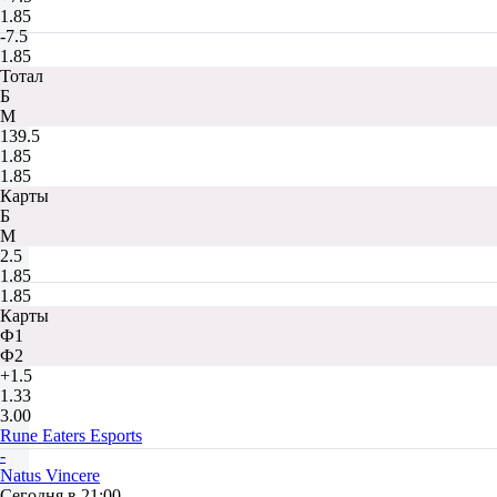
1.85
-7.5
1.85
Тотал
Б
М
139.5
1.85
1.85
Карты
Б
М
2.5
1.85
1.85
Карты
Ф1
Ф2
+1.5
1.33
3.00
Rune Eaters Esports
-
Natus Vincere
Сегодня в 21:00