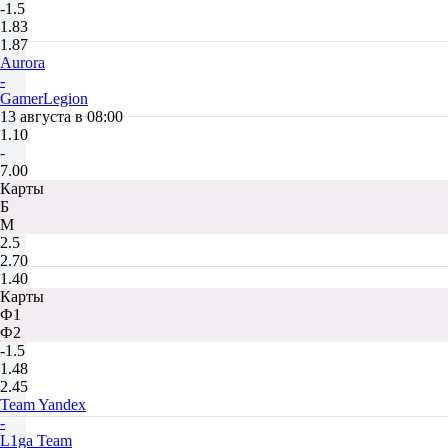
-1.5
1.83
1.87
Aurora
-
GamerLegion
13 августа в 08:00
1.10
-
7.00
Карты
Б
М
2.5
2.70
1.40
Карты
Ф1
Ф2
-1.5
1.48
2.45
Team Yandex
-
L1ga Team