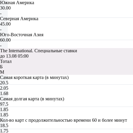
Южная Америка
30.00
-
Северная Америка
45.00
-
Юго-Восточная Азия
60.00
-
The International. Специальные ставки
до 13.08 05:00
Тотал
Б
М
Самая короткая карта (в минутах)
20.5
2.05
1.68
Самая долгая карта (в минутах)
97.5
1.85
1.85
Кол-во карт с продолжительностью времени 60 и более минут
18.5
1.75