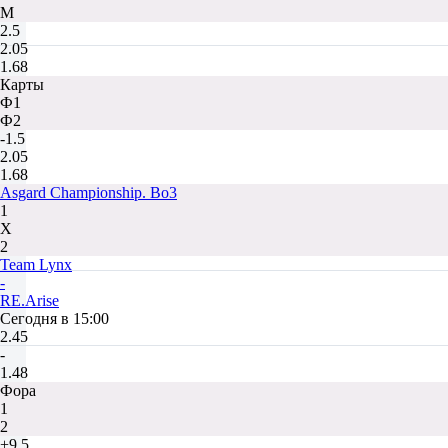
М
2.5
2.05
1.68
Карты
Ф1
Ф2
-1.5
2.05
1.68
Asgard Championship. Bo3
1
Х
2
Team Lynx
-
RE.Arise
Сегодня в 15:00
2.45
-
1.48
Фора
1
2
+9.5