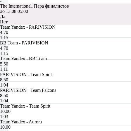
-
The International. Пара финалистов
до 13.08 05:00
Да
Нет
Team Yandex - PARIVISION
4.70
1.15
BB Team - PARIVISION
4.70
1.15
Team Yandex - BB Team
5.50
1.11
PARIVISION - Team Spirit
8.50
1.04
PARIVISION - Team Falcons
8.50
1.04
Team Yandex - Team Spirit
10.00
1.03
Team Yandex - Aurora
10.00