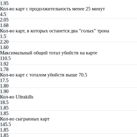
1.95
Кол-во карт с продолжительность менее 25 минут
4.5
2.05
1.68
Кол-во карт, в которых останется два "голых" трона
1.5
2.20
1.60
Максимальный общий тотал убийств на карте
110.5
1.92
1.78
Кол-во карт с тоталом убийств выше 70.5
17.5
1.80
1.90
Кол-во Ultrakills
18.5
1.85
1.85
Кол-во сыгранных карт
145.5
1.85
1.85