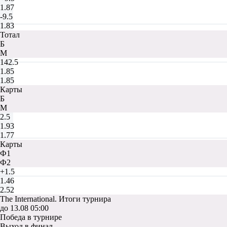
1.87
-9.5
1.83
Тотал
Б
М
142.5
1.85
1.85
Карты
Б
М
2.5
1.93
1.77
Карты
Ф1
Ф2
+1.5
1.46
2.52
The International. Итоги турнира
до 13.08 05:00
Победа в турнире
Выход в финал