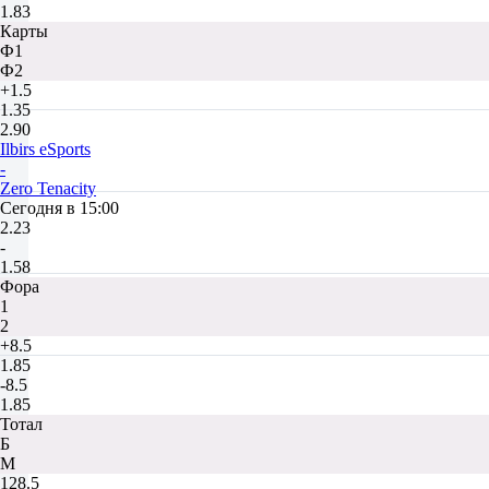
1.83
Карты
Ф1
Ф2
+1.5
1.35
2.90
Ilbirs eSports
-
Zero Tenacity
Сегодня в 15:00
2.23
-
1.58
Фора
1
2
+8.5
1.85
-8.5
1.85
Тотал
Б
М
128.5