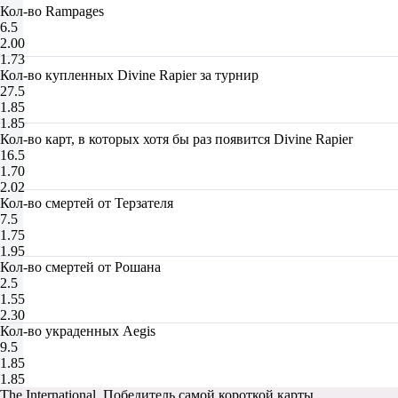
Кол-во Rampages
6.5
2.00
1.73
Кол-во купленных Divine Rapier за турнир
27.5
1.85
1.85
Кол-во карт, в которых хотя бы раз появится Divine Rapier
16.5
1.70
2.02
Кол-во смертей от Терзателя
7.5
1.75
1.95
Кол-во смертей от Рошана
2.5
1.55
2.30
Кол-во украденных Aegis
9.5
1.85
1.85
The International. Победитель самой короткой карты