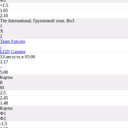
Ф2
+1.5
1.65
2.10
The International. Групповой этап. Bo3
1
Х
2
Team Falcons
-
LGD Gaming
13 августа в 05:00
1.17
-
5.00
Карты
Б
М
2.5
2.45
1.48
Карты
Ф1
Ф2
-1.5