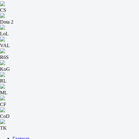
CS
Dota 2
LoL
VAL
R6S
KoG
RL
ML
CF
CoD
TK
Главная