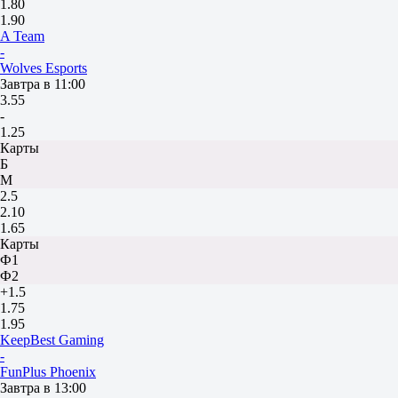
1.80
1.90
A Team
-
Wolves Esports
Завтра в 11:00
3.55
-
1.25
Карты
Б
М
2.5
2.10
1.65
Карты
Ф1
Ф2
+1.5
1.75
1.95
KeepBest Gaming
-
FunPlus Phoenix
Завтра в 13:00