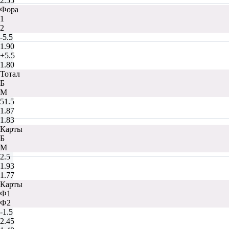
2.55
Фора
1
2
-5.5
1.90
+5.5
1.80
Тотал
Б
М
51.5
1.87
1.83
Карты
Б
М
2.5
1.93
1.77
Карты
Ф1
Ф2
-1.5
2.45