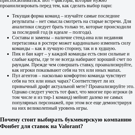
приспосабливаться. Вот – факторы, которые нужно
1.94
проанилизировать перед тем, как сделать выбор пари:
KRU Esports
-
Текущая форма команд – изучайте самые последние
Sentinels
результаты – нет смысла смотреть на старые встречи. Для
9 августа в 00:00
аналитики следует брать только те, которые происходили
3.25
за последний год (в идеале – полгода).
-
Составы и замены – наличие стенд-ина или недавняя
1.32
перетасовка в ростере может кардинально изменить силу
Фора
команды – как в лучшую сторону, так и в худшую.
1
Пик и бан карт – у каждой команды есть свои сильные и
2
слабые карты, где те не всегда набирают хороший счет по
+6.5
раундам. Прежде чем совершать ставку, проанализируйте,
1.90
как игроки показывают себя на тех или иных мапах.
-6.5
Пул агентов – насколько комфортно команда чувствует
1.80
себя на тех или иных чарах? Соответствует ли их
Тотал
привычный драфт актуальной мете? Проанализируйте это.
Б
Однако следует учесть тот факт, что многие про игроки (в
М
том числе и из тир-1 команд) мейнят далеко не самых
48.5
популярных персонажей, при этом все еще демонстрируя
1.85
на них великолепный уровень игры.
1.85
Карты
Почему стоит выбирать букмекерскую компанию
Б
Фонбет для ставок на Valorant?
М
2.5