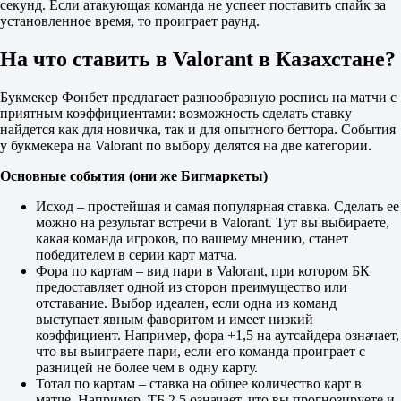
секунд. Если атакующая команда не успеет поставить спайк за
1.94
установленное время, то проиграет раунд.
Тотал
Б
М
На что ставить в Valorant в Казахстане?
44.5
1.90
Букмекер Фонбет предлагает разнообразную роспись на матчи с
1.80
приятным коэффициентами: возможность сделать ставку
Карты
найдется как для новичка, так и для опытного беттора. События
Б
у букмекера на Valorant по выбору делятся на две категории.
М
2.5
Основные события (они же Бигмаркеты)
2.65
1.43
Исход – простейшая и самая популярная ставка. Сделать ее
Карты
можно на результат встречи в Valorant. Тут вы выбираете,
Ф1
какая команда игроков, по вашему мнению, станет
Ф2
победителем в серии карт матча.
-1.5
Фора по картам – вид пари в Valorant, при котором БК
1.52
предоставляет одной из сторон преимущество или
2.35
отставание. Выбор идеален, если одна из команд
G2 Esports
выступает явным фаворитом и имеет низкий
-
коэффициент. Например, фора +1,5 на аутсайдера означает,
LOUD
что вы выиграете пари, если его команда проиграет с
Завтра в 03:00
разницей не более чем в одну карту.
1.18
Тотал по картам – ставка на общее количество карт в
-
матче. Например, ТБ 2,5 означает, что вы прогнозируете и