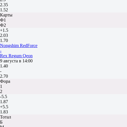
2.35
1.52
Карты
Ф1
Ф2
+1.5
2.03
1.70
Nongshim RedForce
-
Rex Regum Qeon
9 августа в 14:00
1.40
-
2.70
Фора
1
2
-5.5
1.87
+5.5
1.83
Тотал
Б