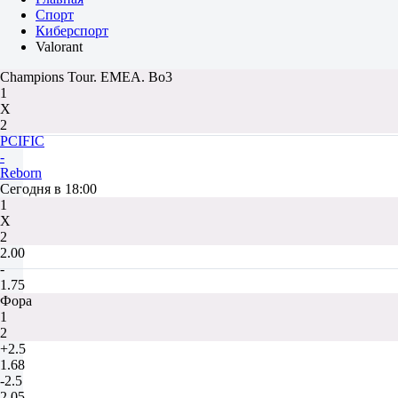
Спорт
Киберспорт
Valorant
Champions Tour. EMEA. Bo3
1
Х
2
PCIFIC
-
Reborn
Сегодня в 18:00
1
Х
2
2.00
-
1.75
Фора
1
2
+2.5
1.68
-2.5
2.05