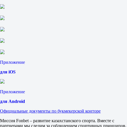
+9.5
1.85
Тотал
Б
М
44.5
1.83
1.87
Карты
Б
М
2.5
Приложение
2.55
1.45
для iOS
Карты
Ф1
Ф2
-1.5
Приложение
1.57
для Android
2.25
LOUD
Официальные документы по букмекерской конторе
-
100 Thieves
Миссия Fonbet – развитие казахстанского спорта. Вместе с
10 августа в 03:00
партнерами мы следим за соблюдением спортивных принципов,