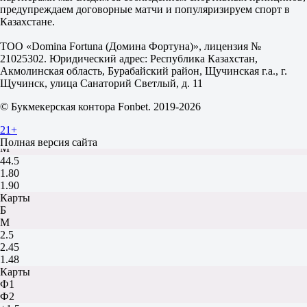
5.40
предупреждаем договорные матчи и популяризируем спорт в
-
Казахстане.
1.13
Фора
ТОО «Domina Fortuna (Домина Фортуна)», лицензия №
1
21025302. Юридический адрес: Республика Казахстан,
2
Акмолинская область, Бурабайский район, Щучинская г.а., г.
+9.5
Щучинск, улица Санаторий Светлый, д. 11
1.85
-9.5
© Букмекерская контора Fonbet. 2019-2026
1.85
Тотал
21+
Б
Полная версия сайта
М
44.5
1.80
1.90
Карты
Б
М
2.5
2.45
1.48
Карты
Ф1
Ф2