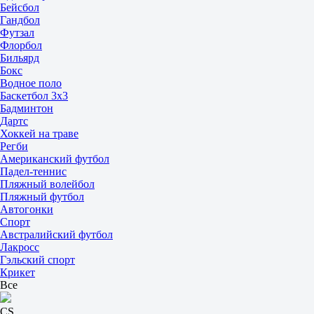
Бейсбол
Гандбол
Футзал
Флорбол
Бильярд
Бокс
Водное поло
Баскетбол 3x3
Бадминтон
Дартс
Хоккей на траве
Регби
Американский футбол
Падел-теннис
Пляжный волейбол
Пляжный футбол
Автогонки
Спорт
Австралийский футбол
Лакросс
Гэльский спорт
Крикет
Все
CS