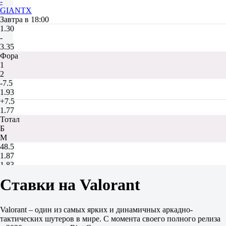
-
GIANTX
Завтра в 18:00
1.30
-
3.35
Фора
1
2
-7.5
1.93
+7.5
1.77
Тотал
Б
М
48.5
1.87
1.83
Карты
Ставки на Valorant
Б
М
2.5
Valorant – один из самых ярких и динамичных аркадно-
2.07
тактических шутеров в мире. С момента своего полного релиза
1.67