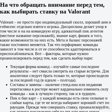
1
На что обращать внимание перед тем,
2
как выбирать ставку на Valorant
-8.5
1.85
+8.5
Valorant – не просто про индивидуальный скилл, хороший аим и
1.85
геймсенс отдельно взятого игрока. Дисциплина делает упор в
Тотал
том числе и на на командную игру, адекватный пик агентов
Б
(местное название персонажей), знание карт, фишек и того,
М
какие возможности на них есть. Мета и баланс персонажей
45.5
также постоянно меняется. Так что перформанс команды
1.87
зависит в том числе и от ее способности адаптироваться и
1.83
приспосабливаться. Вот – факторы, которые нужно
Карты
проанилизировать перед тем, как сделать выбор пари:
Б
М
Текущая форма команд – изучайте самые последние
2.5
результаты – нет смысла смотреть на старые встречи. Для
2.30
аналитики следует брать только те, которые происходили
1.55
за последний год (в идеале – полгода).
Карты
Составы и замены – наличие стенд-ина или недавняя
Ф1
перетасовка в ростере может кардинально изменить силу
Ф2
команды – как в лучшую сторону, так и в худшую.
-1.5
Пик и бан карт – у каждой команды есть свои сильные и
1.76
слабые карты, где те не всегда набирают хороший счет по
1.94
раундам. Прежде чем совершать ставку, проанализируйте,
KRU Esports
как игроки показывают себя на тех или иных мапах.