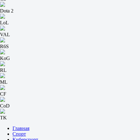
Dota 2
LoL
VAL
R6S
KoG
RL
ML
CF
CoD
TK
Главная
Спорт
Киберспорт