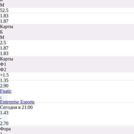
М
52.5
1.83
1.87
Карты
Б
М
2.5
1.87
1.83
Карты
Ф1
Ф2
+1.5
1.35
2.90
Fnatic
-
Enterprise Esports
Сегодня в 21:00
1.43
-
2.70
Фора