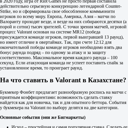
в 2020 году, игра от Riot Games не просто первая составила
Карты
действительно серьезную конкуренцию легендарной Counter-
Ф1
Strike, но и сформировала свое обособленное коммьюнити
Ф2
игроков по всему миру. Европа, Америка, Азия – матчи по
-1.5
Валоранту проходят везде, и везде на них собираются десятки (а
2.05
порой и сотни) тысяч зрителей. С точки зрения матчей, игровой
1.68
процесс Valorant основан на системе MR12 (победа
Champions Tour. Америка. Bo3
присуждается команде игроков, первой выигравшей 13 раунд),
1
но имеет отличие в овертаймах. Так, при счете 12:12 для
Х
окончательной победы команде игроков необходимо взять два
2
бонус раунда подряд – по одному за атаку и за защиту
100 Thieves
соответственно. Максимальное время каждого раунда – 100
-
секунд. Если атакующая команда не успеет поставить спайк за
Cloud9
установленное время, то проиграет раунд.
Завтра в 00:00
1.13
-
На что ставить в Valorant в Казахстане?
5.60
Фора
Букмекер Фонбет предлагает разнообразную роспись на матчи с
1
приятным коэффициентами: возможность сделать ставку
2
найдется как для новичка, так и для опытного беттора. События
-9.5
у букмекера на Valorant по выбору делятся на две категории.
1.76
+9.5
Основные события (они же Бигмаркеты)
1.94
Тотал
Исход – простейшая и самая популярная ставка. Сделать ее