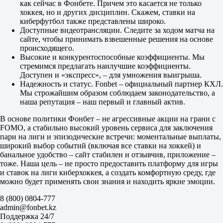
2
как сейчас в Фонбете. Причем это касается не только
Тампа-Бэй (Tokyo)
хоккея, но и других дисциплин. Скажем, ставки на
-
киберфутбол также представлены широко.
Каролина (Purik)
Доступные видеотрансляции. Следите за ходом матча на
35:00
сайте, чтобы принимать взвешенные решения на основе
1
происходящего.
Х
Высокие и конкурентоспособные коэффициенты. Мы
2
стремимся предлагать наилучшие коэффициенты.
1.06
Доступен и «экспресс», – для умножения выигрыша.
10.00
Надежность и статус. Fonbet – официальный партнер КХЛ.
19.00
Мы строжайшим образом соблюдаем законодательство, а
1X
наша репутация – наш первый и главный актив.
12
X2
В основе политики Фонбет – не агрессивные акции на грани с
-
FOMO, а стабильно высокий уровень сервиса для заключения
-
пари на лиги и эпизодические встречи: моментальные выплаты,
6.00
широкий выбор событий (включая все ставки на хоккей) и
-2.5
банальное удобство – сайт стабилен и отзывчив, приложение –
2.10
тоже. Наша цель – не просто предоставить платформу для игры
+2.5
и ставок на лиги киберхоккея, а создать комфортную среду, где
1.65
можно будет применять свои знания и находить яркие эмоции.
Тотал
Б
8 (800) 0804-777
М
admin@fonbet.kz
3.5
Поддержка 24/7