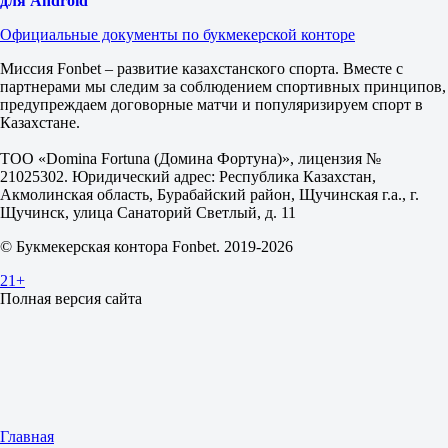
для Android
Официальные документы по букмекерской конторе
Миссия Fonbet – развитие казахстанского спорта. Вместе с
партнерами мы следим за соблюдением спортивных принципов,
предупреждаем договорные матчи и популяризируем спорт в
Казахстане.
ТОО «Domina Fortuna (Домина Фортуна)», лицензия №
21025302. Юридический адрес: Республика Казахстан,
Акмолинская область, Бурабайский район, Щучинская г.а., г.
Щучинск, улица Санаторий Светлый, д. 11
© Букмекерская контора Fonbet. 2019-2026
21+
Полная версия сайта
Главная