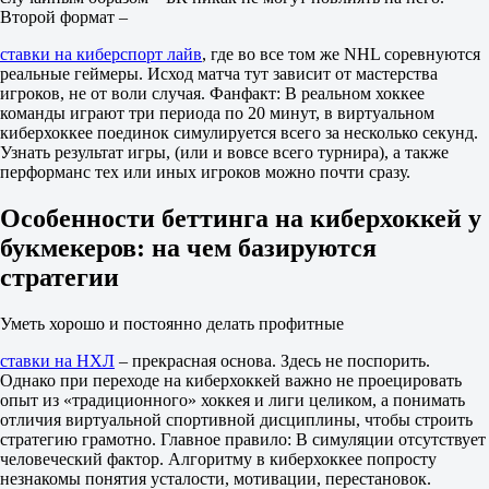
1.39
Второй формат –
Фора
1
ставки на киберспорт лайв
, где во все том же NHL соревнуются
2
реальные геймеры. Исход матча тут зависит от мастерства
0
игроков, не от воли случая. Фанфакт: В реальном хоккее
2.23
команды играют три периода по 20 минут, в виртуальном
0
киберхоккее поединок симулируется всего за несколько секунд.
1.58
Узнать результат игры, (или и вовсе всего турнира), а также
Тотал
перформанс тех или иных игроков можно почти сразу.
Б
М
Особенности беттинга на киберхоккей у
5.5
букмекеров: на чем базируются
1.67
2.07
стратегии
NHL 26. United Esports Leagues. 3x4 мин. Kazakhstan-2
1
Уметь хорошо и постоянно делать профитные
Х
2
ставки на НХЛ
– прекрасная основа. Здесь не поспорить.
Бостон (SEGA55)
Однако при переходе на киберхоккей важно не проецировать
-
опыт из «традиционного» хоккея и лиги целиком, а понимать
Колорадо (YEEHX)
отличия виртуальной спортивной дисциплины, чтобы строить
35:00
стратегию грамотно. Главное правило: В симуляции отсутствует
4.40
человеческий фактор. Алгоритму в киберхоккее попросту
5.10
незнакомы понятия усталости, мотивации, перестановок.
1.52