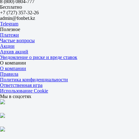
1.55
8 (800) 0804-777
2.30
Бесплатно
+7 (727) 357-32-26
admin@fonbet.kz
Telegram
Полезное
Платежи
Частые вопросы
Акции
Архив акций
Уведомление о риске и вреде ставок
О компании
О компании
Правила
Политика конфиденциальности
Ответственная игра
Использование Cookie
Мы в соцсетях