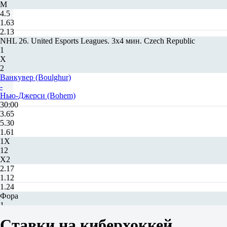
М
4.5
1.63
2.13
NHL 26. United Esports Leagues. 3х4 мин. Czech Republic
1
Х
2
Ванкувер (Boulghur)
-
Нью-Джерси (Bohem)
30:00
3.65
5.30
1.61
1X
12
X2
2.17
1.12
1.24
Фора
1
2
Ставки на киберхоккей
+1.5