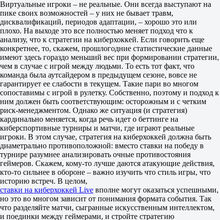
Виртуальные игроки – не реальные. Они всегда выступают на
1X
пике своих возможностей – у них не бывает травм,
12
дисквалификаций, периодов адаптации, – хорошо это или
X2
плохо. На выходе это все полностью меняет подход что к
2.35
анализу, что к стратегии на киберхоккей. Если говорить еще
1.13
конкретнее, то, скажем, прошлогодние статистические данные
1.17
имеют здесь гораздо меньший вес при формировании стратегии,
Фора
чем в случае с игрой между людьми. То есть тот факт, что
1
команда была аутсайдером в предыдущем сезоне, вовсе не
2
гарантирует ее слабости в текущем. Такие пари во многом
+1.5
сопоставимы с игрой в рулетку. Собственно, поэтому и подход к
1.51
ним должен быть соответствующим: осторожным и с четким
-1.5
риск-менеджментом. Однако же ситуация (и стратегия)
2.37
кардинально меняется, когда речь идет о беттинге на
Тотал
киберспортивные турниры и матчи, где играют реальные
Б
игроки. В этом случае, стратегия на киберхоккей должна быть
М
диаметрально противоположной: вместо ставки на победу в
8.5
турнире разумнее анализировать очные противостояния
2.07
геймеров. Скажем, кому-то лучше даются атакующие действия,
1.67
кто-то сильнее в обороне – важно изучить что стиль игры, что
NHL 26. H2H-1 LIGA. 3x4 мин. Хабаровск
историю встреч. В целом,
1
ставки на киберхоккей Live
вполне могут оказаться успешными,
Х
но это во многом зависит от понимания формата события. Так
2
что разделяйте матчи, сыгранные искусственным интеллектом,
Тампа-Бэй (GoRoX)
и поединки между геймерами, и стройте стратегию
-