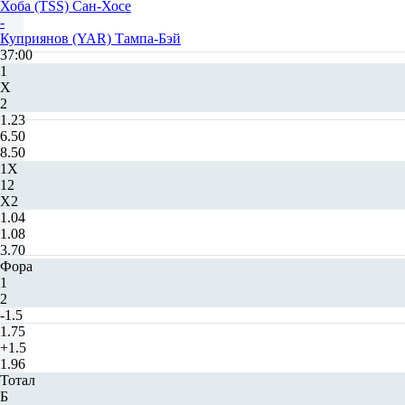
Хоба (TSS) Сан-Хосе
-
Куприянов (YAR) Тампа-Бэй
37:00
1
Х
2
1.23
6.50
8.50
1X
12
X2
1.04
1.08
3.70
Фора
1
2
-1.5
1.75
+1.5
1.96
Тотал
Б