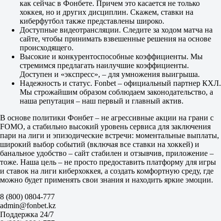
2
как сейчас в Фонбете. Причем это касается не только
Тампа-Бэй (Tokyo)
хоккея, но и других дисциплин. Скажем, ставки на
-
киберфутбол также представлены широко.
Каролина (Purik)
Доступные видеотрансляции. Следите за ходом матча на
35:00
сайте, чтобы принимать взвешенные решения на основе
1
происходящего.
Х
Высокие и конкурентоспособные коэффициенты. Мы
2
стремимся предлагать наилучшие коэффициенты.
1.06
Доступен и «экспресс», – для умножения выигрыша.
10.00
Надежность и статус. Fonbet – официальный партнер КХЛ.
19.00
Мы строжайшим образом соблюдаем законодательство, а
1X
наша репутация – наш первый и главный актив.
12
X2
В основе политики Фонбет – не агрессивные акции на грани с
-
FOMO, а стабильно высокий уровень сервиса для заключения
-
пари на лиги и эпизодические встречи: моментальные выплаты,
6.00
широкий выбор событий (включая все ставки на хоккей) и
-2.5
банальное удобство – сайт стабилен и отзывчив, приложение –
2.10
тоже. Наша цель – не просто предоставить платформу для игры
+2.5
и ставок на лиги киберхоккея, а создать комфортную среду, где
1.65
можно будет применять свои знания и находить яркие эмоции.
Тотал
Б
8 (800) 0804-777
М
admin@fonbet.kz
3.5
Поддержка 24/7