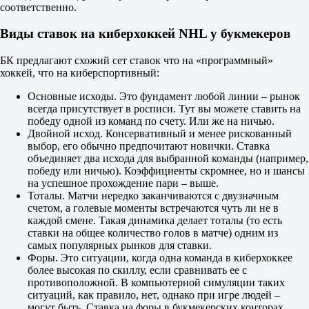
соответственно.
Нью-Джерси (KASPER)
38:00
Виды ставок на киберхоккей NHL у букмекеров
2.55
2.97
БК предлагают схожий сет ставок что на «программный»
2.85
хоккей, что на киберспортивный:
1X
12
Основные исходы. Это фундамент любой линии – рынок
X2
всегда присутствует в росписи. Тут вы можете ставить на
1.37
победу одной из команд по счету. Или же на ничью.
1.34
Двойной исход. Консервативный и менее рискованный
1.45
выбор, его обычно предпочитают новички. Ставка
Фора
объединяет два исхода для выбранной команды (например,
1
победу или ничью). Коэффициенты скромнее, но и шансы
2
на успешное прохождение пари – выше.
0
Тоталы. Матчи нередко заканчиваются с двузначным
1.75
счетом, а голевые моменты встречаются чуть ли не в
0
каждой смене. Такая динамика делает тоталы (то есть
1.96
ставки на общее количество голов в матче) одним из
Тотал
самых популярных рынков для ставки.
Б
Форы. Это ситуации, когда одна команда в киберхоккее
М
более высокая по скиллу, если сравнивать ее с
6.5
противоположной. В компьютерной симуляции таких
1.65
ситуаций, как правило, нет, однако при игре людей –
2.10
могут быть. Ставка на форы в букмекерских конторах