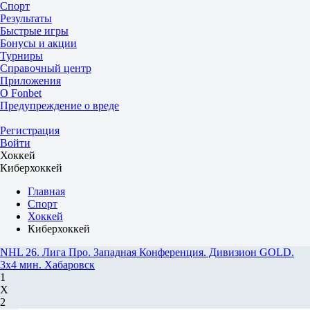
Спорт
Результаты
Быстрые игры
Бонусы и акции
Турниры
Справочный центр
Приложения
О Fonbet
Предупреждение о вреде
Регистрация
Войти
Хоккей
Киберхоккей
Главная
Спорт
Хоккей
Киберхоккей
NHL 26. Лига Про. Западная Конференция. Дивизион GOLD.
3x4 мин. Хабаровск
1
Х
2