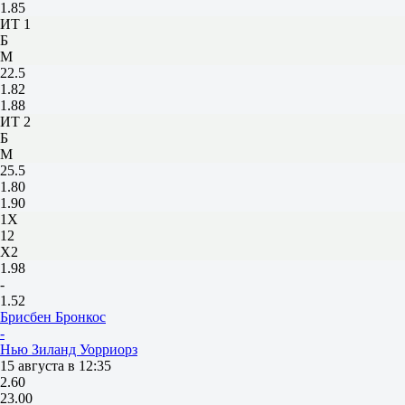
1.85
ИТ 1
Б
М
22.5
1.82
1.88
ИТ 2
Б
М
25.5
1.80
1.90
1X
12
X2
1.98
-
1.52
Брисбен Бронкос
-
Нью Зиланд Уорриорз
15 августа в 12:35
2.60
23.00