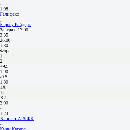
-
1.98
Галифакс
-
Барроу Райдерс
Завтра в 17:00
3.35
26.00
1.30
Фора
1
2
+9.5
1.90
-9.5
1.80
1X
12
X2
2.90
-
1.23
Ханслет АРЛФК
-
Кили Кугарc