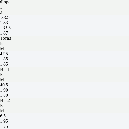
Фора
1
2
-33.5
1.83
+33.5
1.87
Тотал
Б
М
47.5
1.85
1.85
ИТ 1
Б
М
40.5
1.90
1.80
ИТ 2
Б
М
6.5
1.95
1.75