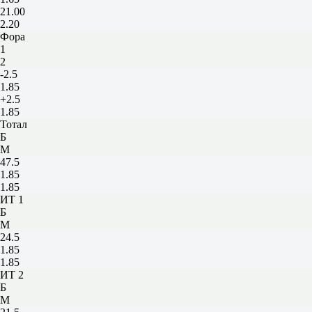
21.00
2.20
Фора
1
2
-2.5
1.85
+2.5
1.85
Тотал
Б
М
47.5
1.85
1.85
ИТ 1
Б
М
24.5
1.85
1.85
ИТ 2
Б
М