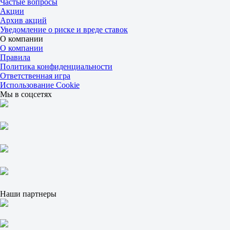
ИТ 1
Частые вопросы
Б
Акции
М
Архив акций
22.5
Уведомление о риске и вреде ставок
1.92
О компании
1.78
О компании
ИТ 2
Правила
Б
Политика конфиденциальности
М
Ответственная игра
19.5
Использование Cookie
1.80
Мы в соцсетях
1.90
1X
12
X2
1.52
-
1.98
Кронулла Шаркс
-
Канберра Райдерс
Наши партнеры
15 августа в 08:00
1.30
28.00
3.35