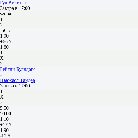
Гул Викингс
Завтра в 17:00
Фора
1
2
-66.5
1.90
+66.5
1.80
1
Х
2
Бейтли Буллдогс
-
Ньюкасл Тандер
Завтра в 17:00
1
Х
2
5.50
50.00
1.10
+17.5
1.90
-17.5