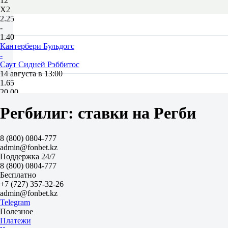
12
X2
2.25
-
1.40
Кантербери Бульдогс
-
Саут Сидней Рэббитос
14 августа в 13:00
1.65
20.00
2.20
Регбилиг: ставки на Регби
Фора
1
2
-2.5
8 (800) 0804-777
1.85
admin@fonbet.kz
+2.5
Поддержка 24/7
1.85
8 (800) 0804-777
Тотал
Бесплатно
Б
+7 (727) 357-32-26
М
admin@fonbet.kz
42.5
Telegram
1.85
Полезное
1.85
Платежи