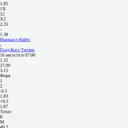
1.85
1X
12
X2
2.35
-
1.38
Ньюкасл Найтс
-
Голд-Кост Титанс
16 августа в 07:00
1.32
27.00
3.15
Фора
1
2
-9.5
1.83
+9.5
1.87
Тотал
Б
М
49.5