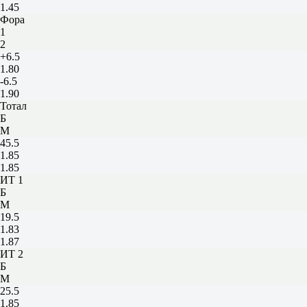
1.45
Фора
1
2
+6.5
1.80
-6.5
1.90
Тотал
Б
М
45.5
1.85
1.85
ИТ 1
Б
М
19.5
1.83
1.87
ИТ 2
Б
М
25.5
1.85