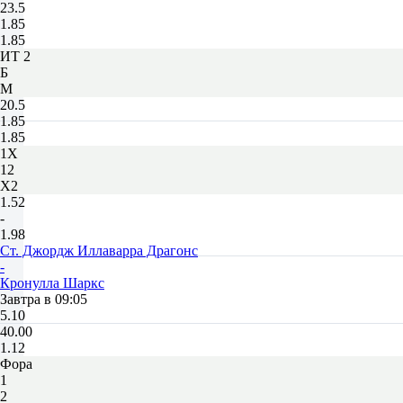
23.5
1.85
1.85
ИТ 2
Б
М
20.5
1.85
1.85
1X
12
X2
1.52
-
1.98
Ст. Джордж Иллаварра Драгонс
-
Кронулла Шаркс
Завтра в 09:05
5.10
40.00
1.12
Фора
1
2