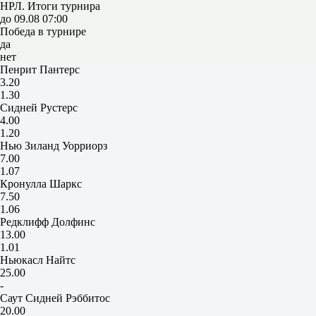
НРЛ. Итоги турнира
до 09.08 07:00
Победа в турнире
да
нет
Пенрит Пантерс
3.20
1.30
Сидней Рустерс
4.00
1.20
Нью Зиланд Уорриорз
7.00
1.07
Кронулла Шаркс
7.50
1.06
Редклифф Долфинс
13.00
1.01
Ньюкасл Найтс
25.00
-
Саут Сидней Рэббитос
20.00