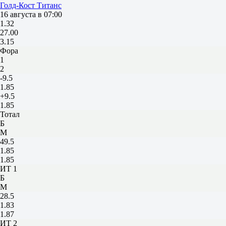
Голд-Кост Титанс
16 августа в 07:00
1.32
27.00
3.15
Фора
1
2
-9.5
1.85
+9.5
1.85
Тотал
Б
М
49.5
1.85
1.85
ИТ 1
Б
М
28.5
1.83
1.87
ИТ 2