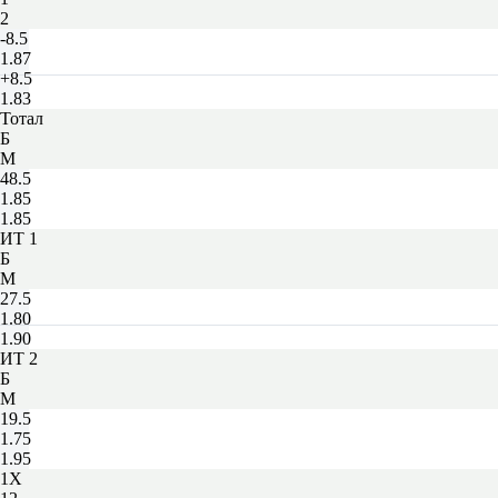
2
-8.5
1.87
+8.5
1.83
Тотал
Б
М
48.5
1.85
1.85
ИТ 1
Б
М
27.5
1.80
1.90
ИТ 2
Б
М
19.5
1.75
1.95
1X