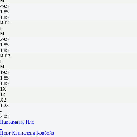
М
49.5
1.85
1.85
ИТ 1
Б
М
29.5
1.85
1.85
ИТ 2
Б
М
19.5
1.85
1.85
1X
12
X2
1.23
-
3.05
Парраматта Илс
-
Норт Квинсленд Ковбойз