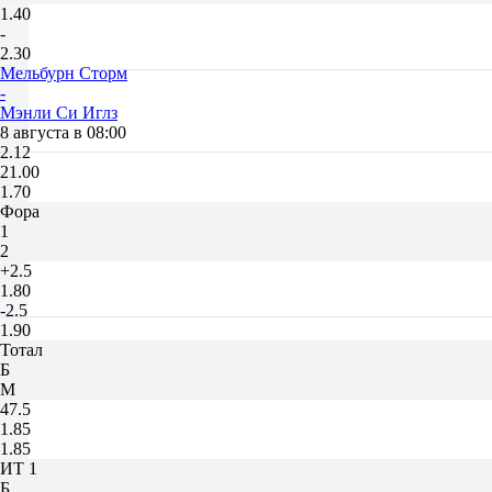
1.40
-
2.30
Мельбурн Сторм
-
Мэнли Си Иглз
8 августа в 08:00
2.12
21.00
1.70
Фора
1
2
+2.5
1.80
-2.5
1.90
Тотал
Б
М
47.5
1.85
1.85
ИТ 1
Б