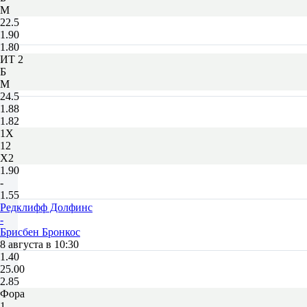
М
22.5
1.90
1.80
ИТ 2
Б
М
24.5
1.88
1.82
1X
12
X2
1.90
-
1.55
Редклифф Долфинс
-
Брисбен Бронкос
8 августа в 10:30
1.40
25.00
2.85
Фора
1