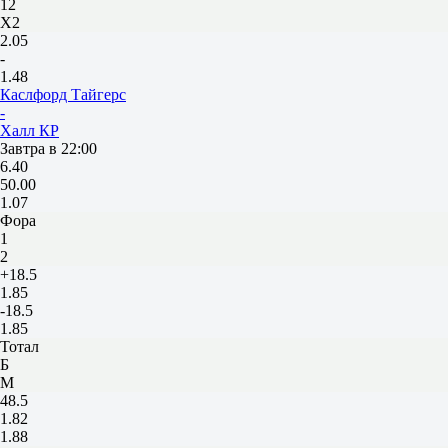
12
X2
2.05
-
1.48
Каслфорд Тайгерс
-
Халл КР
Завтра в 22:00
6.40
50.00
1.07
Фора
1
2
+18.5
1.85
-18.5
1.85
Тотал
Б
М
48.5
1.82
1.88