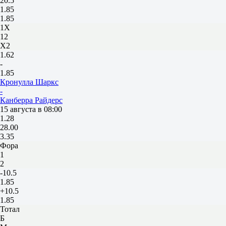
20.5
1.85
1.85
1X
12
X2
1.62
-
1.85
Кронулла Шаркс
-
Канберра Райдерс
15 августа в 08:00
1.28
28.00
3.35
Фора
1
2
-10.5
1.85
+10.5
1.85
Тотал
Б