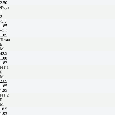
2.50
Фора
1
2
-5.5
1.85
+5.5
1.85
Тотал
Б
М
42.5
1.88
1.82
ИТ 1
Б
М
23.5
1.85
1.85
ИТ 2
Б
М
18.5
1.93