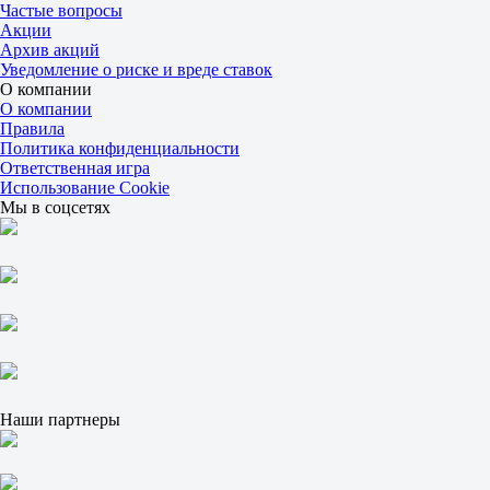
2.00
Частые вопросы
Тотал
Акции
Б
Архив акций
М
Уведомление о риске и вреде ставок
3.5
О компании
1.72
О компании
2.00
Правила
Политика конфиденциальности
Ответственная игра
Использование Cookie
Мы в соцсетях
Наши партнеры