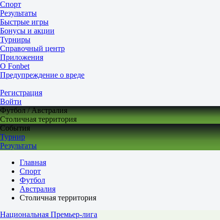
Спорт
Результаты
Быстрые игры
Бонусы и акции
Турниры
Справочный центр
Приложения
О Fonbet
Предупреждение о вреде
Регистрация
Войти
Футбол / Австралия
Столичная территория
События
Турнир
Результаты
Главная
Спорт
Футбол
Австралия
Столичная территория
Национальная Премьер-лига