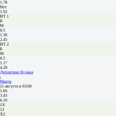
1.78
Нет
1.92
ИТ 1
Б
М
0.5
1.50
2.45
ИТ 2
Б
М
0.5
1.17
4.20
Депортиво Куэнка
-
Манта
11 августа в 03:00
1.60
3.45
6.10
1X
12
X2