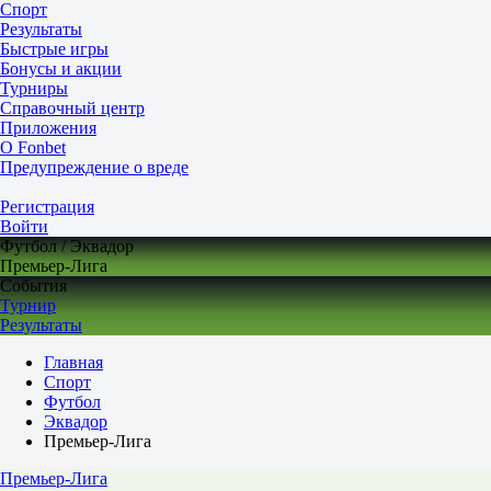
Спорт
Результаты
Быстрые игры
Бонусы и акции
Турниры
Справочный центр
Приложения
О Fonbet
Предупреждение о вреде
Регистрация
Войти
Футбол / Эквадор
Премьер-Лига
События
Турнир
Результаты
Главная
Спорт
Футбол
Эквадор
Премьер-Лига
Премьер-Лига