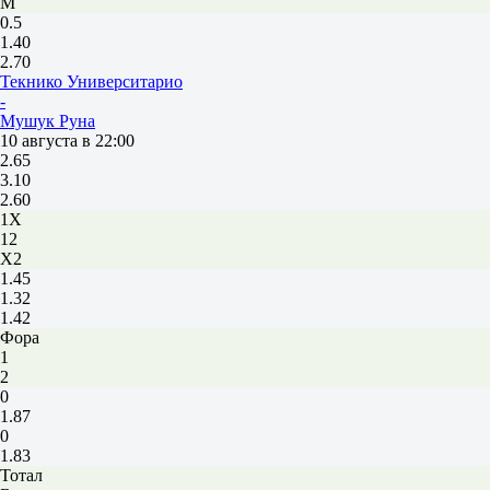
М
0.5
1.40
2.70
Текнико Университарио
-
Мушук Руна
10 августа в 22:00
2.65
3.10
2.60
1X
12
X2
1.45
1.32
1.42
Фора
1
2
0
1.87
0
1.83
Тотал