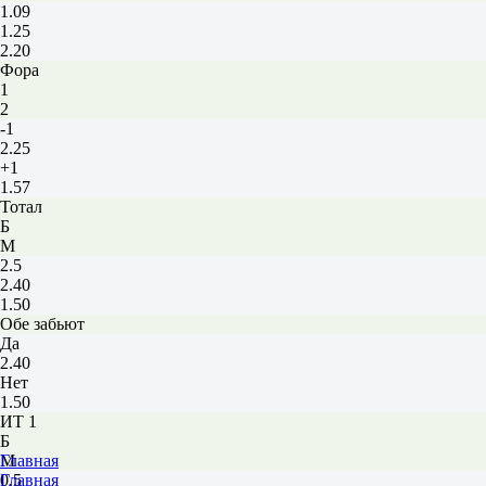
1.09
1.25
2.20
Фора
1
2
-1
2.25
+1
1.57
Тотал
Б
М
2.5
2.40
1.50
Обе забьют
Да
2.40
Нет
1.50
ИТ 1
Б
М
Главная
0.5
Главная