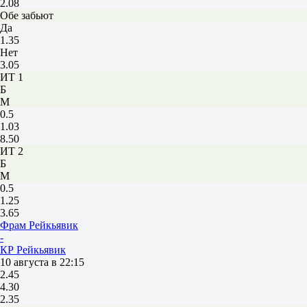
2.08
Обе забьют
Да
1.35
Нет
3.05
ИТ 1
Б
М
0.5
1.03
8.50
ИТ 2
Б
М
0.5
1.25
3.65
Фрам Рейкьявик
-
КР Рейкьявик
10 августа в 22:15
2.45
4.30
2.35