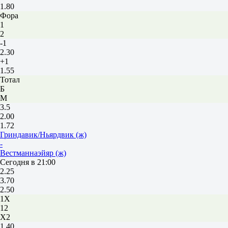
1.80
Фора
1
2
-1
2.30
+1
1.55
Тотал
Б
М
3.5
2.00
1.72
Гриндавик/Ньярдвик (ж)
-
Вестманнаэйяр (ж)
Сегодня в 21:00
2.25
3.70
2.50
1X
12
X2
1.40