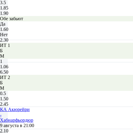
3.5
1.85
1.90
Обе забьют
Да
1.60
Нет
2.30
ИТ 1
Б
М
1
1.06
6.50
ИТ 2
Б
М
0.5
1.50
2.45
КА Акюрейри
-
Хабнарфьордюр
9 августа в 21:00
2.10