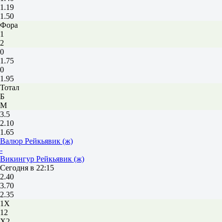
1.19
1.50
Фора
1
2
0
1.75
0
1.95
Тотал
Б
М
3.5
2.10
1.65
Валюр Рейкьявик (ж)
-
Викингур Рейкьявик (ж)
Сегодня в 22:15
2.40
3.70
2.35
1X
12
X2