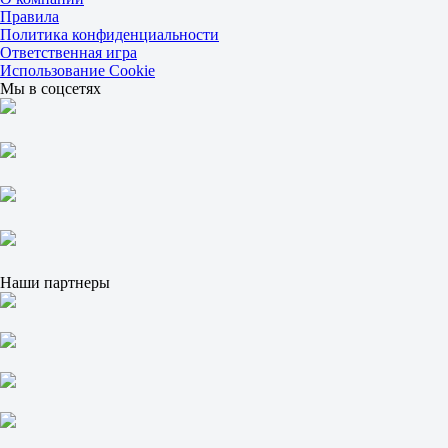
2.65
Правила
Фора
Политика конфиденциальности
1
Ответственная игра
2
Использование Cookie
-1.5
Мы в соцсетях
2.08
+1.5
1.70
Тотал
Б
М
3.5
1.75
2.00
Обе забьют
Наши партнеры
Да
1.45
Нет
2.65
ИТ 1
Б
М
1
1.08
5.90