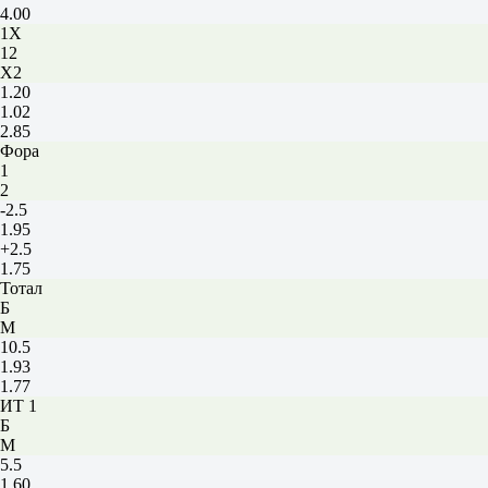
4.00
1X
12
X2
1.20
1.02
2.85
Фора
1
2
-2.5
1.95
+2.5
1.75
Тотал
Б
М
10.5
1.93
1.77
ИТ 1
Б
М
5.5
1.60