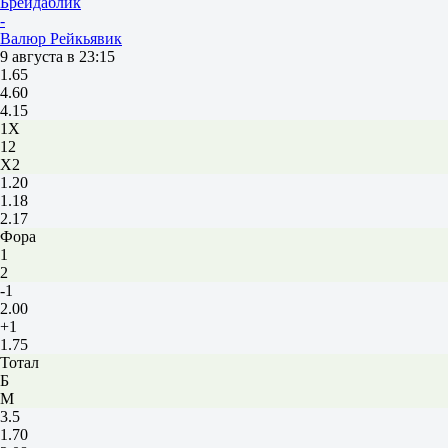
Брейдаблик
-
Валюр Рейкьявик
9 августа в 23:15
1.65
4.60
4.15
1X
12
X2
1.20
1.18
2.17
Фора
1
2
-1
2.00
+1
1.75
Тотал
Б
М
3.5
1.70