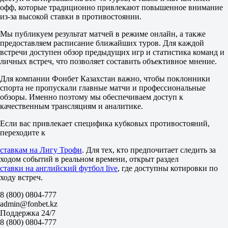
1
офф, которые традиционно привлекают повышенное внимание
2
из-за высокой ставки в противостоянии.
0
1.87
Мы публикуем результат матчей в режиме онлайн, а также
0
предоставляем расписание ближайших туров. Для каждой
1.88
встречи доступен обзор предыдущих игр и статистика команд и
Тотал
личных встреч, что позволяет составить объективное мнение.
Б
М
Для компании Фонбет Казахстан важно, чтобы поклонники
2.5
спорта не пропускали главные матчи и профессиональные
2.00
обзоры. Именно поэтому мы обеспечиваем доступ к
1.75
качественным трансляциям и аналитике.
Обе забьют
Да
Если вас привлекает специфика кубковых противостояний,
1.75
переходите к
Нет
2.00
ставкам на Лигу Трофи
. Для тех, кто предпочитает следить за
ИТ 1
ходом событий в реальном времени, открыт раздел
Б
ставки на английский футбол live
, где доступны котировки по
М
ходу встреч.
0.5
1.30
8 (800) 0804-777
3.25
admin@fonbet.kz
ИТ 2
Поддержка 24/7
Б
8 (800) 0804-777