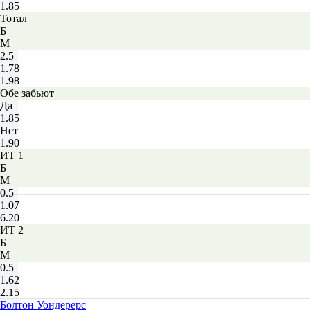
1.85
Тотал
Б
М
2.5
1.78
1.98
Обе забьют
Да
1.85
Нет
1.90
ИТ 1
Б
М
0.5
1.07
6.20
ИТ 2
Б
М
0.5
1.62
2.15
Болтон Уондерерс