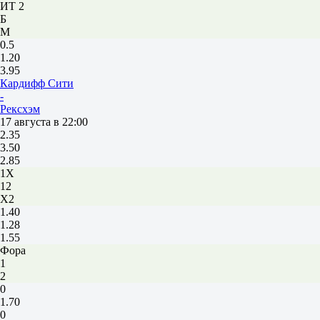
ИТ 2
Б
М
0.5
1.20
3.95
Кардифф Сити
-
Рексхэм
17 августа в 22:00
2.35
3.50
2.85
1X
12
X2
1.40
1.28
1.55
Фора
1
2
0
1.70
0