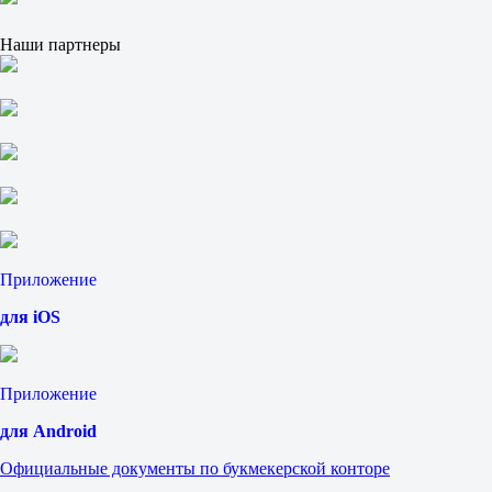
Б
М
2.5
Наши партнеры
2.08
1.70
Обе забьют
Да
1.85
Нет
1.90
ИТ 1
Б
М
0.5
Приложение
1.30
3.25
для iOS
ИТ 2
Б
М
0.5
Приложение
1.40
2.75
для Android
Норвич Сити
-
Официальные документы по букмекерской конторе
Вест Бромвич