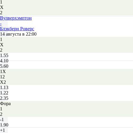
1
Х
2
Вулверхэмптон
-
Блэкберн Роверс
14 августа в 22:00
1
Х
2
1.55
4.10
5.60
1X
12
X2
1.13
1.22
2.35
Фора
1
2
-1
1.90
+1