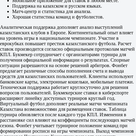
Мобильное приложение для ставок в любом месте.
Поддержка на казахском и русском языках.
Матч-центр и статистика для анализа.
Хорошая статистика команд и футболистов.
Аналитическая поддержка дополняет анализ выступлений
казахстанских клубов в Европе. Континентальный опыт влияет
на уровень игры в национальном чемпионате. Участие в
еврокубках повышает престиж казахстанского футбола. Расчет
ставок производится согласно официальным протоколам матчей
КПЛ. Букмекер сотрудничает с организаторами турнира для
получения официальной информации о результатах. Спорные
ситуации разрешаются на основе решений арбитров. Фонбет
предлагает различные способы пополнения счета и вывода
средств для казахстанских пользователей. Клиенты используют
банковские карты, электронные кошельки, мобильные платежи.
Техническая поддержка работает круглосуточно для решения
вопросов пользователей. Букмекерские ставки в киберспорте
расширяют линейку доступных турниров круглый год.
Виртуальный футбол дополняет реальные матчи чемпионата
Казахстана возможностями для размещения ставок. Таблица
турнира обновляется после каждого тура КПЛ. Изменения в
расстановке сил влияют на коэффициенты последующих матчей
сезона. Фонбет учитывает турнирное положение команд при
формировании росписи на игры чемпионата. Выход чемпионов