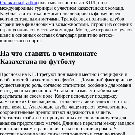
Ставки на футбол
охватывают не только КПЛ, но и
международные турниры с участием казахстанских команд.
Клубная статистика помогает анализировать форму перед
континентальными матчами. Трансферная политика клубов
ограничена финансовыми возможностями. Игроки из соседних
стран усиливают местные команды. Молодые игроки получают
шанс в основных составах благодаря развитию детско-
юношеского спорта.
На что ставить в чемпионате
Казахстана по футболу
Прогнозы на КПЛ требуют понимания местной специфики и
особенностей казахстанского футбола. Домашний фактор играет
существенную роль, согласно статистике, особенно для команд
из отдаленных регионов. Астана показывает стабильные
результаты на своем поле, Кайрат использует поддержку
алматинских болельщиков. Тотальные ставки зависят от стиля
игры команд. Атакующие клубы чаще играют результативно,
оборонительные предпочитают надежность в защите.
Статистика забитых и пропущенных голов используется для
анализа предстоящих матчей. Длинные перелеты между западом
и юго-востоком страны влияют на состояние игроков. У
гостевых команд чаще снижается точность и темп во второй