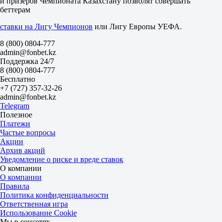
и призеров Чемпионата Казахстану позволят совершать
беттерам
ставки на Лигу Чемпионов
или Лигу Европы УЕФА.
8 (800) 0804-777
admin@fonbet.kz
Поддержка 24/7
8 (800) 0804-777
Бесплатно
+7 (727) 357-32-26
admin@fonbet.kz
Telegram
Полезное
Платежи
Частые вопросы
Акции
Архив акций
Уведомление о риске и вреде ставок
О компании
О компании
Правила
Политика конфиденциальности
Ответственная игра
Использование Cookie
Мы в соцсетях