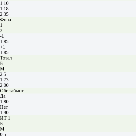
1.10
1.18
2.35
Фора
1
2
-1
1.85
+1
1.85
Тотал
Б
М
2.5
1.73
2.00
Обе забьют
Да
1.80
Нет
1.90
ИТ 1
Б
М
0.5