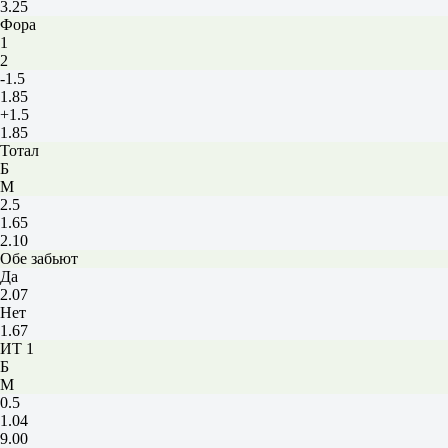
3.25
Фора
1
2
-1.5
1.85
+1.5
1.85
Тотал
Б
М
2.5
1.65
2.10
Обе забьют
Да
2.07
Нет
1.67
ИТ 1
Б
М
0.5
1.04
9.00