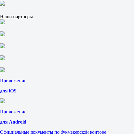
1.45
Фора
1
Наши партнеры
2
0
1.90
0
1.85
Тотал
Б
М
2.5
1.95
1.80
Обе забьют
Приложение
Да
1.75
для iOS
Нет
2.00
ИТ 1
Приложение
Б
М
для Android
0.5
1.30
Официальные документы по букмекерской конторе
3.15