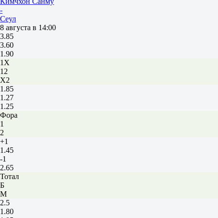
Кимчхон Санму
-
Сеул
8 августа в 14:00
3.85
3.60
1.90
1X
12
X2
1.85
1.27
1.25
Фора
1
2
+1
1.45
-1
2.65
Тотал
Б
М
2.5
1.80