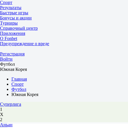
Спорт
Результаты
Быстрые игры
Бонусы и акции
Турниры
Справочный центр
Приложения
О Fonbet
Предупреждение о вреде
Регистрация
Войти
Футбол
Южная Корея
Главная
Спорт
Футбол
Южная Корея
Суперлига
1
Х
2
Аньан