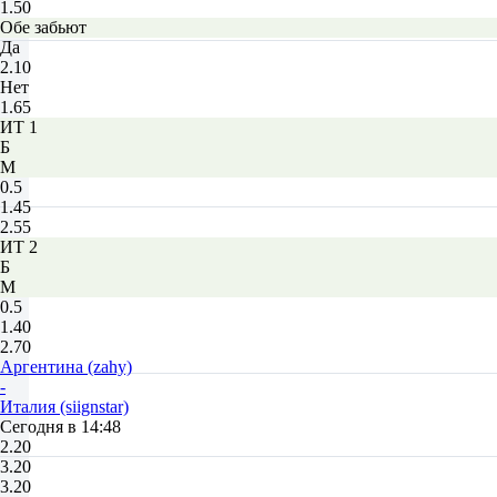
1.50
Обе забьют
Да
2.10
Нет
1.65
ИТ 1
Б
М
0.5
1.45
2.55
ИТ 2
Б
М
0.5
1.40
2.70
Аргентина (zahy)
-
Италия (siignstar)
Сегодня в 14:48
2.20
3.20
3.20