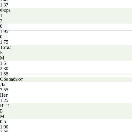
1.37
Фора
1
2
0
1.95
0
1.75
Тотал
Б
М
1.5
2.30
1.55
Обе забьют
Да
3.55
Нет
1.25
ИТ 1
Б
М
0.5
1.90