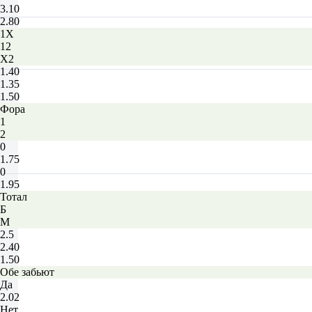
3.10
2.80
1X
12
X2
1.40
1.35
1.50
Фора
1
2
0
1.75
0
1.95
Тотал
Б
М
2.5
2.40
1.50
Обе забьют
Да
2.02
Нет