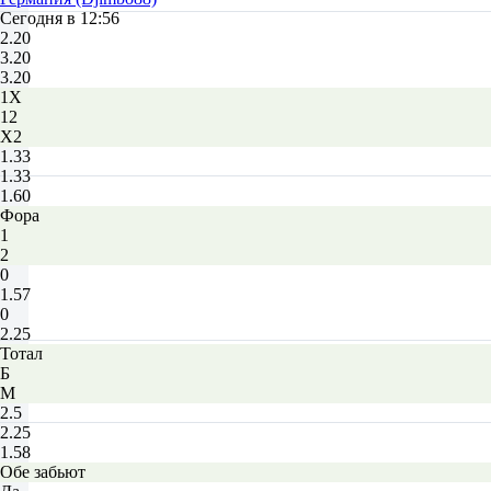
Сегодня в 12:56
2.20
3.20
3.20
1X
12
X2
1.33
1.33
1.60
Фора
1
2
0
1.57
0
2.25
Тотал
Б
М
2.5
2.25
1.58
Обе забьют