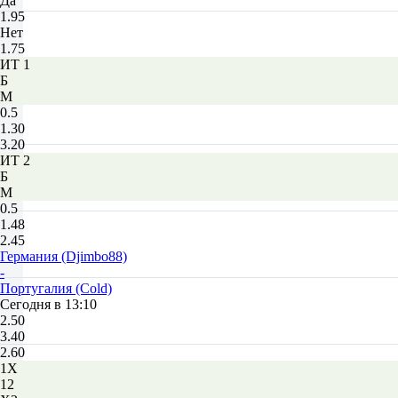
Да
1.95
Нет
1.75
ИТ 1
Б
М
0.5
1.30
3.20
ИТ 2
Б
М
0.5
1.48
2.45
Германия (Djimbo88)
-
Португалия (Cold)
Сегодня в 13:10
2.50
3.40
2.60
1X
12