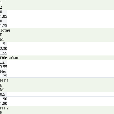
1
2
0
1.95
0
1.75
Тотал
Б
М
1.5
2.30
1.55
Обе забьют
Да
3.55
Нет
1.25
ИТ 1
Б
М
0.5
1.90
1.80
ИТ 2
Б