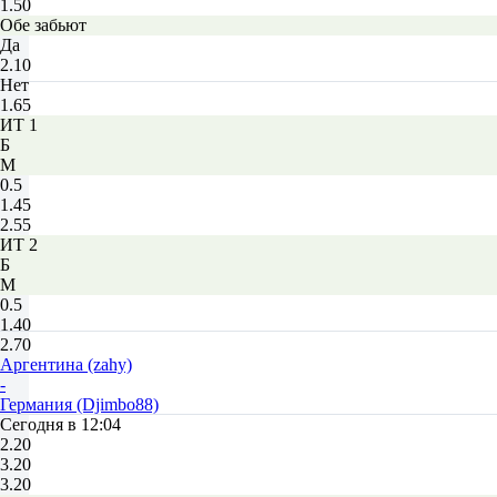
1.50
Обе забьют
Да
2.10
Нет
1.65
ИТ 1
Б
М
0.5
1.45
2.55
ИТ 2
Б
М
0.5
1.40
2.70
Аргентина (zahy)
-
Германия (Djimbo88)
Сегодня в 12:04
2.20
3.20
3.20