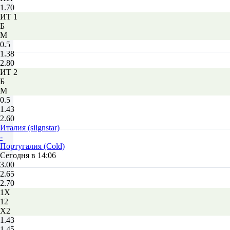
1.70
ИТ 1
Б
М
0.5
1.38
2.80
ИТ 2
Б
М
0.5
1.43
2.60
Италия (siignstar)
-
Португалия (Cold)
Сегодня в 14:06
3.00
2.65
2.70
1X
12
X2
1.43
1.45