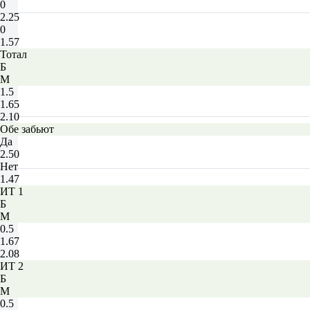
0
2.25
0
1.57
Тотал
Б
М
1.5
1.65
2.10
Обе забьют
Да
2.50
Нет
1.47
ИТ 1
Б
М
0.5
1.67
2.08
ИТ 2
Б
М
0.5