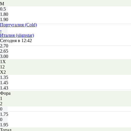
М
0.5
1.80
1.90
Португалия (Cold)
-
Италия (siignstar)
Сегодня в 12:42
2.70
2.65
3.00
1X
12
X2
1.35
1.45
1.43
Фора
1
2
0
1.75
0
1.95
Тотал