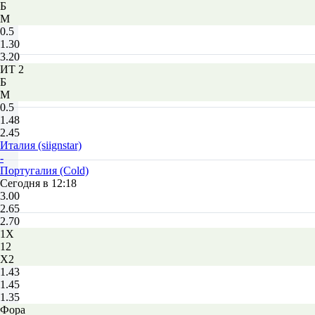
Б
М
0.5
1.30
3.20
ИТ 2
Б
М
0.5
1.48
2.45
Италия (siignstar)
-
Португалия (Cold)
Сегодня в 12:18
3.00
2.65
2.70
1X
12
X2
1.43
1.45
1.35
Фора