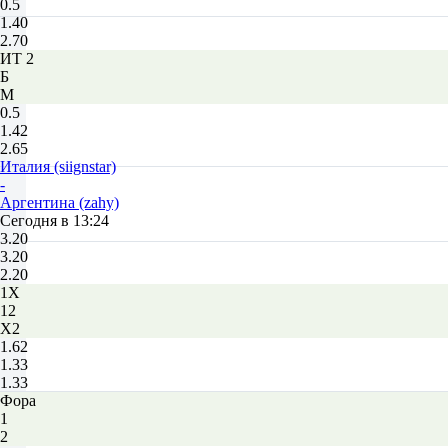
0.5
1.40
2.70
ИТ 2
Б
М
0.5
1.42
2.65
Италия (siignstar)
-
Аргентина (zahy)
Сегодня в 13:24
3.20
3.20
2.20
1X
12
X2
1.62
1.33
1.33
Фора
1
2