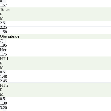
0
1.57
Тотал
Б
М
2.5
2.25
1.58
Обе забьют
Да
1.95
Нет
1.75
ИТ 1
Б
М
0.5
1.48
2.45
ИТ 2
Б
М
0.5
1.30
3.20