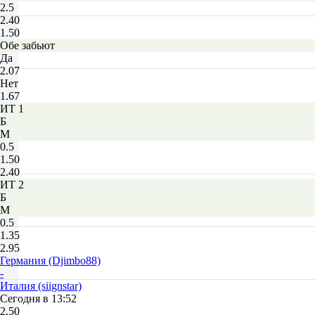
2.5
2.40
1.50
Обе забьют
Да
2.07
Нет
1.67
ИТ 1
Б
М
0.5
1.50
2.40
ИТ 2
Б
М
0.5
1.35
2.95
Германия (Djimbo88)
-
Италия (siignstar)
Сегодня в 13:52
2.50