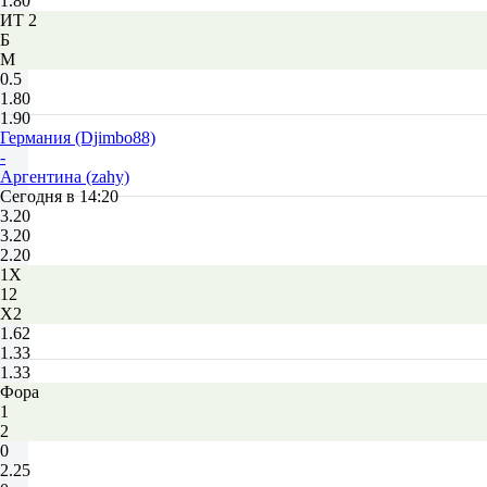
1.80
ИТ 2
Б
М
0.5
1.80
1.90
Германия (Djimbo88)
-
Аргентина (zahy)
Сегодня в 14:20
3.20
3.20
2.20
1X
12
X2
1.62
1.33
1.33
Фора
1
2
0
2.25