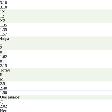
3.10
3.10
1X
12
X2
1.35
1.35
1.57
Фора
1
2
0
1.62
0
2.15
Тотал
Б
М
2.5
2.40
1.50
Обе забьют
Да
2.02
Нет