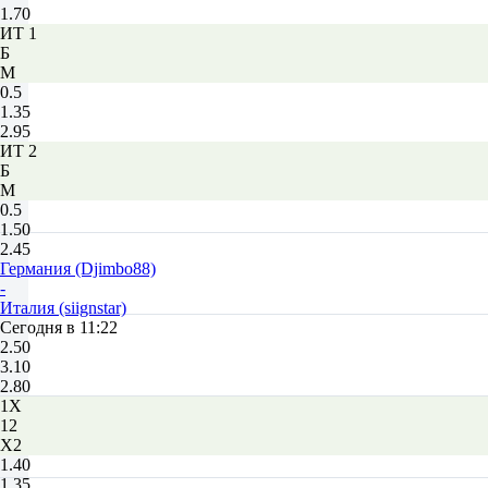
1.70
ИТ 1
Б
М
0.5
1.35
2.95
ИТ 2
Б
М
0.5
1.50
2.45
Германия (Djimbo88)
-
Италия (siignstar)
Сегодня в 11:22
2.50
3.10
2.80
1X
12
X2
1.40
1.35