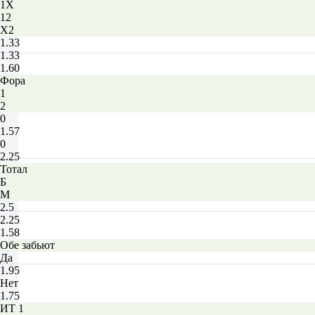
1X
12
X2
1.33
1.33
1.60
Фора
1
2
0
1.57
0
2.25
Тотал
Б
М
2.5
2.25
1.58
Обе забьют
Да
1.95
Нет
1.75
ИТ 1