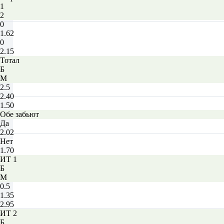
1
2
0
1.62
0
2.15
Тотал
Б
М
2.5
2.40
1.50
Обе забьют
Да
2.02
Нет
1.70
ИТ 1
Б
М
0.5
1.35
2.95
ИТ 2
Б