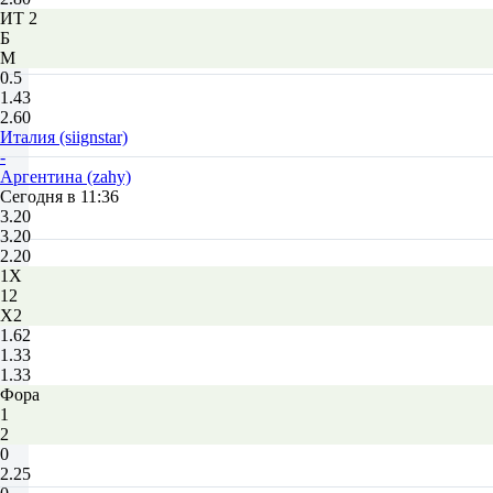
ИТ 2
Б
М
0.5
1.43
2.60
Италия (siignstar)
-
Аргентина (zahy)
Сегодня в 11:36
3.20
3.20
2.20
1X
12
X2
1.62
1.33
1.33
Фора
1
2
0
2.25