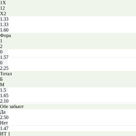
1X
12
X2
1.33
1.33
1.60
Фора
1
2
0
1.57
0
2.25
Тотал
Б
М
1.5
1.65
2.10
Обе забьют
Да
2.50
Нет
1.47
ИТ 1