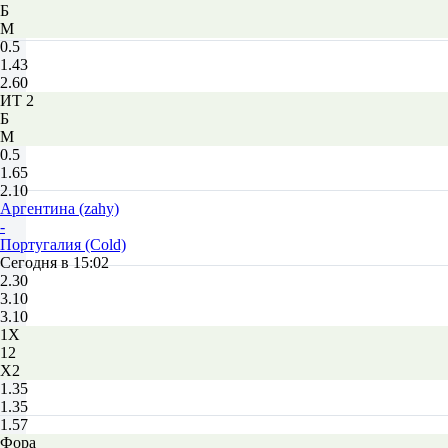
Б
М
0.5
1.43
2.60
ИТ 2
Б
М
0.5
1.65
2.10
Аргентина (zahy)
-
Португалия (Cold)
Сегодня в 15:02
2.30
3.10
3.10
1X
12
X2
1.35
1.35
1.57
Фора