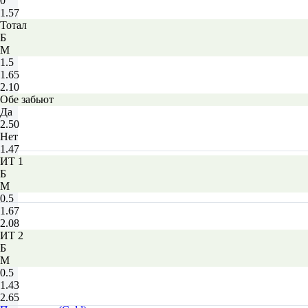
0
1.57
Тотал
Б
М
1.5
1.65
2.10
Обе забьют
Да
2.50
Нет
1.47
ИТ 1
Б
М
0.5
1.67
2.08
ИТ 2
Б
М
0.5
1.43
2.65