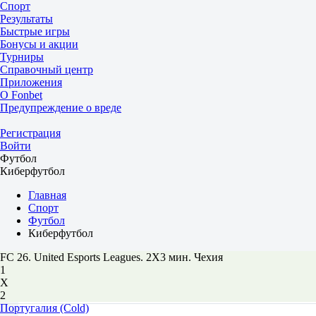
Спорт
Результаты
Быстрые игры
Бонусы и акции
Турниры
Справочный центр
Приложения
О Fonbet
Предупреждение о вреде
Регистрация
Войти
Футбол
Киберфутбол
Главная
Спорт
Футбол
Киберфутбол
FC 26. United Esports Leagues. 2X3 мин. Чехия
1
Х
2
Португалия (Cold)