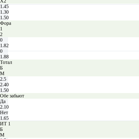
X2
1.45
1.30
1.50
Фора
1
2
0
1.82
0
1.88
Тотал
Б
М
2.5
2.40
1.50
Обе забьют
Да
2.10
Нет
1.65
ИТ 1
Б
М