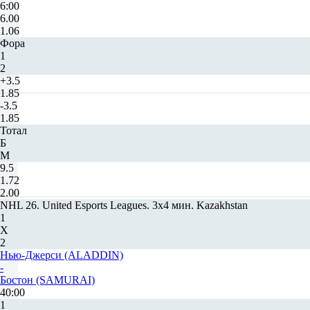
6:00
6.00
1.06
Фора
1
2
+3.5
1.85
-3.5
1.85
Тотал
Б
М
9.5
1.72
2.00
NHL 26. United Esports Leagues. 3x4 мин. Kazakhstan
1
Х
2
Нью-Джерси (ALADDIN)
-
Бостон (SAMURAI)
40:00
1