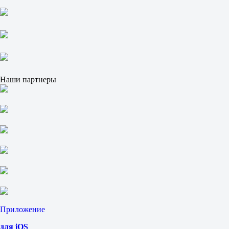
Наши партнеры
Приложение
для iOS