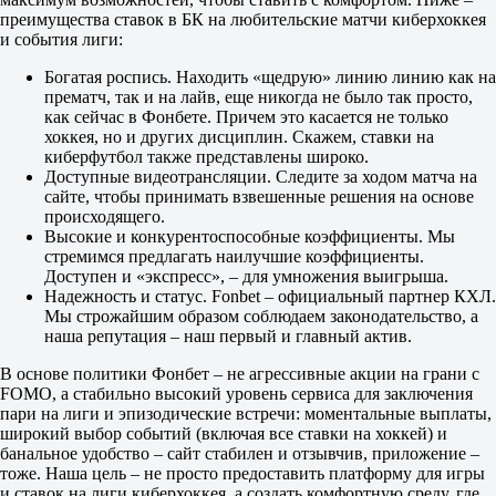
+1.5
преимущества ставок в БК на любительские матчи киберхоккея
1.15
и события лиги:
Тотал
Б
Богатая роспись. Находить «щедрую» линию линию как на
М
прематч, так и на лайв, еще никогда не было так просто,
1.5
как сейчас в Фонбете. Причем это касается не только
1.83
хоккея, но и других дисциплин. Скажем, ставки на
1.87
киберфутбол также представлены широко.
Колорадо (Polov)
Доступные видеотрансляции. Следите за ходом матча на
-
сайте, чтобы принимать взвешенные решения на основе
Даллас (ZLOYY)
происходящего.
44:00
Высокие и конкурентоспособные коэффициенты. Мы
1.27
стремимся предлагать наилучшие коэффициенты.
4.20
Доступен и «экспресс», – для умножения выигрыша.
14.00
Надежность и статус. Fonbet – официальный партнер КХЛ.
1X
Мы строжайшим образом соблюдаем законодательство, а
12
наша репутация – наш первый и главный актив.
X2
-
В основе политики Фонбет – не агрессивные акции на грани с
1.15
FOMO, а стабильно высокий уровень сервиса для заключения
3.10
пари на лиги и эпизодические встречи: моментальные выплаты,
Фора
широкий выбор событий (включая все ставки на хоккей) и
1
банальное удобство – сайт стабилен и отзывчив, приложение –
2
тоже. Наша цель – не просто предоставить платформу для игры
-1.5
и ставок на лиги киберхоккея, а создать комфортную среду, где