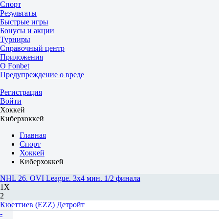
Спорт
Результаты
Быстрые игры
Бонусы и акции
Турниры
Справочный центр
Приложения
О Fonbet
Предупреждение о вреде
Регистрация
Войти
Хоккей
Киберхоккей
Главная
Спорт
Хоккей
Киберхоккей
NHL 26. OVI League. 3x4 мин. 1/2 финала
1X
2
Кюеттиев (EZZ) Детройт
-