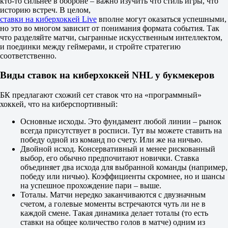
кто-то сильнее в обороне – важно изучить что стиль игры, что
Тотал
историю встреч. В целом,
Б
ставки на киберхоккей Live
вполне могут оказаться успешными,
М
но это во многом зависит от понимания формата события. Так
5.5
что разделяйте матчи, сыгранные искусственным интеллектом,
1.70
и поединки между геймерами, и стройте стратегию
2.02
соответственно.
NHL 26. H2H-2 LIGA. 3x4 мин. Хабаровск
Фора
Виды ставок на киберхоккей NHL у букмекеров
1
2
БК предлагают схожий сет ставок что на «программный»
Оттава (WERD)
хоккей, что на киберспортивный:
-
Каролина (KATAI)
Основные исходы. Это фундамент любой линии – рынок
45:00
всегда присутствует в росписи. Тут вы можете ставить на
Фора
победу одной из команд по счету. Или же на ничью.
1
Двойной исход. Консервативный и менее рискованный
2
выбор, его обычно предпочитают новички. Ставка
-2.5
объединяет два исхода для выбранной команды (например,
2.20
победу или ничью). Коэффициенты скромнее, но и шансы
+2.5
на успешное прохождение пари – выше.
1.58
Тоталы. Матчи нередко заканчиваются с двузначным
Тотал
счетом, а голевые моменты встречаются чуть ли не в
Б
каждой смене. Такая динамика делает тоталы (то есть
М
ставки на общее количество голов в матче) одним из