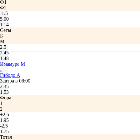
Ф1
Ф2
-1.5
5.00
1.14
Сеты
Б
М
2.5
2.45
1.48
Имамура М
-
Гибодо А
Завтра в 08:00
2.35
1.53
Фора
1
2
+2.5
1.95
-2.5
1.75
Тотал