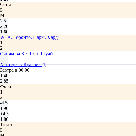
Сеты
Б
М
2.5
2.20
1.60
WTA. Торонто. Пары. Хард
1
2
Синякова К / Чжан Шуай
-
Хантер С / Кравчик Д
Завтра в 00:00
1.40
2.85
Фора
1
2
-4.5
1.90
+4.5
1.80
Тотал
Б
М