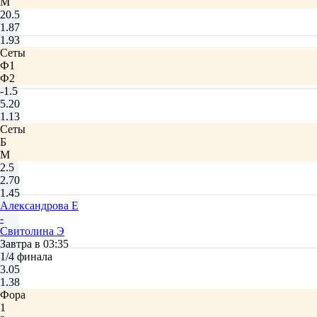
М
20.5
1.87
1.93
Сеты
Ф1
Ф2
-1.5
5.20
1.13
Сеты
Б
М
2.5
2.70
1.45
Александрова Е
-
Свитолина Э
Завтра в 03:35
1/4 финала
3.05
1.38
Фора
1