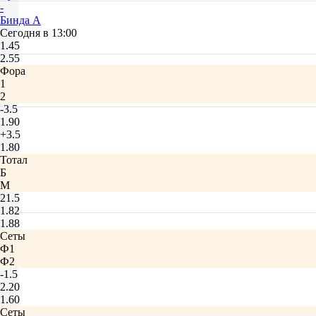
-
Бинда А
Сегодня в 13:00
1.45
2.55
Фора
1
2
-3.5
1.90
+3.5
1.80
Тотал
Б
М
21.5
1.82
1.88
Сеты
Ф1
Ф2
-1.5
2.20
1.60
Сеты