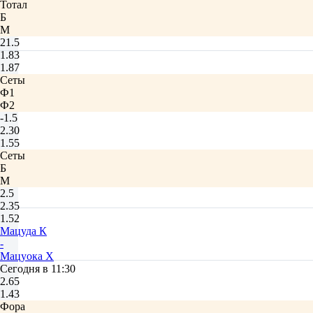
Тотал
Б
М
21.5
1.83
1.87
Сеты
Ф1
Ф2
-1.5
2.30
1.55
Сеты
Б
М
2.5
2.35
1.52
Мацуда К
-
Мацуока Х
Сегодня в 11:30
2.65
1.43
Фора