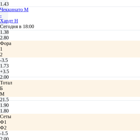
1.43
Чеккинато М
-
Хардт Н
Сегодня в 18:00
1.38
2.80
Фора
1
2
-3.5
1.73
+3.5
2.00
Тотал
Б
М
21.5
1.90
1.80
Сеты
Ф1
Ф2
-1.5
2.00