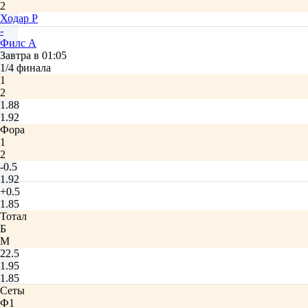
2
Ходар Р
-
Филс А
Завтра в 01:05
1/4 финала
1
2
1.88
1.92
Фора
1
2
-0.5
1.92
+0.5
1.85
Тотал
Б
М
22.5
1.95
1.85
Сеты
Ф1