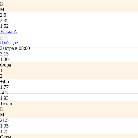
Б
М
2.5
2.35
1.52
Уакаа А
-
Цуй Цзе
Завтра в 08:00
3.15
1.30
Фора
1
2
+4.5
1.77
-4.5
1.93
Тотал
Б
М
21.5
1.95
1.75
Сеты