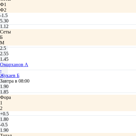
Ф1
Ф2
-1.5
5.30
1.12
Сеты
Б
М
2.5
2.55
1.45
Омарханов А
-
Жукаев Б
Завтра в 08:00
1.90
1.85
Фора
1
2
+0.5
1.80
-0.5
1.90
Тотал