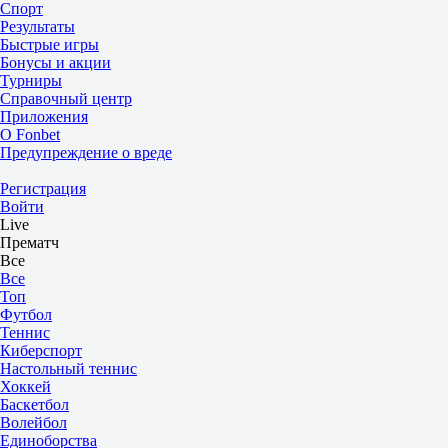
Спорт
Результаты
Быстрые игры
Бонусы и акции
Турниры
Справочный центр
Приложения
О Fonbet
Предупреждение о вреде
Регистрация
Войти
Live
Прематч
Все
Все
Топ
Футбол
Теннис
Киберспорт
Настольный теннис
Хоккей
Баскетбол
Волейбол
Единоборства