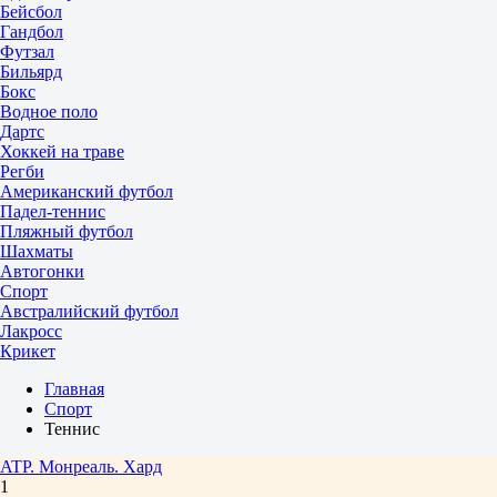
Бейсбол
Гандбол
Футзал
Бильярд
Бокс
Водное поло
Дартс
Хоккей на траве
Регби
Американский футбол
Падел-теннис
Пляжный футбол
Шахматы
Автогонки
Спорт
Австралийский футбол
Лакросс
Крикет
Главная
Спорт
Теннис
ATP. Монреаль. Хард
1