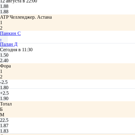
12 августа в 22:00
1.88
1.88
ATP Челленджер. Астана
1
2
Панкин С
-
Палан Д
Сегодня в 11:30
1.50
2.40
Фора
1
2
-2.5
1.80
+2.5
1.90
Тотал
Б
М
22.5
1.87
1.83