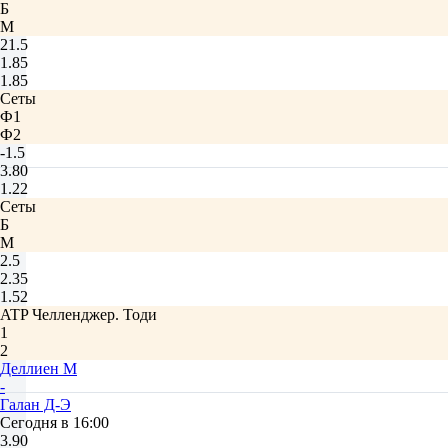
Б
М
21.5
1.85
1.85
Сеты
Ф1
Ф2
-1.5
3.80
1.22
Сеты
Б
М
2.5
2.35
1.52
ATP Челленджер. Тоди
1
2
Деллиен М
-
Галан Д-Э
Сегодня в 16:00
3.90