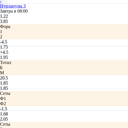
-
Нурланулы З
Завтра в 08:00
1.22
3.85
Фора
1
2
-4.5
1.75
+4.5
1.95
Тотал
Б
М
20.5
1.85
1.85
Сеты
Ф1
Ф2
-1.5
1.68
2.05
Сеты