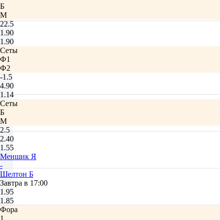
Б
М
22.5
1.90
1.90
Сеты
Ф1
Ф2
-1.5
4.90
1.14
Сеты
Б
М
2.5
2.40
1.55
Меншик Я
-
Шелтон Б
Завтра в 17:00
1.95
1.85
Фора
1