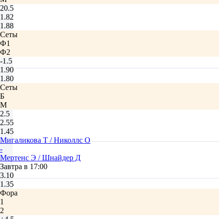
20.5
1.82
1.88
Сеты
Ф1
Ф2
-1.5
1.90
1.80
Сеты
Б
М
2.5
2.55
1.45
Мигаликова Т / Николлс О
-
Мертенс Э / Шнайдер Д
Завтра в 17:00
3.10
1.35
Фора
1
2