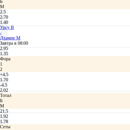
Б
М
2.5
2.70
1.40
Урсу В
-
Дхамне М
Завтра в 08:00
2.95
1.35
Фора
1
2
+4.5
1.70
-4.5
2.02
Тотал
Б
М
21.5
1.92
1.78
Сеты