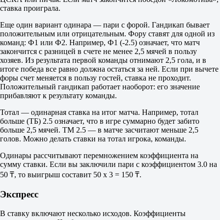
ставка проиграла.
Еще один вариант одинара — пари с форой. Гандикап бывает
положительным или отрицательным. Фору ставят для одной из
команд: Ф1 или Ф2. Например, Ф1 (-2.5) означает, что матч
закончится с разницей в счете не менее 2,5 мячей в пользу
хозяев. Из результата первой команды отнимают 2,5 гола, и в
итоге победа все равно должна остаться за ней. Если при вычете
форы счет меняется в пользу гостей, ставка не проходит.
Положительный гандикап работает наоборот: его значение
прибавляют к результату команды.
Тотал — одинарная ставка на итог матча. Например, тотал
больше (ТБ) 2.5 означает, что в игре суммарно будет забито
больше 2,5 мячей. ТМ 2.5 — в матче засчитают меньше 2,5
голов. Можно делать ставки на тотал игрока, команды.
Одинары рассчитывают перемножением коэффициента на
сумму ставки. Если вы заключили пари с коэффициентом 3.0 на
50 ₸, то выигрыш составит 50 х 3 = 150 ₸.
Экспресс
В ставку включают несколько исходов. Коэффициенты