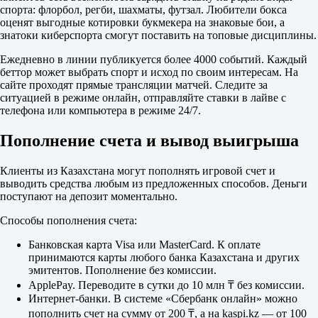
спорта: флорбол, регби, шахматы, футзал. Любители бокса
оценят выгодные котировки букмекера на знаковые бои, а
знатоки киберспорта смогут поставить на топовые дисциплины.
Ежедневно в линии публикуется более 4000 событий. Каждый
беттор может выбрать спорт и исход по своим интересам. На
сайте проходят прямые трансляции матчей. Следите за
ситуацией в режиме онлайн, отправляйте ставки в лайве с
телефона или компьютера в режиме 24/7.
Пополнение счета и вывод выигрыша
Клиенты из Казахстана могут пополнять игровой счет и
выводить средства любым из предложенных способов. Деньги
поступают на депозит моментально.
Способы пополнения счета:
Банковская карта Visa или MasterCard. К оплате
принимаются карты любого банка Казахстана и других
эмитентов. Пополнение без комиссии.
ApplePay. Переводите в сутки до 10 млн ₸ без комиссии.
Интернет-банки. В системе «Сбербанк онлайн» можно
пополнить счет на сумму от 200 ₸, а на kaspi.kz — от 100