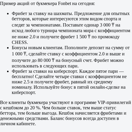
Пример акций от букмекера Fonbet на сегодня:
Фрибет за ставку на шахматы. Предложение для опытных
бетторов, которые интересуются этим видом спорта и
следят за чемпионатами. Поставьте одинар 3 000 ₸ на
исход любого турнира чемпионата мира с коэффициентом
не ниже 2.0 и получите фрибет 1 500 ₸ по промокоду
CHESS.
Бонусы новым клиентам. Пополните депозит на сумму от
1 000 ₸, сделайте ставку с коэффициентом 2.0 и выше и
получите до 80 000 ₸ на бонусный счет. Фрибет можно
использовать в следующих пари.
Фрибет за ставки на киберспорт. Каждое пятое пари —
бесплатно! Сделайте четыре ставки с коэффициентом не
ниже 2.5 и получите фрибет, равный их среднему
номиналу. Используйте бонус в пятой онлайн-сделке на
киберспорт.
Все клиенты букмекера участвуют в программе VIP-привилегий
с кешбэком до 20 %. Чем больше ставок, тем выше статус
беттора, тем больше выгода. Кешбэк начисляется фрибетами и
денежными средствами. Баланс бонусов всегда доступен в
личном кабинете.