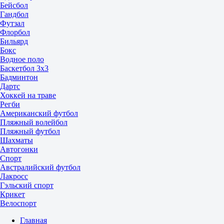
Бейсбол
Гандбол
Футзал
Флорбол
Бильярд
Бокс
Водное поло
Баскетбол 3x3
Бадминтон
Дартс
Хоккей на траве
Регби
Американский футбол
Пляжный волейбол
Пляжный футбол
Шахматы
Автогонки
Спорт
Австралийский футбол
Лакросс
Гэльский спорт
Крикет
Велоспорт
Главная