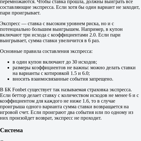
перемножаются. Чтобы ставка прошла, должны выиграть все
составляющие экспресса. Если хотя бы один вариант не заходит,
пари проигрывает.
Экспресс — ставка с высоким уровнем риска, но и с
потенциально большим выигрышем. Например, в купон
включают три исхода с коэффициентами 2.0. Если пари
выигрывает, сумма ставки увеличится в 6 раз.
Основные правила составления экспресса:
в один купон включают до 30 исходов;
размеры коэффициентов не важны: можно делать ставки
на варианты с котировкой 1.5 и 6.0;
вносить взаимосвязанные события запрещено.
В БК Fonbet существует так называемая страховка экспресса.
Если беттор делает ставку с количеством исходов не менее 6 и с
коэффициентом для каждого не ниже 1.6, то в случае
проигрыша одного варианта сумма ставки возвращается на
игровой счет. Если проиграют два события или по одному из
них произойдет возврат, экспресс не проходит.
Система