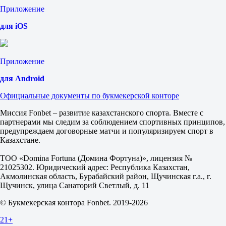
Приложение
для iOS
Приложение
для Android
Официальные документы по букмекерской конторе
Миссия Fonbet – развитие казахстанского спорта. Вместе с
партнерами мы следим за соблюдением спортивных принципов,
предупреждаем договорные матчи и популяризируем спорт в
Казахстане.
ТОО «Domina Fortuna (Домина Фортуна)», лицензия №
21025302. Юридический адрес: Республика Казахстан,
Акмолинская область, Бурабайский район, Щучинская г.а., г.
Щучинск, улица Санаторий Светлый, д. 11
© Букмекерская контора Fonbet. 2019-2026
21+