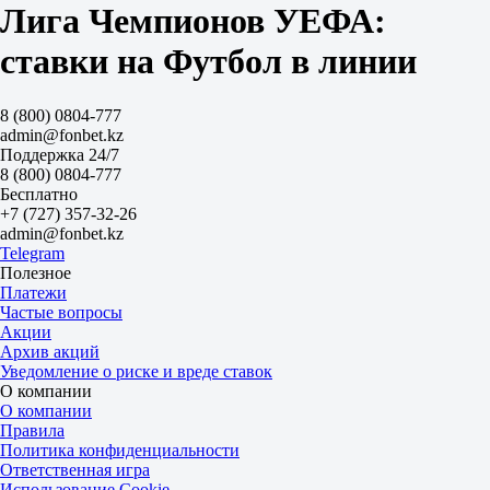
Лига Чемпионов УЕФА:
ставки на Футбол в линии
8 (800) 0804-777
admin@fonbet.kz
Поддержка 24/7
8 (800) 0804-777
Бесплатно
+7 (727) 357-32-26
admin@fonbet.kz
Telegram
Полезное
Платежи
Частые вопросы
Акции
Архив акций
Уведомление о риске и вреде ставок
О компании
О компании
Правила
Политика конфиденциальности
Ответственная игра
Использование Cookie