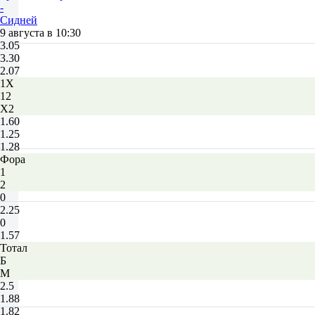
-
Сидней
9 августа в 10:30
3.05
3.30
2.07
1X
12
X2
1.60
1.25
1.28
Фора
1
2
0
2.25
0
1.57
Тотал
Б
М
2.5
1.88
1.82