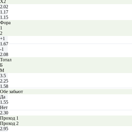
X2
2.02
1.17
1.15
Фора
1
2
+1
1.67
-1
2.08
Тотал
Б
М
3.5
2.25
1.58
Обе забьют
Да
1.55
Нет
2.30
Проход 1
Проход 2
2.95