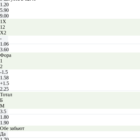
1.20
5.90
9.00
1X
12
X2
-
1.06
3.60
Фора
1
2
-1.5
1.58
+1.5
2.25
Тотал
Б
М
3.5
1.80
1.90
Обе забьют
Да
1.70