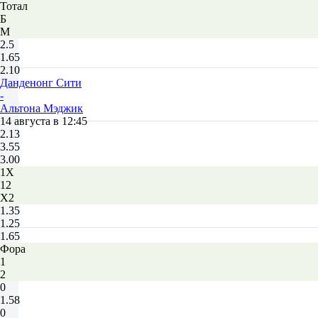
Тотал
Б
М
2.5
1.65
2.10
Данденонг Сити
-
Альтона Мэджик
14 августа в 12:45
2.13
3.55
3.00
1X
12
X2
1.35
1.25
1.65
Фора
1
2
0
1.58
0