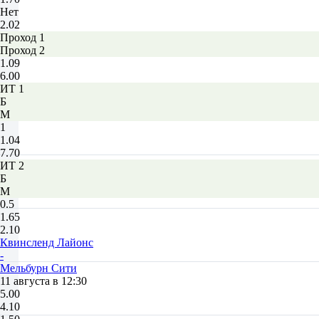
Нет
2.02
Проход 1
Проход 2
1.09
6.00
ИТ 1
Б
М
1
1.04
7.70
ИТ 2
Б
М
0.5
1.65
2.10
Квинсленд Лайонc
-
Мельбурн Сити
11 августа в 12:30
5.00
4.10