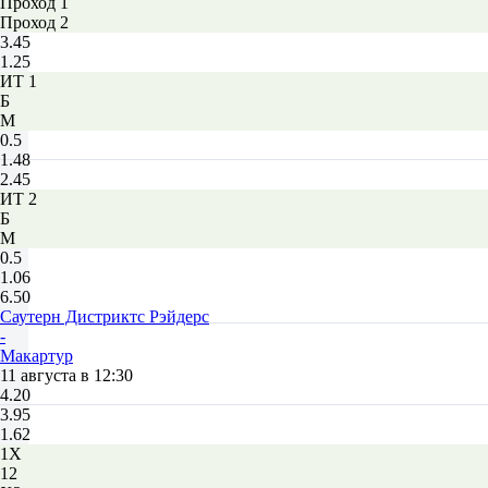
Проход 1
Проход 2
3.45
1.25
ИТ 1
Б
М
0.5
1.48
2.45
ИТ 2
Б
М
0.5
1.06
6.50
Саутерн Дистриктс Рэйдерс
-
Макартур
11 августа в 12:30
4.20
3.95
1.62
1X
12