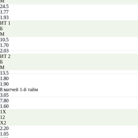
М
24.5
1.77
1.93
ИТ 1
Б
М
10.5
1.70
2.03
ИТ 2
Б
М
13.5
1.80
1.90
8 матчей 1-й тайм
3.05
7.80
1.60
1X
12
X2
2.20
1.05