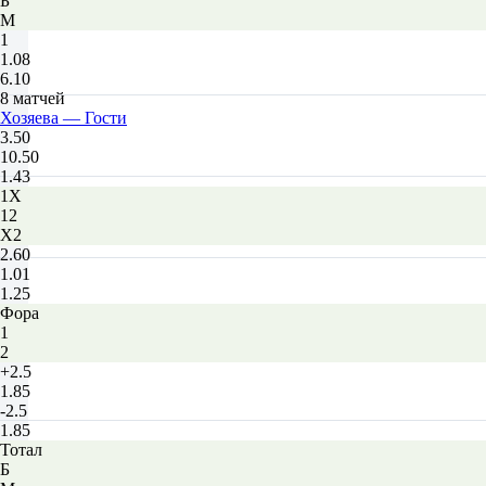
Б
М
1
1.08
6.10
8 матчей
Хозяева — Гости
3.50
10.50
1.43
1X
12
X2
2.60
1.01
1.25
Фора
1
2
+2.5
1.85
-2.5
1.85
Тотал
Б