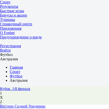
Спорт
Результаты
Быстрые игры
Бонусы и акции
Турниры
Справочный центр
Приложения
О Fonbet
Предупреждение о вреде
Регистрация
Войти
Футбол
Австралия
Главная
Спорт
Футбол
Австралия
Кубок. 1/8 финала
1
Х
2
Вестерн Сидней Уондерерс