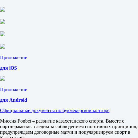
0
2.17
0
1.62
Тотал
Б
М
3.5
2.15
1.62
Приложение
Обе забьют
Да
для iOS
1.45
Нет
2.55
ИТ 1
Приложение
Б
М
для Android
0.5
1.23
Официальные документы по букмекерской конторе
3.70
ИТ 2
Миссия Fonbet – развитие казахстанского спорта. Вместе с
Б
партнерами мы следим за соблюдением спортивных принципов,
М
предупреждаем договорные матчи и популяризируем спорт в
0.5
Казахстане.