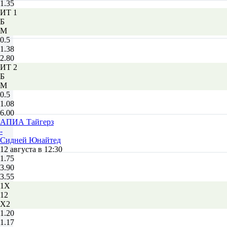
1.35
ИТ 1
Б
М
0.5
1.38
2.80
ИТ 2
Б
М
0.5
1.08
6.00
АПИА Тайгерз
-
Сидней Юнайтед
12 августа в 12:30
1.75
3.90
3.55
1X
12
X2
1.20
1.17