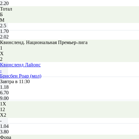
2.20
Тотал
Б
М
2.5
1.70
2.02
Квинсленд. Национальная Премьер-лига
1
Х
2
Квинсленд Лайонc
-
Брисбен Роар (мол)
Завтра в 11:30
1.18
6.70
9.00
1X
12
X2
-
1.04
3.80
Фора