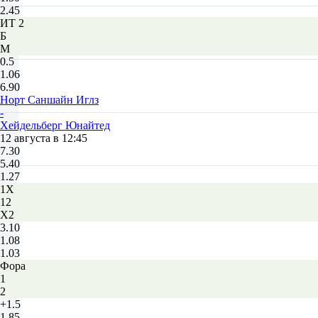
2.45
ИТ 2
Б
М
0.5
1.06
6.90
Норт Саншайн Иглз
-
Хейдельберг Юнайтед
12 августа в 12:45
7.30
5.40
1.27
1X
12
X2
3.10
1.08
1.03
Фора
1
2
+1.5
1.85