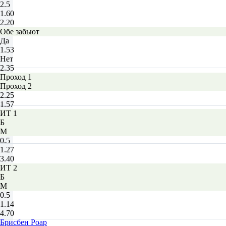
2.5
1.60
2.20
Обе забьют
Да
1.53
Нет
2.35
Проход 1
Проход 2
2.25
1.57
ИТ 1
Б
М
0.5
1.27
3.40
ИТ 2
Б
М
0.5
1.14
4.70
Брисбен Роар