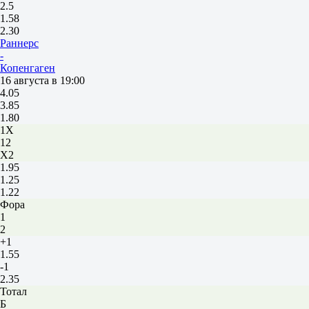
2.5
1.58
2.30
Раннерс
-
Копенгаген
16 августа в 19:00
4.05
3.85
1.80
1X
12
X2
1.95
1.25
1.22
Фора
1
2
+1
1.55
-1
2.35
Тотал
Б