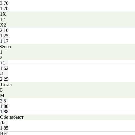
3.70
1.70
1X
12
X2
2.10
1.25
1.17
Фора
1
2
+1
1.62
-1
2.25
Тотал
Б
М
2.5
1.88
1.88
Обе забьют
Да
1.85
Нет