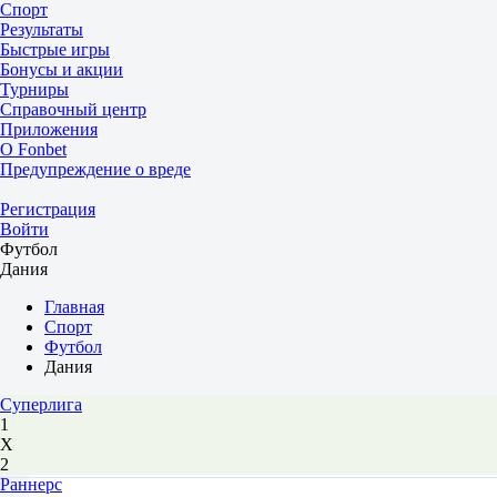
Спорт
Результаты
Быстрые игры
Бонусы и акции
Турниры
Справочный центр
Приложения
О Fonbet
Предупреждение о вреде
Регистрация
Войти
Футбол
Дания
Главная
Спорт
Футбол
Дания
Суперлига
1
Х
2
Раннерс