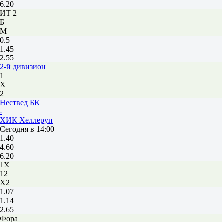
6.20
ИТ 2
Б
М
0.5
1.45
2.55
2-й дивизион
1
Х
2
Нествед БK
-
ХИК Хеллеруп
Сегодня в 14:00
1.40
4.60
6.20
1X
12
X2
1.07
1.14
2.65
Фора