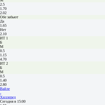
М
2.5
1.70
2.02
Обе забьют
Да
1.65
Нет
2.10
ИТ 1
Б
М
0.5
1.15
4.70
ИТ 2
Б
М
0.5
1.40
2.80
Вайле
-
Хиллеред
Сегодня в 15:00