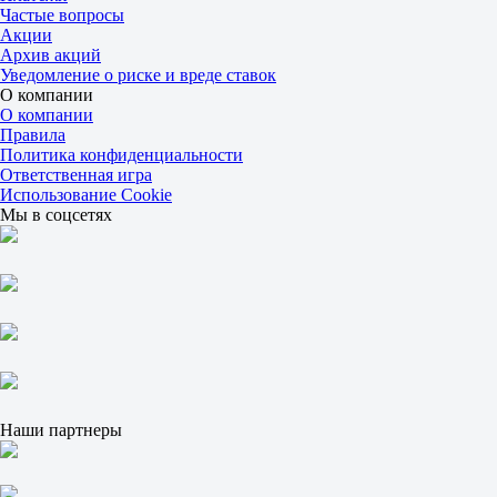
Частые вопросы
1.45
Акции
Фора
Архив акций
1
Уведомление о риске и вреде ставок
2
О компании
0
О компании
1.97
Правила
0
Политика конфиденциальности
1.77
Ответственная игра
Тотал
Использование Cookie
Б
Мы в соцсетях
М
3.5
2.20
1.63
Обе забьют
Да
1.47
Нет
2.60
ИТ 1
Б
Наши партнеры
М
0.5
1.20
3.95