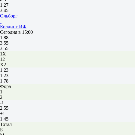
1.27
3.45
Ольборг
-
Колдинг ИФ
Сегодня в 15:00
1.88
3.55
3.55
1X
12
X2
1.23
1.23
1.78
Фора
1
2
-1
2.55
+1
1.45
Тотал
Б