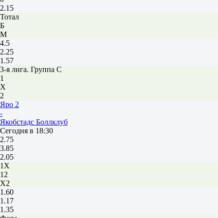
2.15
Тотал
Б
М
4.5
2.25
1.57
3-я лига. Группа С
1
Х
2
Яро 2
-
Якобстадс Боллклуб
Сегодня в 18:30
2.75
3.85
2.05
1X
12
X2
1.60
1.17
1.35