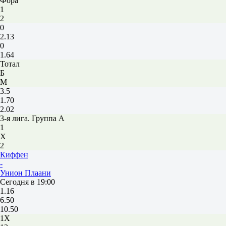
Фора
1
2
0
2.13
0
1.64
Тотал
Б
М
3.5
1.70
2.02
3-я лига. Группа А
1
Х
2
Киффен
-
Унион Плаани
Сегодня в 19:00
1.16
6.50
10.50
1X