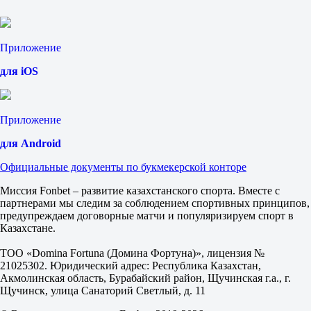
+1
1.52
Тотал
Б
Приложение
М
2.5
для iOS
1.97
1.77
Обе забьют
Да
Приложение
1.88
Нет
для Android
1.88
ИТ 1
Официальные документы по букмекерской конторе
Б
М
Миссия Fonbet – развитие казахстанского спорта. Вместе с
0.5
партнерами мы следим за соблюдением спортивных принципов,
1.17
предупреждаем договорные матчи и популяризируем спорт в
4.30
Казахстане.
ИТ 2
Б
ТОО «Domina Fortuna (Домина Фортуна)», лицензия №
М
21025302. Юридический адрес: Республика Казахстан,
0.5
Акмолинская область, Бурабайский район, Щучинская г.а., г.
1.55
Щучинск, улица Санаторий Светлый, д. 11
2.30