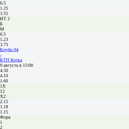
0.5
1.25
3.55
ИТ 2
Б
М
0.5
1.23
3.75
Клуби 04
-
КТП Котка
9 августа в 15:00
4.50
4.10
1.60
1X
12
X2
2.15
1.18
1.15
Фора
1
2