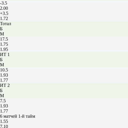
-3.5
2.00
+3.5
1.72
Тотал
Б
М
17.5
1.75
1.95
ИТ 1
Б
М
10.5
1.93
1.77
ИТ 2
Б
М
7.5
1.93
1.77
6 матчей 1-й тайм
1.55
7.10