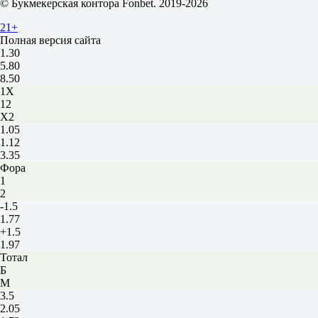
Ильвес Тампере
© Букмекерская контора Fonbet. 2019-2026
-
21+
Мариехамн
Полная версия сайта
9 августа в 18:00
1.30
5.80
8.50
1X
12
X2
1.05
1.12
3.35
Фора
1
2
-1.5
1.77
+1.5
1.97
Тотал
Б
М
3.5
2.05