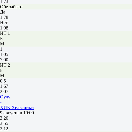
1.73
Обе забьют
Да
1.78
Нет
1.98
ИТ 1
Б
М
1
1.05
7.00
ИТ 2
Б
М
0.5
1.67
2.07
Оулу
-
ХИК Хельсинки
9 августа в 19:00
3.20
3.55
2.12