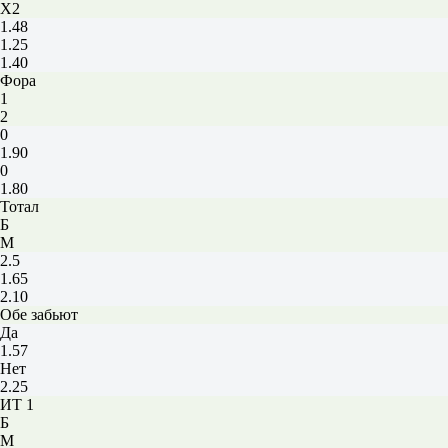
X2
1.48
1.25
1.40
Фора
1
2
0
1.90
0
1.80
Тотал
Б
М
2.5
1.65
2.10
Обе забьют
Да
1.57
Нет
2.25
ИТ 1
Б
М