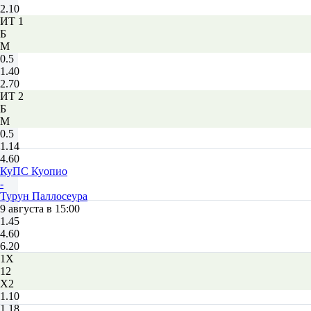
2.10
ИТ 1
Б
М
0.5
1.40
2.70
ИТ 2
Б
М
0.5
1.14
4.60
КуПС Куопио
-
Турун Паллосеура
9 августа в 15:00
1.45
4.60
6.20
1X
12
X2
1.10
1.18