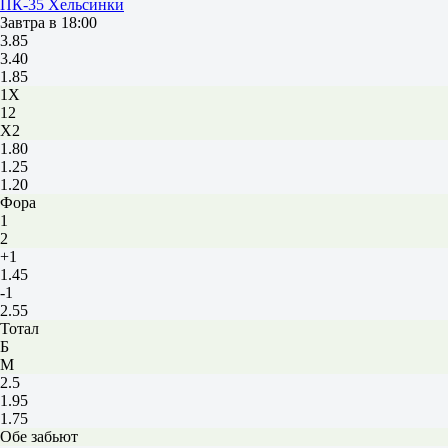
ПК-35 Хельсинки
Завтра в 18:00
3.85
3.40
1.85
1X
12
X2
1.80
1.25
1.20
Фора
1
2
+1
1.45
-1
2.55
Тотал
Б
М
2.5
1.95
1.75
Обе забьют