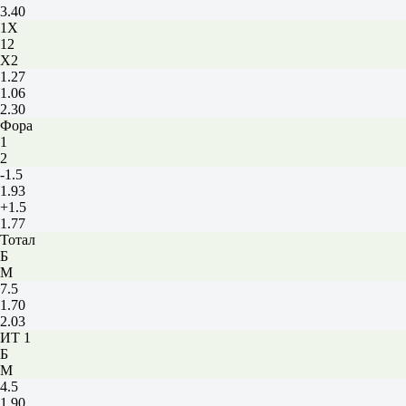
3.40
1X
12
X2
1.27
1.06
2.30
Фора
1
2
-1.5
1.93
+1.5
1.77
Тотал
Б
М
7.5
1.70
2.03
ИТ 1
Б
М
4.5
1.90