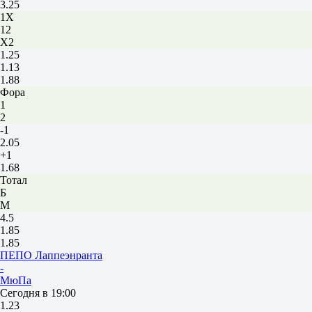
3.25
1X
12
X2
1.25
1.13
1.88
Фора
1
2
-1
2.05
+1
1.68
Тотал
Б
М
4.5
1.85
1.85
ПЕПО Лаппеэнранта
-
МюПа
Сегодня в 19:00
1.23