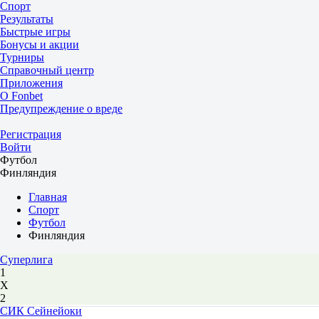
Спорт
Результаты
Быстрые игры
Бонусы и акции
Турниры
Справочный центр
Приложения
О Fonbet
Предупреждение о вреде
Регистрация
Войти
Футбол
Финляндия
Главная
Спорт
Футбол
Финляндия
Суперлига
1
Х
2
СИК Сейнейоки