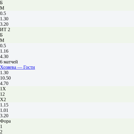
Б
М
0.5
1.30
3.20
ИТ 2
Б
М
0.5
1.16
4.30
6 матчей
Хозяева — Гости
1.30
10.50
4.70
1X
12
X2
1.15
1.01
3.20
Фора
1
2