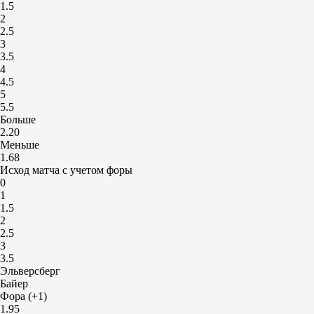
1.5
2
2.5
3
3.5
4
4.5
5
5.5
Больше
2.20
Меньше
1.68
Исход матча с учетом форы
0
1
1.5
2
2.5
3
3.5
Эльверсберг
Байер
Фора (+1)
1.95