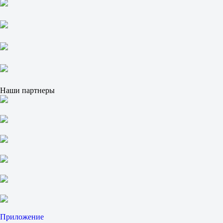
Наши партнеры
Приложение