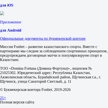
для iOS
Приложение
для Android
Официальные документы по букмекерской конторе
Миссия Fonbet – развитие казахстанского спорта. Вместе с
партнерами мы следим за соблюдением спортивных принципов,
предупреждаем договорные матчи и популяризируем спорт в
Казахстане.
ТОО «Domina Fortuna (Домина Фортуна)», лицензия №
21025302. Юридический адрес: Республика Казахстан,
Акмолинская область, Бурабайский район, Щучинская г.а., г.
Щучинск, улица Санаторий Светлый, д. 11
© Букмекерская контора Fonbet. 2019-2026
21+
Полная версия сайта