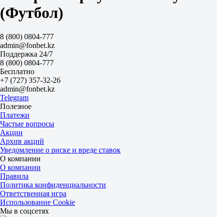
(Футбол)
8 (800) 0804-777
admin@fonbet.kz
Поддержка 24/7
8 (800) 0804-777
Бесплатно
+7 (727) 357-32-26
admin@fonbet.kz
Telegram
Полезное
Платежи
Частые вопросы
Акции
Архив акций
Уведомление о риске и вреде ставок
О компании
О компании
Правила
Политика конфиденциальности
Ответственная игра
Использование Cookie
Мы в соцсетях