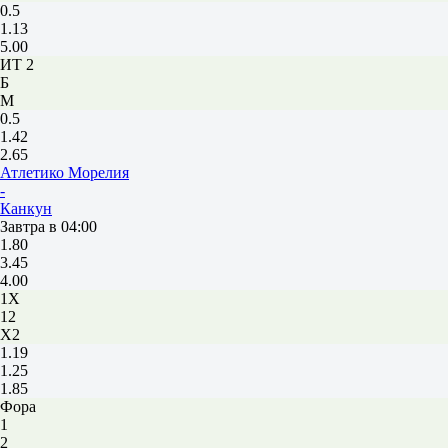
0.5
1.13
5.00
ИТ 2
Б
М
0.5
1.42
2.65
Атлетико Морелия
-
Канкун
Завтра в 04:00
1.80
3.45
4.00
1X
12
X2
1.19
1.25
1.85
Фора
1
2