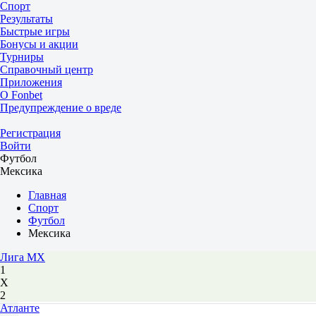
Спорт
Результаты
Быстрые игры
Бонусы и акции
Турниры
Справочный центр
Приложения
О Fonbet
Предупреждение о вреде
Регистрация
Войти
Футбол
Мексика
Главная
Спорт
Футбол
Мексика
Лига MX
1
Х
2
Атланте