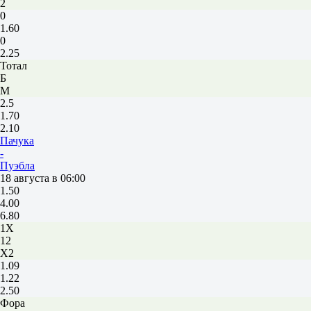
2
0
1.60
0
2.25
Тотал
Б
М
2.5
1.70
2.10
Пачука
-
Пуэбла
18 августа в 06:00
1.50
4.00
6.80
1X
12
X2
1.09
1.22
2.50
Фора