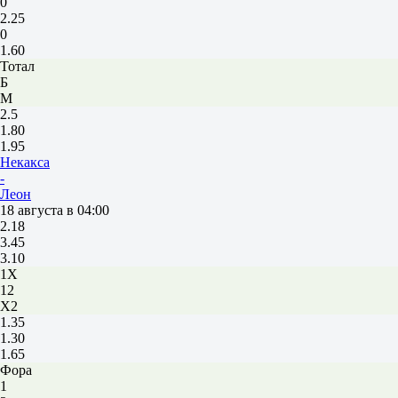
0
2.25
0
1.60
Тотал
Б
М
2.5
1.80
1.95
Некакса
-
Леон
18 августа в 04:00
2.18
3.45
3.10
1X
12
X2
1.35
1.30
1.65
Фора
1