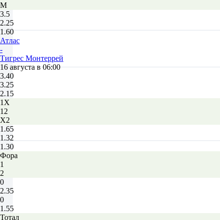
М
3.5
2.25
1.60
Атлас
-
Тигрес Монтеррей
16 августа в 06:00
3.40
3.25
2.15
1X
12
X2
1.65
1.32
1.30
Фора
1
2
0
2.35
0
1.55
Тотал