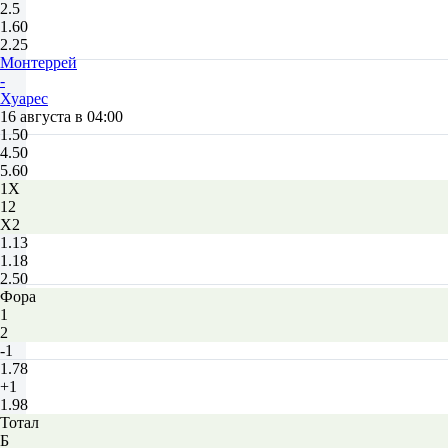
2.5
1.60
2.25
Монтеррей
-
Хуарес
16 августа в 04:00
1.50
4.50
5.60
1X
12
X2
1.13
1.18
2.50
Фора
1
2
-1
1.78
+1
1.98
Тотал
Б