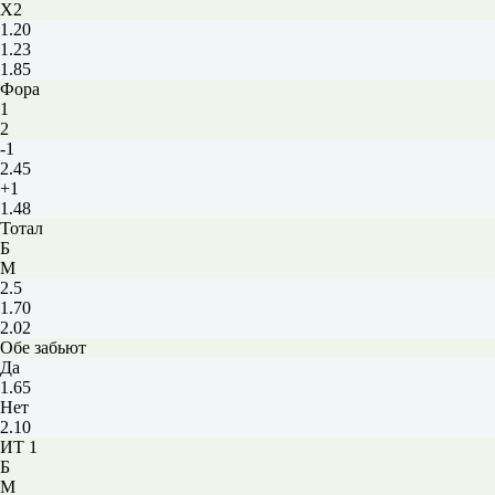
X2
1.20
1.23
1.85
Фора
1
2
-1
2.45
+1
1.48
Тотал
Б
М
2.5
1.70
2.02
Обе забьют
Да
1.65
Нет
2.10
ИТ 1
Б
М