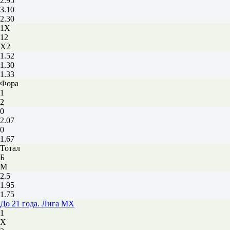
2.95
3.10
2.30
1X
12
X2
1.52
1.30
1.33
Фора
1
2
0
2.07
0
1.67
Тотал
Б
М
2.5
1.95
1.75
До 21 года. Лига MX
1
Х