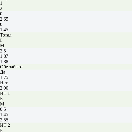
1
2
0
2.65
0
1.45
Тотал
Б
М
2.5
1.87
1.88
Обе забьют
Да
1.75
Нет
2.00
ИТ 1
Б
М
0.5
1.45
2.55
ИТ 2
Б