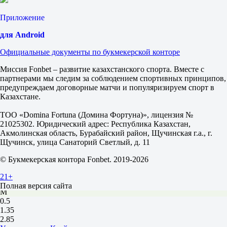
0
1.83
Приложение
Тотал
Б
для Android
М
2.5
Официальные документы по букмекерской конторе
2.20
1.63
Миссия Fonbet – развитие казахстанского спорта. Вместе с
Обе забьют
партнерами мы следим за соблюдением спортивных принципов,
Да
предупреждаем договорные матчи и популяризируем спорт в
1.90
Казахстане.
Нет
1.85
ТОО «Domina Fortuna (Домина Фортуна)», лицензия №
ИТ 1
21025302. Юридический адрес: Республика Казахстан,
Б
Акмолинская область, Бурабайский район, Щучинская г.а., г.
М
Щучинск, улица Санаторий Светлый, д. 11
0.5
1.40
© Букмекерская контора Fonbet. 2019-2026
2.80
ИТ 2
21+
Б
Полная версия сайта
М
0.5
1.35
2.85