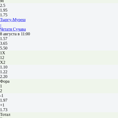
М
2.5
1.95
1.75
Тыргу-Муреш
-
Четатя Сучава
8 августа в 11:00
1.57
3.65
5.50
1X
12
X2
1.10
1.22
2.20
Фора
1
2
-1
1.97
+1
1.73
Тотал