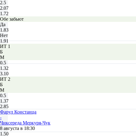
2.5
2.07
1.72
Обе забьют
Да
1.83
Нет
1.91
ИТ 1
Б
М
0.5
1.32
3.10
ИТ 2
Б
М
0.5
1.37
2.85
Фарул Констанца
-
Чиксереда Меркуря-Чук
8 августа в 18:30
1.50