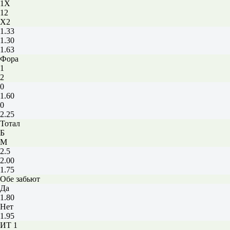
1X
12
X2
1.33
1.30
1.63
Фора
1
2
0
1.60
0
2.25
Тотал
Б
М
2.5
2.00
1.75
Обе забьют
Да
1.80
Нет
1.95
ИТ 1