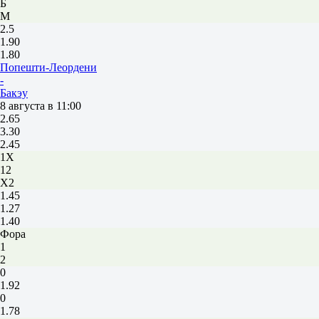
Б
М
2.5
1.90
1.80
Попешти-Леордени
-
Бакэу
8 августа в 11:00
2.65
3.30
2.45
1X
12
X2
1.45
1.27
1.40
Фора
1
2
0
1.92
0
1.78