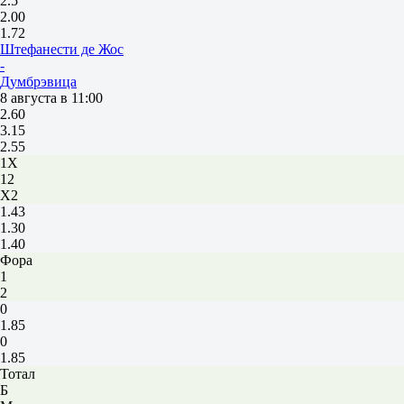
2.5
2.00
1.72
Штефанести де Жос
-
Думбрэвица
8 августа в 11:00
2.60
3.15
2.55
1X
12
X2
1.43
1.30
1.40
Фора
1
2
0
1.85
0
1.85
Тотал
Б