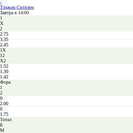
-
Тэджон Ситизен
Завтра в 14:00
1
Х
2
2.75
3.35
2.45
1X
12
X2
1.52
1.30
1.42
Фора
1
2
0
2.00
0
1.75
Тотал
Б
М