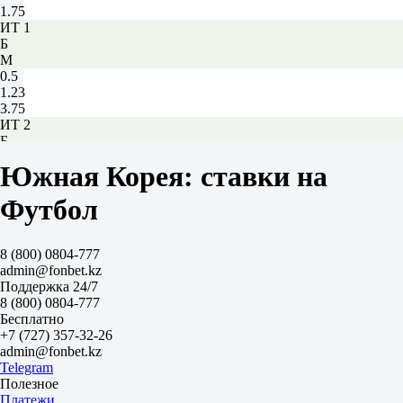
1.75
ИТ 1
Б
М
0.5
1.23
3.75
ИТ 2
Б
М
Южная Корея: ставки на
0.5
1.60
Футбол
2.20
Пхохан Стилерс
-
8 (800) 0804-777
Ульсан Хендай
admin@fonbet.kz
Завтра в 14:00
Поддержка 24/7
2.70
8 (800) 0804-777
3.25
Бесплатно
2.60
+7 (727) 357-32-26
1X
admin@fonbet.kz
12
Telegram
X2
Полезное
1.47
Платежи
1.32