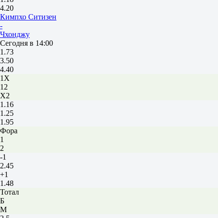
4.20
Кимпхо Ситизен
-
Чхонджу
Сегодня в 14:00
1.73
3.50
4.40
1X
12
X2
1.16
1.25
1.95
Фора
1
2
-1
2.45
+1
1.48
Тотал
Б
М