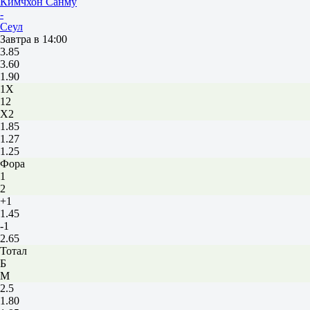
Кимчхон Санму
-
Сеул
Завтра в 14:00
3.85
3.60
1.90
1X
12
X2
1.85
1.27
1.25
Фора
1
2
+1
1.45
-1
2.65
Тотал
Б
М
2.5
1.80