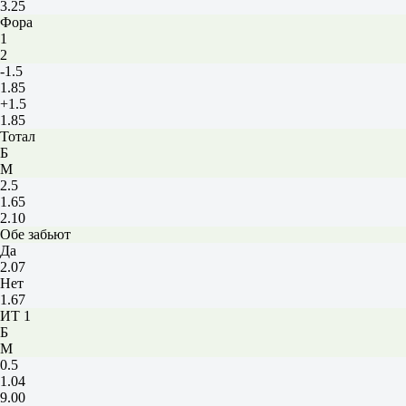
3.25
Фора
1
2
-1.5
1.85
+1.5
1.85
Тотал
Б
М
2.5
1.65
2.10
Обе забьют
Да
2.07
Нет
1.67
ИТ 1
Б
М
0.5
1.04
9.00