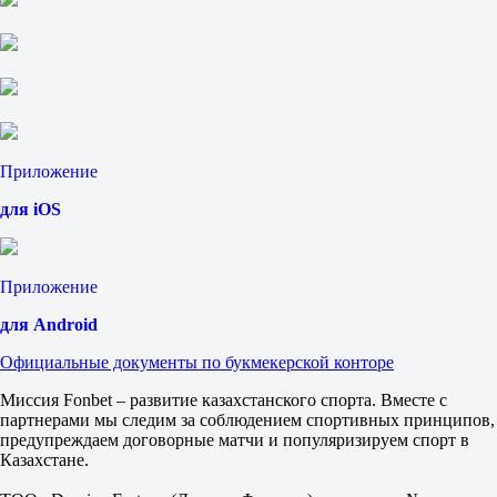
ИТ 2
Б
М
0.5
1.30
3.25
Чонбук Моторс
-
Приложение
Чеджу Юнайтед
Завтра в 14:00
для iOS
1.70
3.65
5.00
1X
Приложение
12
X2
для Android
1.15
1.25
Официальные документы по букмекерской конторе
2.10
Фора
Миссия Fonbet – развитие казахстанского спорта. Вместе с
1
партнерами мы следим за соблюдением спортивных принципов,
2
предупреждаем договорные матчи и популяризируем спорт в
-1
Казахстане.
2.20