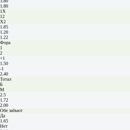
3.80
1.80
1X
12
X2
1.85
1.20
1.22
Фора
1
2
+1
1.50
-1
2.40
Тотал
Б
М
2.5
1.72
2.00
Обе забьют
Да
1.65
Нет