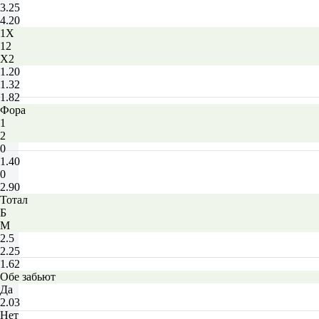
3.25
4.20
1X
12
X2
1.20
1.32
1.82
Фора
1
2
0
1.40
0
2.90
Тотал
Б
М
2.5
2.25
1.62
Обе забьют
Да
2.03
Нет