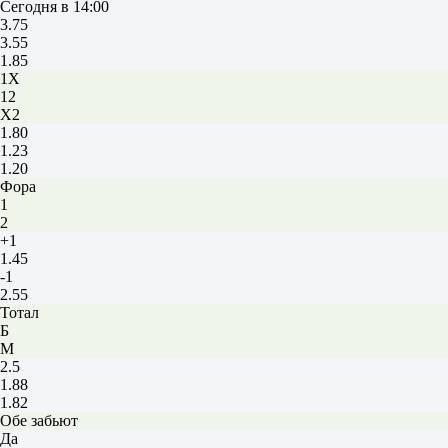
Сегодня в 14:00
3.75
3.55
1.85
1X
12
X2
1.80
1.23
1.20
Фора
1
2
+1
1.45
-1
2.55
Тотал
Б
М
2.5
1.88
1.82
Обе забьют
Да