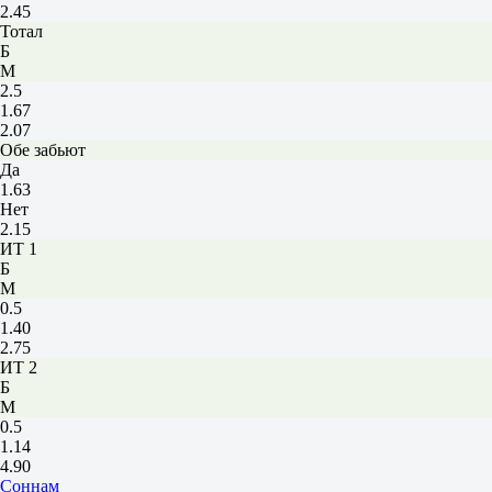
2.45
Тотал
Б
М
2.5
1.67
2.07
Обе забьют
Да
1.63
Нет
2.15
ИТ 1
Б
М
0.5
1.40
2.75
ИТ 2
Б
М
0.5
1.14
4.90
Соннам