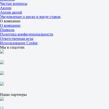
Частые вопросы
1.45
Акции
Фора
Архив акций
1
Уведомление о риске и вреде ставок
2
О компании
0
О компании
1.90
Правила
0
Политика конфиденциальности
1.85
Ответственная игра
Тотал
Использование Cookie
Б
Мы в соцсетях
М
2.5
1.95
1.80
Обе забьют
Да
1.75
Нет
2.00
ИТ 1
Б
Наши партнеры
М
0.5
1.30
3.15