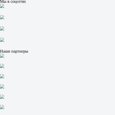
Мы в соцсетях
ИТ 2
Б
М
0.5
1.55
2.25
Монтевидео Сити Торке
-
Пеньяроль Монтевидео
9 августа в 00:30
3.35
Наши партнеры
3.30
2.08
1X
12
X2
1.67
1.30
1.28
Фора
1
2
0
2.35