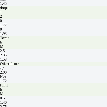
1.45
Фора
1
2
0
1.77
0
1.93
Тотал
Б
М
2.5
2.35
1.53
Обе забьют
Да
2.00
Нет
1.72
ИТ 1
Б
М
0.5
1.40
2.75