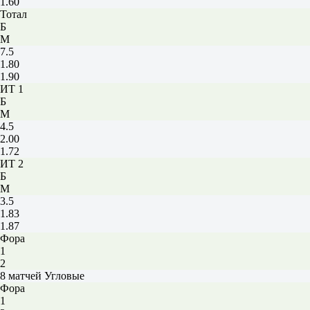
1.60
Тотал
Б
М
7.5
1.80
1.90
ИТ 1
Б
М
4.5
2.00
1.72
ИТ 2
Б
М
3.5
1.83
1.87
Фора
1
2
8 матчей Угловые
Фора
1