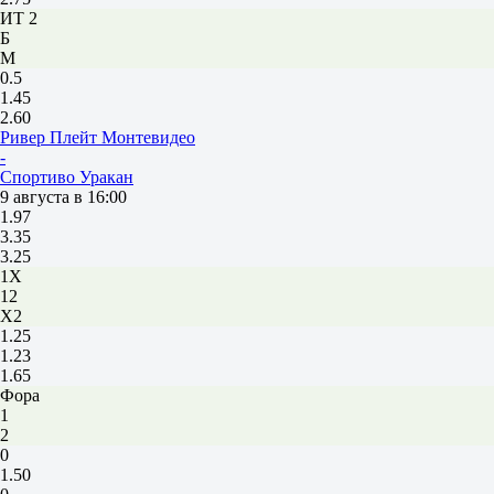
ИТ 2
Б
М
0.5
1.45
2.60
Ривер Плейт Монтевидео
-
Спортиво Уракан
9 августа в 16:00
1.97
3.35
3.25
1X
12
X2
1.25
1.23
1.65
Фора
1
2
0
1.50