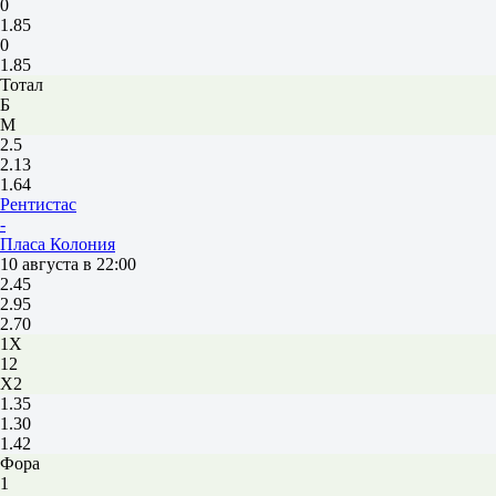
0
1.85
0
1.85
Тотал
Б
М
2.5
2.13
1.64
Рентистас
-
Пласа Колония
10 августа в 22:00
2.45
2.95
2.70
1X
12
X2
1.35
1.30
1.42
Фора
1