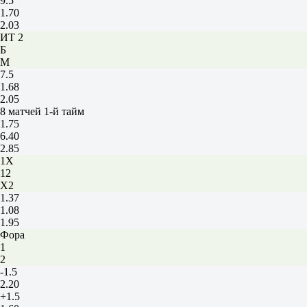
9.5
1.70
2.03
ИТ 2
Б
М
7.5
1.68
2.05
8 матчей 1-й тайм
1.75
6.40
2.85
1X
12
X2
1.37
1.08
1.95
Фора
1
2
-1.5
2.20
+1.5