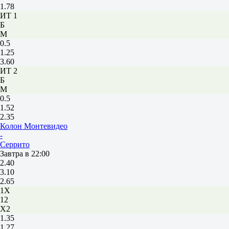
1.78
ИТ 1
Б
М
0.5
1.25
3.60
ИТ 2
Б
М
0.5
1.52
2.35
Колон Монтевидео
-
Серрито
Завтра в 22:00
2.40
3.10
2.65
1X
12
X2
1.35
1.27