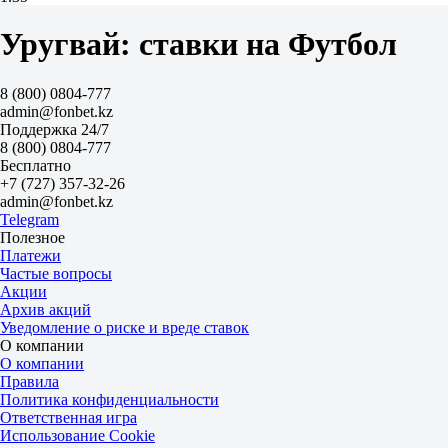
1.65
Фора
Уругвай: ставки на Футбол
1
2
0
8 (800) 0804-777
1.45
admin@fonbet.kz
0
Поддержка 24/7
2.50
8 (800) 0804-777
Тотал
Бесплатно
Б
+7 (727) 357-32-26
М
admin@fonbet.kz
2.5
Telegram
2.35
Полезное
1.53
Платежи
Обе забьют
Частые вопросы
Да
Акции
1.97
Архив акций
Нет
Уведомление о риске и вреде ставок
1.73
О компании
ИТ 1
О компании
Б
Правила
М
Политика конфиденциальности
0.5
Ответственная игра
1.28
Использование Cookie
3.35