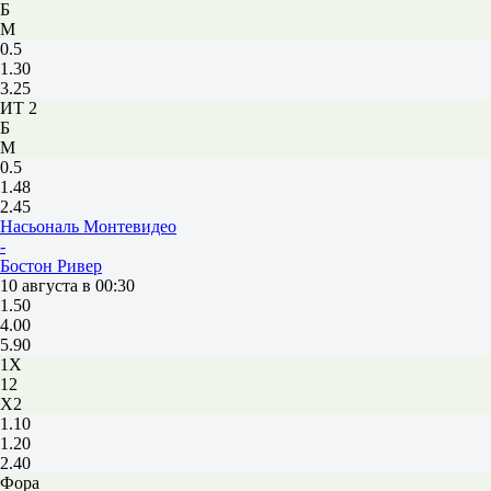
Б
М
0.5
1.30
3.25
ИТ 2
Б
М
0.5
1.48
2.45
Насьональ Монтевидео
-
Бостон Ривер
10 августа в 00:30
1.50
4.00
5.90
1X
12
X2
1.10
1.20
2.40
Фора