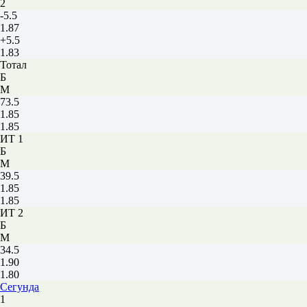
2
-5.5
1.87
+5.5
1.83
Тотал
Б
М
73.5
1.85
1.85
ИТ 1
Б
М
39.5
1.85
1.85
ИТ 2
Б
М
34.5
1.90
1.80
Сегунда
1