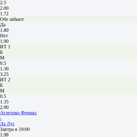
2.5
2.00
1.72
Обе забьют
Да
1.80
Нет
1.90
ИТ 1
Б
М
0.5
1.30
3.25
ИТ 2
Б
М
0.5
1.35
2.90
Атлетико Феникс
-
Ла Лус
Завтра в 19:00
1.98