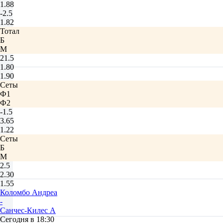
1.88
-2.5
1.82
Тотал
Б
М
21.5
1.80
1.90
Сеты
Ф1
Ф2
-1.5
3.65
1.22
Сеты
Б
М
2.5
2.30
1.55
Коломбо Андреа
-
Санчес-Килес А
Сегодня в 18:30