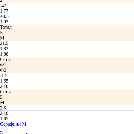
2
-4.5
1.77
+4.5
1.93
Тотал
Б
М
21.5
1.82
1.88
Сеты
Ф1
Ф2
-1.5
1.65
2.10
Сеты
Б
М
2.5
2.10
1.65
Серафини М
-