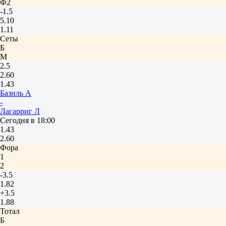
Ф2
-1.5
5.10
1.11
Сеты
Б
М
2.5
2.60
1.43
Базиль А
-
Лагарриг Л
Сегодня в 18:00
1.43
2.60
Фора
1
2
-3.5
1.82
+3.5
1.88
Тотал
Б