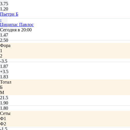
3.75
1.20
Пьетри Б
-
Циципас Павлос
Сегодня в 20:00
1.47
2.50
Фора
1
2
-3.5
1.87
+3.5
1.83
Тотал
Б
М
21.5
1.90
1.80
Сеты
Ф1
Ф2
-1.5