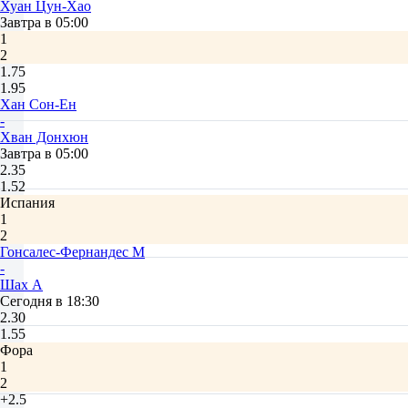
Хуан Цун-Хао
Завтра в 05:00
1
2
1.75
1.95
Хан Сон-Ен
-
Хван Донхюн
Завтра в 05:00
2.35
1.52
Испания
1
2
Гонсалес-Фернандес М
-
Шах А
Сегодня в 18:30
2.30
1.55
Фора
1
2
+2.5