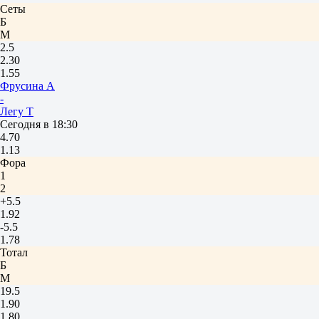
Сеты
Б
М
2.5
2.30
1.55
Фрусина А
-
Легу Т
Сегодня в 18:30
4.70
1.13
Фора
1
2
+5.5
1.92
-5.5
1.78
Тотал
Б
М
19.5
1.90
1.80