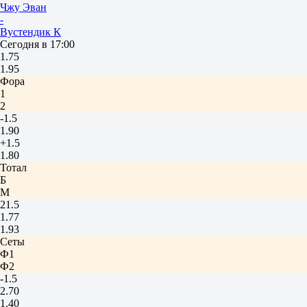
Чжу Эван
-
Вустендик К
Сегодня в 17:00
1.75
1.95
Фора
1
2
-1.5
1.90
+1.5
1.80
Тотал
Б
М
21.5
1.77
1.93
Сеты
Ф1
Ф2
-1.5
2.70
1.40