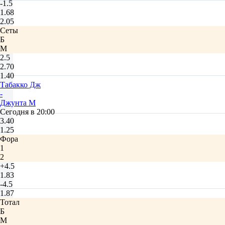
-1.5
1.68
2.05
Сеты
Б
М
2.5
2.70
1.40
Табакко Дж
-
Джунта М
Сегодня в 20:00
3.40
1.25
Фора
1
2
+4.5
1.83
-4.5
1.87
Тотал
Б
М