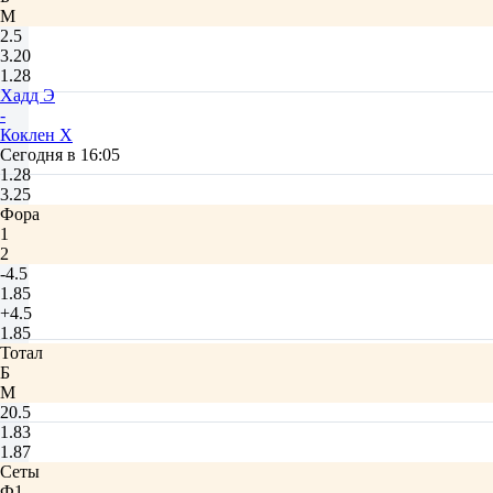
М
2.5
3.20
1.28
Хадд Э
-
Коклен Х
Сегодня в 16:05
1.28
3.25
Фора
1
2
-4.5
1.85
+4.5
1.85
Тотал
Б
М
20.5
1.83
1.87
Сеты
Ф1