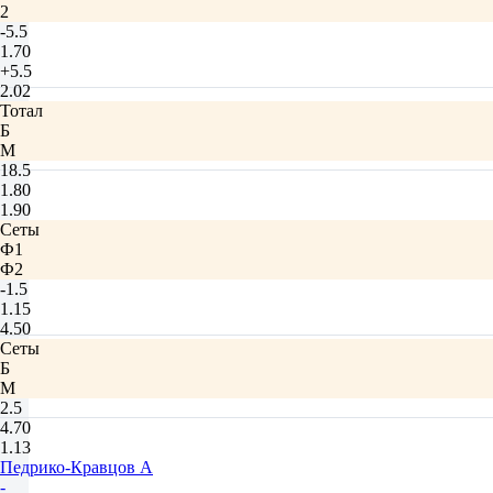
2
-5.5
1.70
+5.5
2.02
Тотал
Б
М
18.5
1.80
1.90
Сеты
Ф1
Ф2
-1.5
1.15
4.50
Сеты
Б
М
2.5
4.70
1.13
Педрико-Кравцов А
-