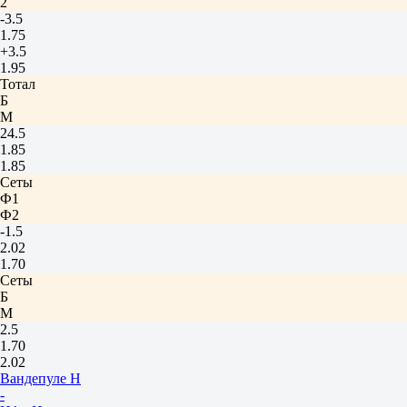
2
-3.5
1.75
+3.5
1.95
Тотал
Б
М
24.5
1.85
1.85
Сеты
Ф1
Ф2
-1.5
2.02
1.70
Сеты
Б
М
2.5
1.70
2.02
Вандепуле Н
-