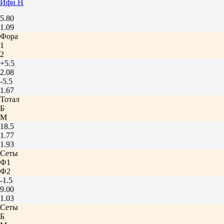
Ифи Н
5.80
1.09
Фора
1
2
+5.5
2.08
-5.5
1.67
Тотал
Б
М
18.5
1.77
1.93
Сеты
Ф1
Ф2
-1.5
9.00
1.03
Сеты
Б