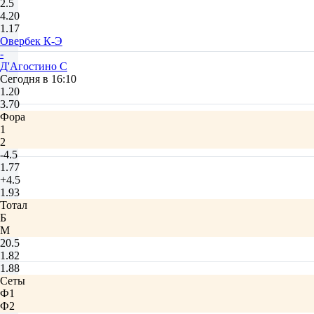
2.5
4.20
1.17
Овербек К-Э
-
Д'Агостино С
Сегодня в 16:10
1.20
3.70
Фора
1
2
-4.5
1.77
+4.5
1.93
Тотал
Б
М
20.5
1.82
1.88
Сеты
Ф1
Ф2