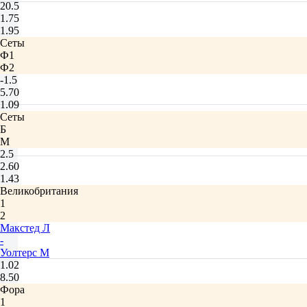
20.5
1.75
1.95
Сеты
Ф1
Ф2
-1.5
5.70
1.09
Сеты
Б
М
2.5
2.60
1.43
Великобритания
1
2
Макстед Л
-
Уолтерс М
1.02
8.50
Фора
1