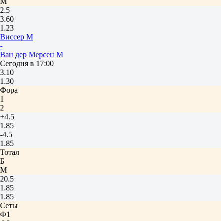
М
2.5
3.60
1.23
Виссер М
-
Ван дер Мерсен М
Сегодня в 17:00
3.10
1.30
Фора
1
2
+4.5
1.85
-4.5
1.85
Тотал
Б
М
20.5
1.85
1.85
Сеты
Ф1