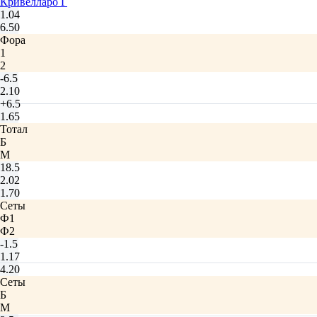
Кривелларо Г
1.04
6.50
Фора
1
2
-6.5
2.10
+6.5
1.65
Тотал
Б
М
18.5
2.02
1.70
Сеты
Ф1
Ф2
-1.5
1.17
4.20
Сеты
Б
М