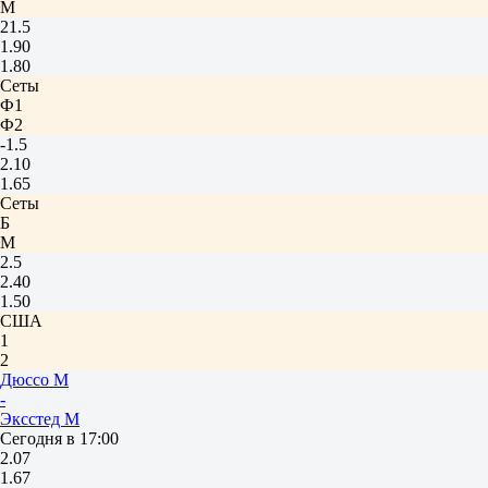
М
21.5
1.90
1.80
Сеты
Ф1
Ф2
-1.5
2.10
1.65
Сеты
Б
М
2.5
2.40
1.50
США
1
2
Дюссо М
-
Эксстед М
Сегодня в 17:00
2.07
1.67