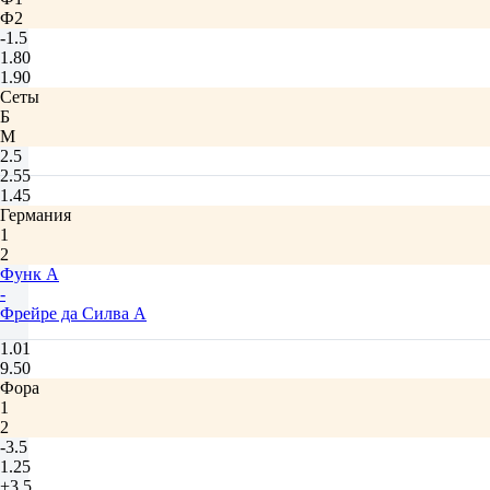
Ф2
-1.5
1.80
1.90
Сеты
Б
М
2.5
2.55
1.45
Германия
1
2
Функ А
-
Фрейре да Силва А
1.01
9.50
Фора
1
2
-3.5
1.25
+3.5