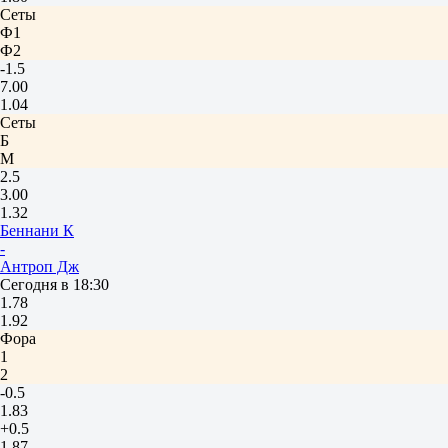
Сеты
Ф1
Ф2
-1.5
7.00
1.04
Сеты
Б
М
2.5
3.00
1.32
Беннани К
-
Антроп Дж
Сегодня в 18:30
1.78
1.92
Фора
1
2
-0.5
1.83
+0.5
1.87