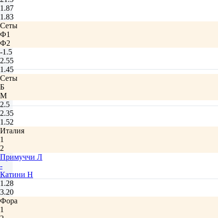
1.87
1.83
Сеты
Ф1
Ф2
-1.5
2.55
1.45
Сеты
Б
М
2.5
2.35
1.52
Италия
1
2
Примуччи Л
-
Катини Н
1.28
3.20
Фора
1