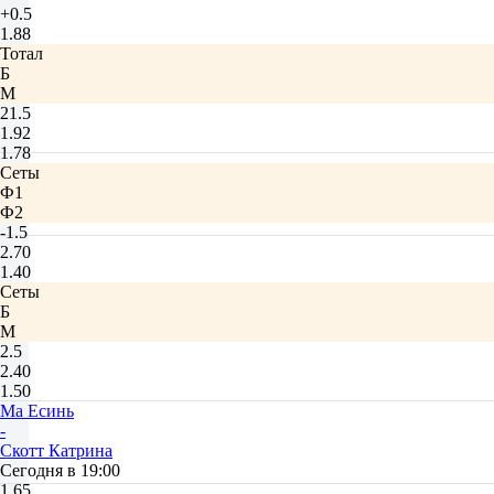
+0.5
1.88
Тотал
Б
М
21.5
1.92
1.78
Сеты
Ф1
Ф2
-1.5
2.70
1.40
Сеты
Б
М
2.5
2.40
1.50
Ма Есинь
-
Скотт Катрина
Сегодня в 19:00
1.65