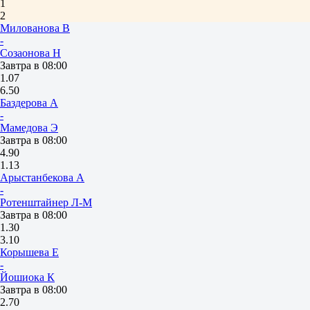
1
2
Милованова В
-
Созаонова Н
Завтра в 08:00
1.07
6.50
Баздерова А
-
Мамедова Э
Завтра в 08:00
4.90
1.13
Арыстанбекова А
-
Ротенштайнер Л-М
Завтра в 08:00
1.30
3.10
Корышева Е
-
Йошиока К
Завтра в 08:00
2.70