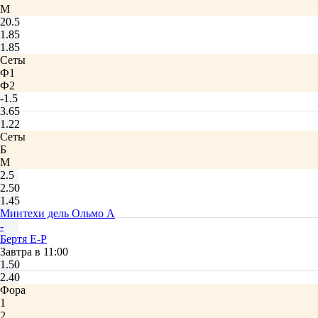
М
20.5
1.85
1.85
Сеты
Ф1
Ф2
-1.5
3.65
1.22
Сеты
Б
М
2.5
2.50
1.45
Минтехи дель Ольмо А
-
Бертя Е-Р
Завтра в 11:00
1.50
2.40
Фора
1
2