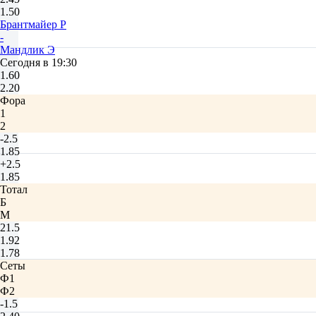
1.50
Брантмайер Р
-
Мандлик Э
Сегодня в 19:30
1.60
2.20
Фора
1
2
-2.5
1.85
+2.5
1.85
Тотал
Б
М
21.5
1.92
1.78
Сеты
Ф1
Ф2
-1.5