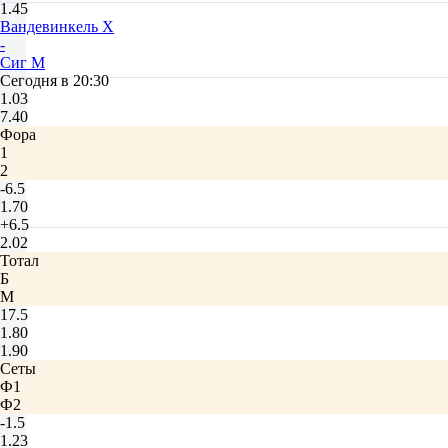
1.45
Вандевинкель Х
-
Сиг М
Сегодня в 20:30
1.03
7.40
Фора
1
2
-6.5
1.70
+6.5
2.02
Тотал
Б
М
17.5
1.80
1.90
Сеты
Ф1
Ф2
-1.5
1.23