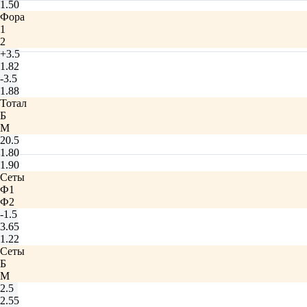
1.50
Фора
1
2
+3.5
1.82
-3.5
1.88
Тотал
Б
М
20.5
1.80
1.90
Сеты
Ф1
Ф2
-1.5
3.65
1.22
Сеты
Б
М
2.5
2.55