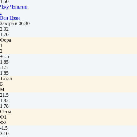
1.50
Чжу Чэньтин
-
Ван Цзяи
Завтра в 06:30
2.02
1.70
Фора
1
2
+1.5
1.85
-1.5
1.85
Тотал
Б
М
21.5
1.92
1.78
Сеты
Ф1
Ф2
-1.5
3.10