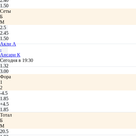
2.40
1.50
Сеты
Б
М
2.5
2.45
1.50
Акли А
-
Ансари К
Сегодня в 19:30
1.32
3.00
Фора
1
2
-4.5
1.85
+4.5
1.85
Тотал
Б
М
20.5