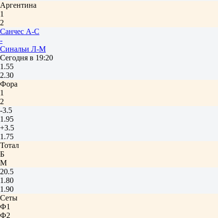
Аргентина
1
2
Санчес А-С
-
Синальи Л-М
Сегодня в 19:20
1.55
2.30
Фора
1
2
-3.5
1.95
+3.5
1.75
Тотал
Б
М
20.5
1.80
1.90
Сеты
Ф1
Ф2