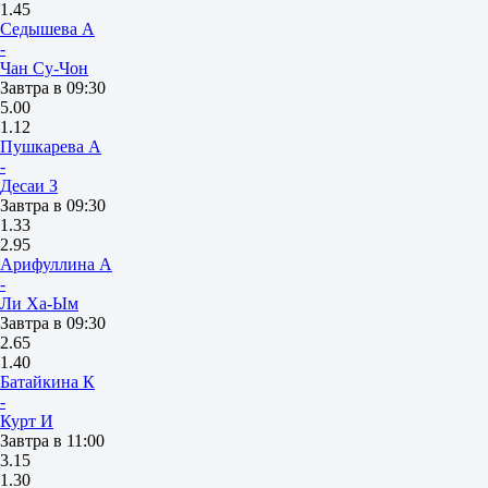
1.45
Седышева А
-
Чан Су-Чон
Завтра в 09:30
5.00
1.12
Пушкарева А
-
Десаи З
Завтра в 09:30
1.33
2.95
Арифуллина А
-
Ли Ха-Ым
Завтра в 09:30
2.65
1.40
Батайкина К
-
Курт И
Завтра в 11:00
3.15
1.30