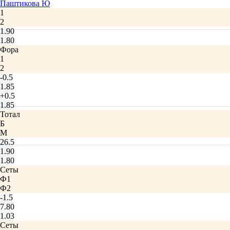
Паштикова Ю
1
2
1.90
1.80
Фора
1
2
-0.5
1.85
+0.5
1.85
Тотал
Б
М
26.5
1.90
1.80
Сеты
Ф1
Ф2
-1.5
7.80
1.03
Сеты