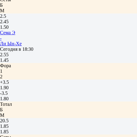
Б
М
2.5
2.45
1.50
Сема Э
-
Ли Ын-Хе
Сегодня в 18:30
2.55
1.45
Фора
1
2
+3.5
1.90
-3.5
1.80
Тотал
Б
М
20.5
1.85
1.85