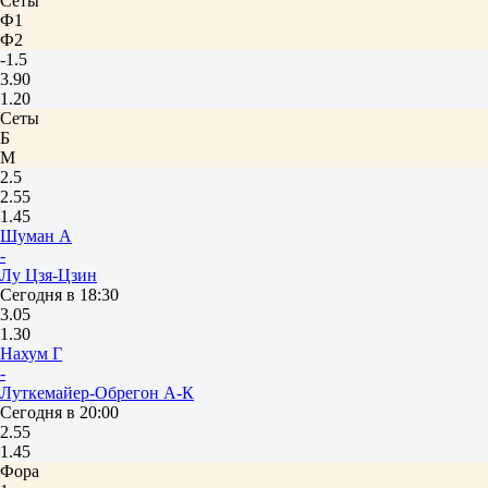
Сеты
Ф1
Ф2
-1.5
3.90
1.20
Сеты
Б
М
2.5
2.55
1.45
Шуман А
-
Лу Цзя-Цзин
Сегодня в 18:30
3.05
1.30
Нахум Г
-
Луткемайер-Обрегон А-К
Сегодня в 20:00
2.55
1.45
Фора