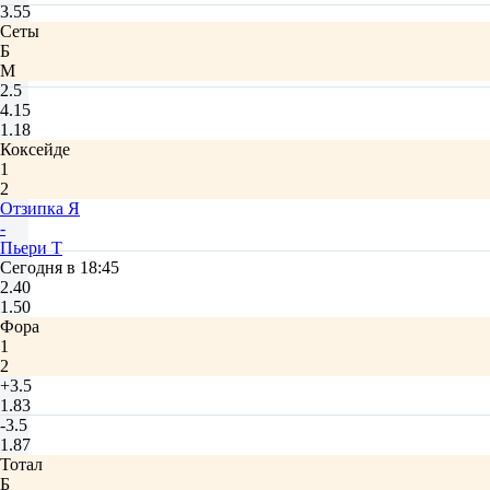
3.55
Сеты
Б
М
2.5
4.15
1.18
Коксейде
1
2
Отзипка Я
-
Пьери Т
Сегодня в 18:45
2.40
1.50
Фора
1
2
+3.5
1.83
-3.5
1.87
Тотал
Б