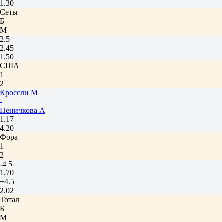
1.30
Сеты
Б
М
2.5
2.45
1.50
США
1
2
Кроссли М
-
Пеничкова А
1.17
4.20
Фора
1
2
-4.5
1.70
+4.5
2.02
Тотал
Б
М