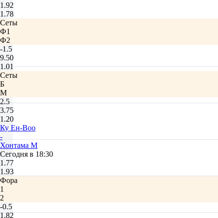
1.92
1.78
Сеты
Ф1
Ф2
-1.5
9.50
1.01
Сеты
Б
М
2.5
3.75
1.20
Ку Ен-Воо
-
Хонтама М
Сегодня в 18:30
1.77
1.93
Фора
1
2
-0.5
1.82