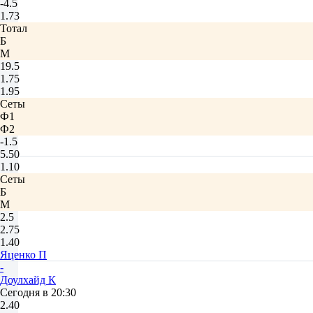
-4.5
1.73
Тотал
Б
М
19.5
1.75
1.95
Сеты
Ф1
Ф2
-1.5
5.50
1.10
Сеты
Б
М
2.5
2.75
1.40
Яценко П
-
Доулхайд К
Сегодня в 20:30
2.40