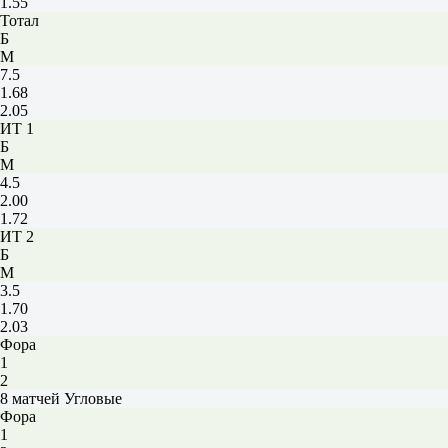
1.55
Тотал
Б
М
7.5
1.68
2.05
ИТ 1
Б
М
4.5
2.00
1.72
ИТ 2
Б
М
3.5
1.70
2.03
Фора
1
2
8 матчей Угловые
Фора
1