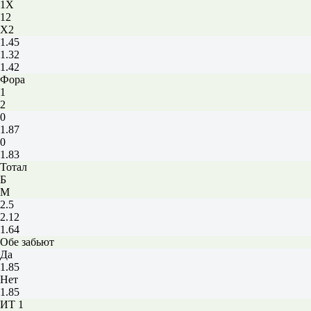
1X
12
X2
1.45
1.32
1.42
Фора
1
2
0
1.87
0
1.83
Тотал
Б
М
2.5
2.12
1.64
Обе забьют
Да
1.85
Нет
1.85
ИТ 1