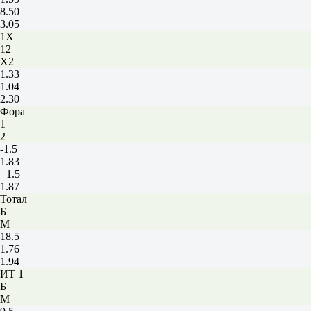
8.50
3.05
1X
12
X2
1.33
1.04
2.30
Фора
1
2
-1.5
1.83
+1.5
1.87
Тотал
Б
М
18.5
1.76
1.94
ИТ 1
Б
М