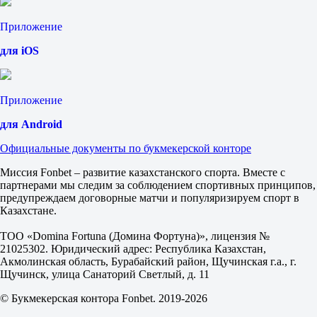
1.95
Фора
Приложение
1
2
для iOS
-1
2.55
+1
1.45
Приложение
Тотал
для Android
Б
М
Официальные документы по букмекерской конторе
2.5
2.05
Миссия Fonbet – развитие казахстанского спорта. Вместе с
1.68
партнерами мы следим за соблюдением спортивных принципов,
Обе забьют
предупреждаем договорные матчи и популяризируем спорт в
Да
Казахстане.
1.88
Нет
ТОО «Domina Fortuna (Домина Фортуна)», лицензия №
1.82
21025302. Юридический адрес: Республика Казахстан,
ИТ 1
Акмолинская область, Бурабайский район, Щучинская г.а., г.
Б
Щучинск, улица Санаторий Светлый, д. 11
М
0.5
© Букмекерская контора Fonbet. 2019-2026
1.15
4.40