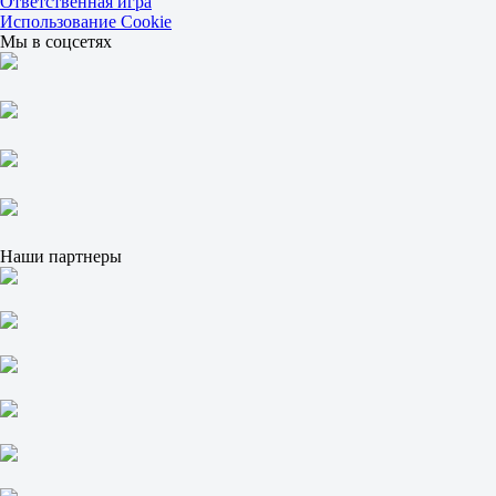
Ответственная игра
1.65
Использование Cookie
ИТ 1
Мы в соцсетях
Б
М
0.5
1.20
4.05
ИТ 2
Б
М
0.5
1.73
2.00
Наши партнеры
Барселона Гуаякиль
-
Макара
9 августа в 03:00
1.75
3.05
5.50
1X
12
X2
1.11
1.33