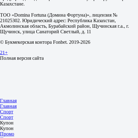
Казахстане.
ТОО «Domina Fortuna (Домина Фортуна)», лицензия №
21025302. Юридический адрес: Республика Казахстан,
Акмолинская область, Бурабайский район, Щучинская г.а., г.
Щучинск, улица Санаторий Светлый, д. 11
© Букмекерская контора Fonbet. 2019-2026
21+
Полная версия сайта
Главная
Главная
Спорт
Спорт
Купон
Купон
Промо