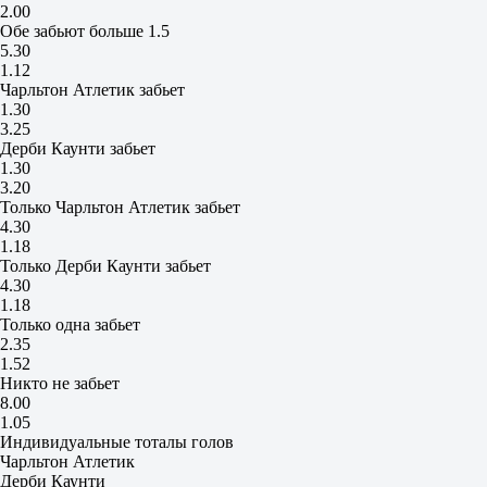
2.00
Обе забьют больше 1.5
5.30
1.12
Чарльтон Атлетик забьет
1.30
3.25
Дерби Каунти забьет
1.30
3.20
Только Чарльтон Атлетик забьет
4.30
1.18
Только Дерби Каунти забьет
4.30
1.18
Только одна забьет
2.35
1.52
Никто не забьет
8.00
1.05
Индивидуальные тоталы голов
Чарльтон Атлетик
Дерби Каунти