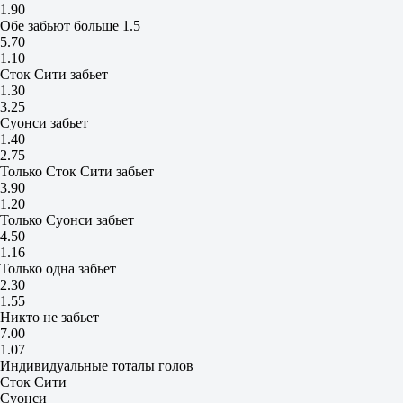
1.90
Обе забьют больше 1.5
5.70
1.10
Сток Сити забьет
1.30
3.25
Суонси забьет
1.40
2.75
Только Сток Сити забьет
3.90
1.20
Только Суонси забьет
4.50
1.16
Только одна забьет
2.30
1.55
Никто не забьет
7.00
1.07
Индивидуальные тоталы голов
Сток Сити
Суонси