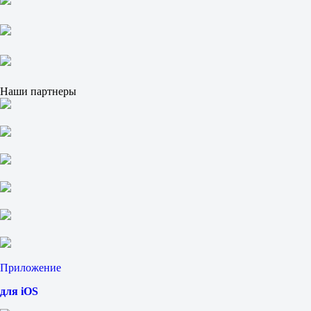
ИТ 2
Б
М
0.5
1.50
2.40
Уотерфорд
Наши партнеры
-
Богемианс Дублин
9 августа в 17:00
3.70
3.90
1.85
1X
12
X2
1.90
1.23
1.25
Фора
1
Приложение
2
+1
для iOS
1.52