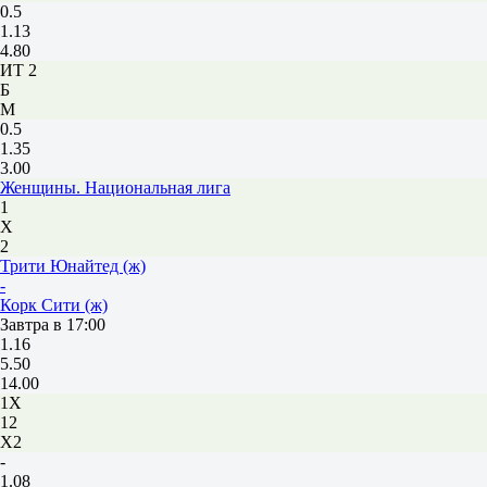
0.5
1.13
4.80
ИТ 2
Б
М
0.5
1.35
3.00
Женщины. Национальная лига
1
Х
2
Трити Юнайтед (ж)
-
Корк Сити (ж)
Завтра в 17:00
1.16
5.50
14.00
1X
12
X2
-
1.08