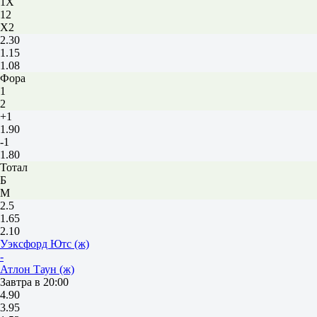
1X
12
X2
2.30
1.15
1.08
Фора
1
2
+1
1.90
-1
1.80
Тотал
Б
М
2.5
1.65
2.10
Уэксфорд Ютс (ж)
-
Атлон Таун (ж)
Завтра в 20:00
4.90
3.95