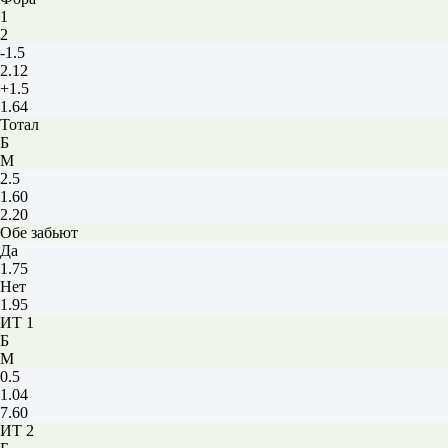
1
2
-1.5
2.12
+1.5
1.64
Тотал
Б
М
2.5
1.60
2.20
Обе забьют
Да
1.75
Нет
1.95
ИТ 1
Б
М
0.5
1.04
7.60
ИТ 2