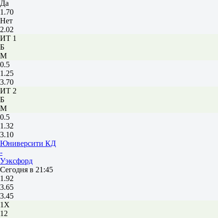
Да
1.70
Нет
2.02
ИТ 1
Б
М
0.5
1.25
3.70
ИТ 2
Б
М
0.5
1.32
3.10
Юниверсити КД
-
Уэксфорд
Сегодня в 21:45
1.92
3.65
3.45
1X
12