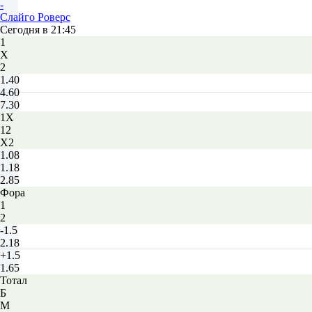
-
Слайго Роверс
Сегодня в 21:45
1
Х
2
1.40
4.60
7.30
1X
12
X2
1.08
1.18
2.85
Фора
1
2
-1.5
2.18
+1.5
1.65
Тотал
Б
М