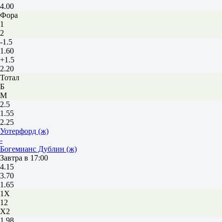
4.00
Фора
1
2
-1.5
1.60
+1.5
2.20
Тотал
Б
М
2.5
1.55
2.25
Уотерфорд (ж)
-
Богемианс Дублин (ж)
Завтра в 17:00
4.15
3.70
1.65
1X
12
X2
1.98