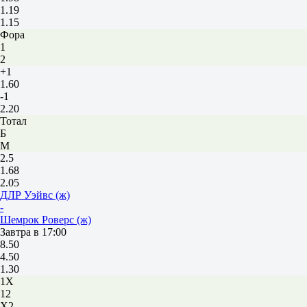
1.19
1.15
Фора
1
2
+1
1.60
-1
2.20
Тотал
Б
М
2.5
1.68
2.05
ДЛР Уэйвс (ж)
-
Шемрок Роверс (ж)
Завтра в 17:00
8.50
4.50
1.30
1X
12
X2