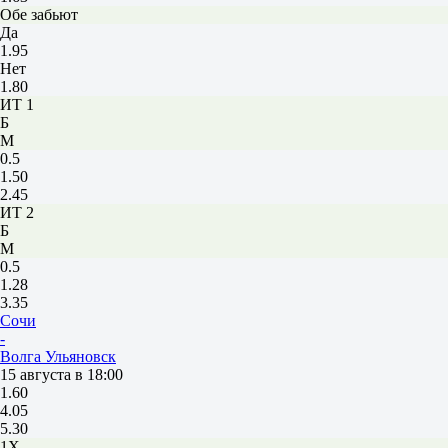
Обе забьют
Да
1.95
Нет
1.80
ИТ 1
Б
М
0.5
1.50
2.45
ИТ 2
Б
М
0.5
1.28
3.35
Сочи
-
Волга Ульяновск
15 августа в 18:00
1.60
4.05
5.30
1X