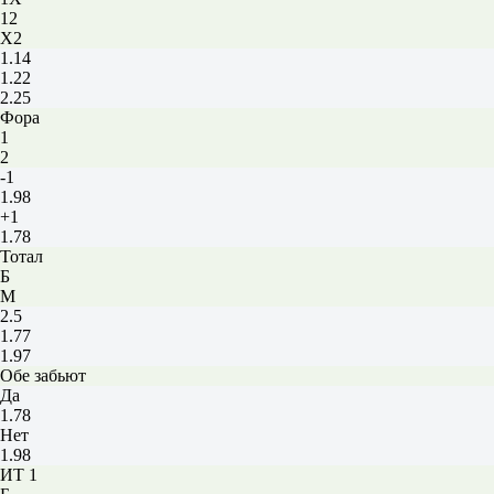
12
X2
1.14
1.22
2.25
Фора
1
2
-1
1.98
+1
1.78
Тотал
Б
М
2.5
1.77
1.97
Обе забьют
Да
1.78
Нет
1.98
ИТ 1