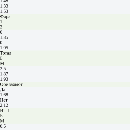
1.48
1.33
1.53
Фора
1
2
0
1.85
0
1.95
Тотал
Б
М
2.5
1.87
1.93
Обе забьют
Да
1.68
Нет
2.12
ИТ 1
Б
М
0.5