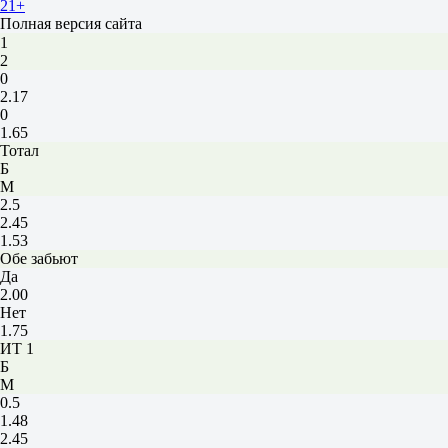
21+
1.33
Полная версия сайта
Фора
1
2
0
2.17
0
1.65
Тотал
Б
М
2.5
2.45
1.53
Обе забьют
Да
2.00
Нет
1.75
ИТ 1
Б
М
0.5
1.48
2.45