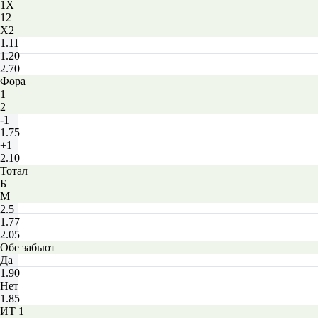
1X
12
X2
1.11
1.20
2.70
Фора
1
2
-1
1.75
+1
2.10
Тотал
Б
М
2.5
1.77
2.05
Обе забьют
Да
1.90
Нет
1.85
ИТ 1