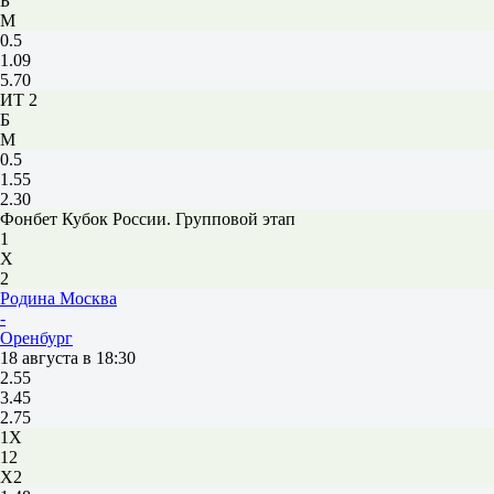
Б
М
0.5
1.09
5.70
ИТ 2
Б
М
0.5
1.55
2.30
Фонбет Кубок России. Групповой этап
1
Х
2
Родина Москва
-
Оренбург
18 августа в 18:30
2.55
3.45
2.75
1X
12
X2