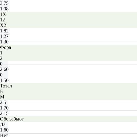
3.75
1.98
1X
12
X2
1.82
1.27
1.30
Фора
1
2
0
2.60
0
1.50
Тотал
Б
М
2.5
1.70
2.15
Обе забьют
Да
1.60
Нет