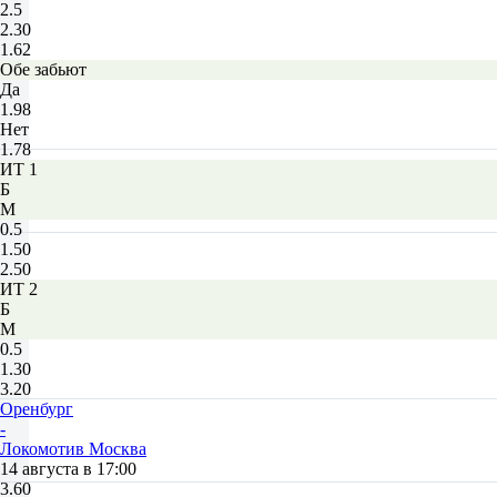
2.5
2.30
1.62
Обе забьют
Да
1.98
Нет
1.78
ИТ 1
Б
М
0.5
1.50
2.50
ИТ 2
Б
М
0.5
1.30
3.20
Оренбург
-
Локомотив Москва
14 августа в 17:00
3.60