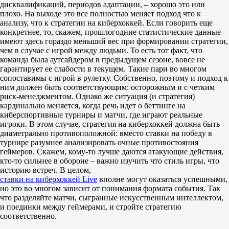
дисквалификаций, периодов адаптации, – хорошо это или
-
плохо. На выходе это все полностью меняет подход что к
Тампа-Бэй (GoRoX)
анализу, что к стратегии на киберхоккей. Если говорить еще
54:00
конкретнее, то, скажем, прошлогодние статистические данные
Тотал
имеют здесь гораздо меньший вес при формировании стратегии,
Б
чем в случае с игрой между людьми. То есть тот факт, что
М
команда была аутсайдером в предыдущем сезоне, вовсе не
7.5
гарантирует ее слабости в текущем. Такие пари во многом
1.45
сопоставимы с игрой в рулетку. Собственно, поэтому и подход к
2.55
ним должен быть соответствующим: осторожным и с четким
1
риск-менеджментом. Однако же ситуация (и стратегия)
Х
кардинально меняется, когда речь идет о беттинге на
2
киберспортивные турниры и матчи, где играют реальные
Ванкувер (AZARENBL4)
игроки. В этом случае, стратегия на киберхоккей должна быть
-
диаметрально противоположной: вместо ставки на победу в
Колорадо (MASTER_ILY)
турнире разумнее анализировать очные противостояния
Не начался
геймеров. Скажем, кому-то лучше даются атакующие действия,
1
кто-то сильнее в обороне – важно изучить что стиль игры, что
Х
историю встреч. В целом,
2
ставки на киберхоккей Live
вполне могут оказаться успешными,
1.35
но это во многом зависит от понимания формата события. Так
6.20
что разделяйте матчи, сыгранные искусственным интеллектом,
5.50
и поединки между геймерами, и стройте стратегию
1X
соответственно.
12
X2