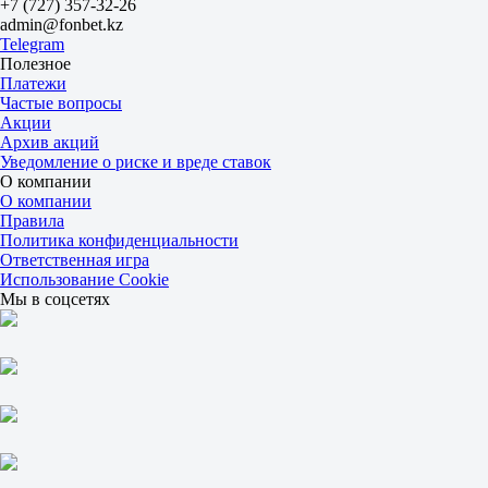
+7 (727) 357-32-26
admin@fonbet.kz
Telegram
Полезное
Платежи
Частые вопросы
Акции
Архив акций
Уведомление о риске и вреде ставок
О компании
О компании
Правила
Политика конфиденциальности
Ответственная игра
Использование Cookie
Мы в соцсетях