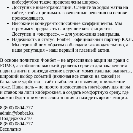
киберфутбол также представлены широко.
Доступные видеотрансляции. Следите за ходом матча на
сайте, чтобы принимать взвешенные решения на основе
происходящего.
Высокие и конкурентоспособные коэффициенты. Мы
стремимся предлагать наилучшие коэффициенты.
Доступен и «экспресс», – для умножения выигрыша.
Надежность и статус. Fonbet – официальный партнер КХЛ.
Мы строжайшим образом соблюдаем законодательство, а
наша репутация – наш первый и главный актив.
В основе политики Фонбет – не агрессивные акции на грани с
FOMO, а стабильно высокий уровень сервиса для заключения
пари на лиги и эпизодические встречи: моментальные выплаты,
широкий выбор событий (включая все ставки на хоккей) и
банальное удобство – сайт стабилен и отзывчив, приложение –
тоже. Наша цель – не просто предоставить платформу для игры
и ставок на лиги киберхоккея, а создать комфортную среду, где
можно будет применять свои знания и находить яркие эмоции.
8 (800) 0804-777
admin@fonbet.kz
Поддержка 24/7
8 (800) 0804-777
Бесплатно