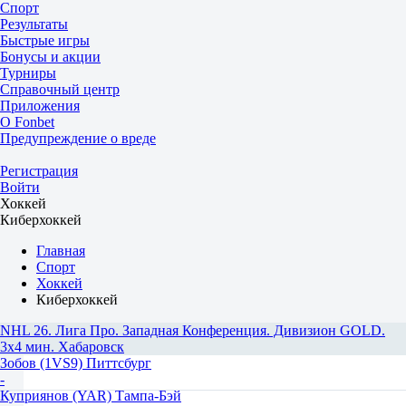
Спорт
Результаты
Быстрые игры
Бонусы и акции
Турниры
Справочный центр
Приложения
О Fonbet
Предупреждение о вреде
Регистрация
Войти
Хоккей
Киберхоккей
Главная
Спорт
Хоккей
Киберхоккей
NHL 26. Лига Про. Западная Конференция. Дивизион GOLD.
3x4 мин. Хабаровск
Зобов (1VS9) Питтсбург
-
Куприянов (YAR) Тампа-Бэй