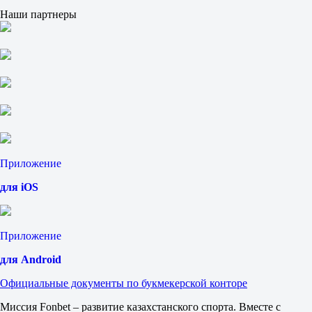
Наши партнеры
Приложение
для iOS
Приложение
для Android
Официальные документы по букмекерской конторе
Миссия Fonbet – развитие казахстанского спорта. Вместе с