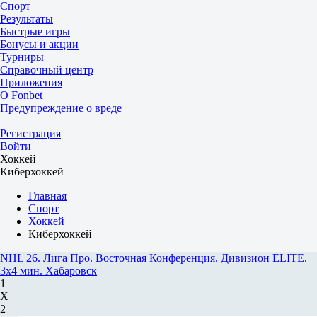
Спорт
Результаты
Быстрые игры
Бонусы и акции
Турниры
Справочный центр
Приложения
О Fonbet
Предупреждение о вреде
Регистрация
Войти
Хоккей
Киберхоккей
Главная
Спорт
Хоккей
Киберхоккей
NHL 26. Лига Про. Восточная Конференция. Дивизион ELITE.
3х4 мин. Хабаровск
1
Х
2