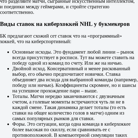
что разделяйте матчи, сыгранные искусственным интеллектом,
12
и поединки между геймерами, и стройте стратегию
X2
соответственно.
1.43
1.40
Виды ставок на киберхоккей NHL у букмекеров
1.43
Фора
БК предлагают схожий сет ставок что на «программный»
1
хоккей, что на киберспортивный:
2
0
Основные исходы. Это фундамент любой линии – рынок
1.85
всегда присутствует в росписи. Тут вы можете ставить на
0
победу одной из команд по счету. Или же на ничью.
1.85
Двойной исход. Консервативный и менее рискованный
Тотал
выбор, его обычно предпочитают новички. Ставка
Б
объединяет два исхода для выбранной команды (например,
М
победу или ничью). Коэффициенты скромнее, но и шансы
1.5
на успешное прохождение пари – выше.
1.65
Тоталы. Матчи нередко заканчиваются с двузначным
2.10
счетом, а голевые моменты встречаются чуть ли не в
каждой смене. Такая динамика делает тоталы (то есть
ставки на общее количество голов в матче) одним из
самых популярных рынков для ставки.
Форы. Это ситуации, когда одна команда в киберхоккее
более высокая по скиллу, если сравнивать ее с
противоположной. В компьютерной симуляции таких