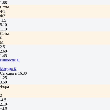
1.88
Сеты
Ф1
Ф2
-1.5
5.10
1.13
Сеты
Б
М
2.5
2.60
1.45
Иншоспе П
-
Мацуда К
Сегодня в 16:30
1.25
3.50
Фора
1
2
-4.5
2.10
+4.5