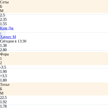
Сеты
Б
М
2.5
2.35
1.55
Ким Дж
-
Хаукес М
Сегодня в 13:30
1.38
2.80
Фора
1
2
-3.5
1.90
+3.5
1.80
Тотал
Б
М
22.5
1.92
1.78