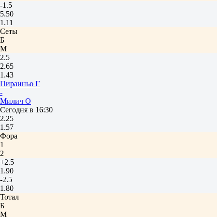
-1.5
5.50
1.11
Сеты
Б
М
2.5
2.65
1.43
Пираиньо Г
-
Милич О
Сегодня в 16:30
2.25
1.57
Фора
1
2
+2.5
1.90
-2.5
1.80
Тотал
Б
М