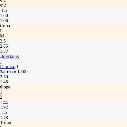
Ф1
Ф2
-1.5
7.60
1.06
Сеты
Б
М
2.5
2.85
1.37
Донски А
-
Глинка Д
Завтра в 12:00
2.50
1.45
Фора
1
2
+2.5
1.92
-2.5
1.78
Тотал