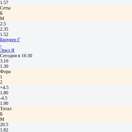
1.57
Сеты
Б
М
2.5
2.35
1.52
Броувер Г
-
Эрел Я
Сегодня в 16:30
3.10
1.30
Фора
1
2
+4.5
1.80
-4.5
1.90
Тотал
Б
М
20.5
1.82