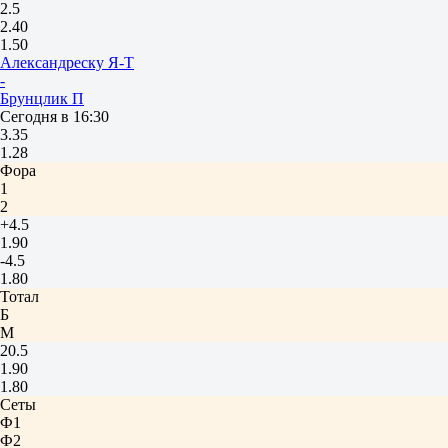
2.5
2.40
1.50
Александреску Я-Т
-
Брунцлик П
Сегодня в 16:30
3.35
1.28
Фора
1
2
+4.5
1.90
-4.5
1.80
Тотал
Б
М
20.5
1.90
1.80
Сеты
Ф1
Ф2