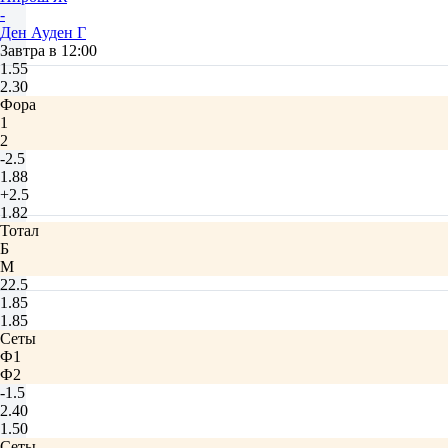
-
Ден Ауден Г
Завтра в 12:00
1.55
2.30
Фора
1
2
-2.5
1.88
+2.5
1.82
Тотал
Б
М
22.5
1.85
1.85
Сеты
Ф1
Ф2
-1.5
2.40
1.50
Сеты