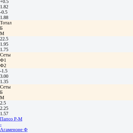
+0.5
1.82
-0.5
1.88
Тотал
Б
М
22.5
1.95
1.75
Сеты
Ф1
Ф2
-1.5
3.00
1.35
Сеты
Б
М
2.5
2.25
1.57
Папоэ Р-М
-
Агаменоне Ф