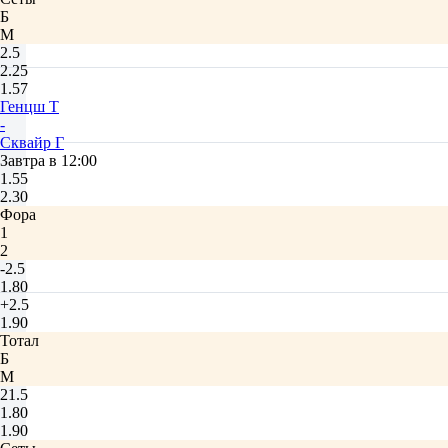
Б
М
2.5
2.25
1.57
Генцш Т
-
Сквайр Г
Завтра в 12:00
1.55
2.30
Фора
1
2
-2.5
1.80
+2.5
1.90
Тотал
Б
М
21.5
1.80
1.90