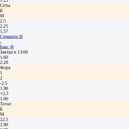
1.25
Сеты
Б
М
2.5
2.25
1.57
Симакин И
-
Бакс Ф
Завтра в 13:00
1.60
2.20
Фора
1
2
-2.5
1.90
+2.5
1.80
Тотал
Б
М
22.5
1.90