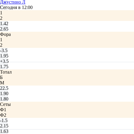
Джустино Л
Сегодня в 12:00
1
2
1.42
2.65
Фора
1
2
-3.5
1.95
+3.5
1.75
Тотал
Б
М
22.5
1.90
1.80
Сеты
Ф1
Ф2
-1.5
2.15
1.63