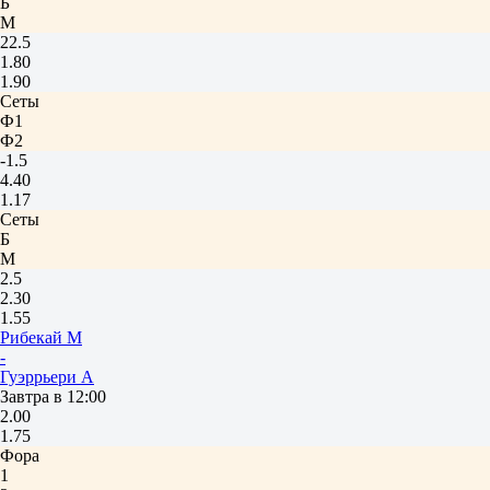
Б
М
22.5
1.80
1.90
Сеты
Ф1
Ф2
-1.5
4.40
1.17
Сеты
Б
М
2.5
2.30
1.55
Рибекай М
-
Гуэррьери А
Завтра в 12:00
2.00
1.75
Фора
1