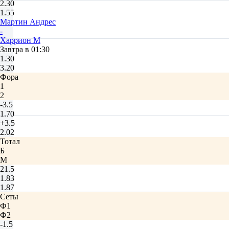
2.30
1.55
Мартин Андрес
-
Харрион М
Завтра в 01:30
1.30
3.20
Фора
1
2
-3.5
1.70
+3.5
2.02
Тотал
Б
М
21.5
1.83
1.87
Сеты
Ф1
Ф2
-1.5