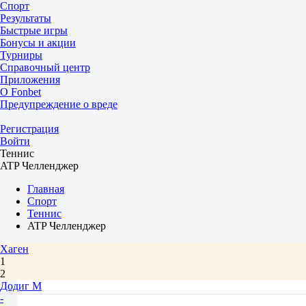
Спорт
Результаты
Быстрые игры
Бонусы и акции
Турниры
Справочный центр
Приложения
О Fonbet
Предупреждение о вреде
Регистрация
Войти
Теннис
ATP Челленджер
Главная
Спорт
Теннис
ATP Челленджер
Хаген
1
2
Додиг М
-