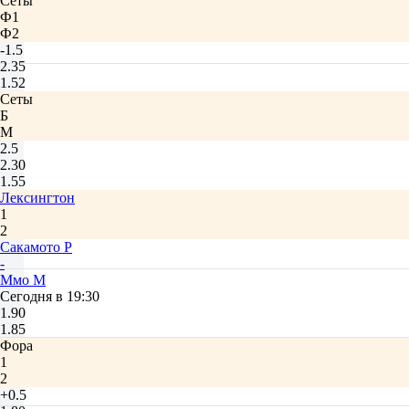
Сеты
Ф1
Ф2
-1.5
2.35
1.52
Сеты
Б
М
2.5
2.30
1.55
Лексингтон
1
2
Сакамото Р
-
Ммо М
Сегодня в 19:30
1.90
1.85
Фора
1
2
+0.5