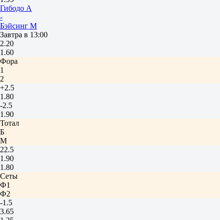
Гибодо А
-
Бэйсинг М
Завтра в 13:00
2.20
1.60
Фора
1
2
+2.5
1.80
-2.5
1.90
Тотал
Б
М
22.5
1.90
1.80
Сеты
Ф1
Ф2
-1.5
3.65