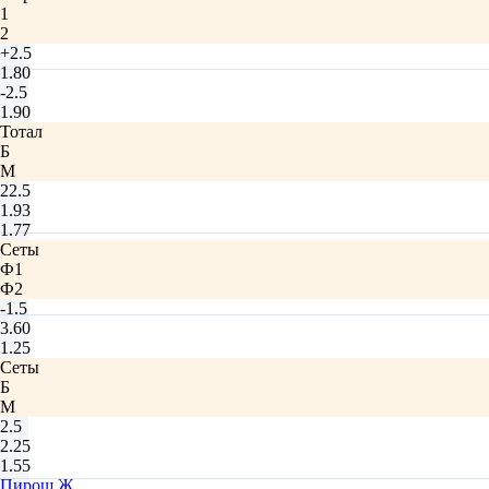
1
2
+2.5
1.80
-2.5
1.90
Тотал
Б
М
22.5
1.93
1.77
Сеты
Ф1
Ф2
-1.5
3.60
1.25
Сеты
Б
М
2.5
2.25
1.55
Пирош Ж