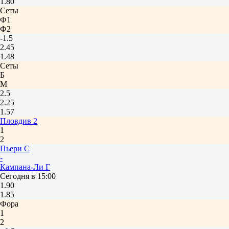
1.80
Сеты
Ф1
Ф2
-1.5
2.45
1.48
Сеты
Б
М
2.5
2.25
1.57
Пловдив 2
1
2
Пьери С
-
Кампана-Ли Г
Сегодня в 15:00
1.90
1.85
Фора
1
2