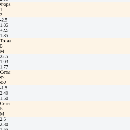
Фора
1
2
-2.5
1.85
+2.5
1.85
Тотал
Б
М
22.5
1.93
1.77
Сеты
Ф1
Ф2
-1.5
2.40
1.50
Сеты
Б
М
2.5
2.30
1.55