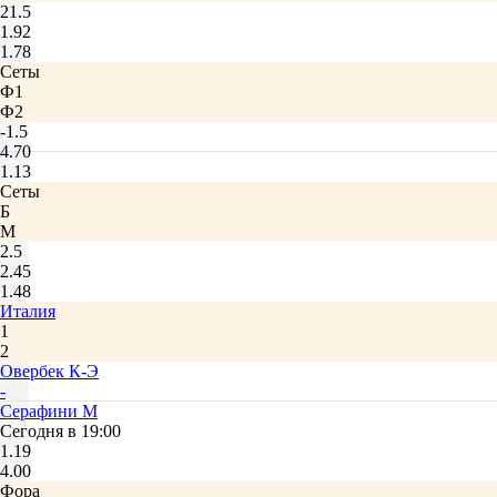
21.5
1.92
1.78
Сеты
Ф1
Ф2
-1.5
4.70
1.13
Сеты
Б
М
2.5
2.45
1.48
Италия
1
2
Овербек К-Э
-
Серафини М
Сегодня в 19:00
1.19
4.00
Фора