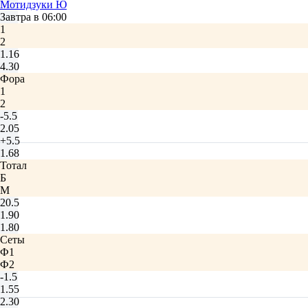
Мотидзуки Ю
Завтра в 06:00
1
2
1.16
4.30
Фора
1
2
-5.5
2.05
+5.5
1.68
Тотал
Б
М
20.5
1.90
1.80
Сеты
Ф1
Ф2
-1.5
1.55
2.30