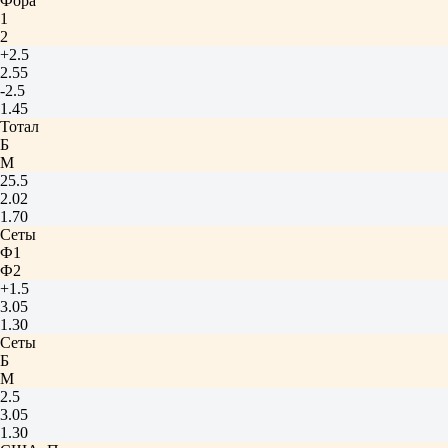
Фора
1
2
+2.5
2.55
-2.5
1.45
Тотал
Б
М
25.5
2.02
1.70
Сеты
Ф1
Ф2
+1.5
3.05
1.30
Сеты
Б
М
2.5
3.05
1.30