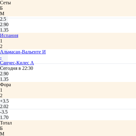
Сеты
Б
М
2.5
2.90
1.35
Испания
1
2
Альмасан-Вальенте И
-
Санчес-Килес А
Сегодня в 22:30
2.90
1.35
Фора
1
2
+3.5
2.02
-3.5
1.70
Тотал
Б
М