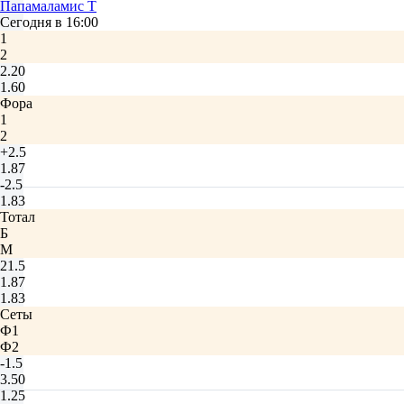
Папамаламис Т
Сегодня в 16:00
1
2
2.20
1.60
Фора
1
2
+2.5
1.87
-2.5
1.83
Тотал
Б
М
21.5
1.87
1.83
Сеты
Ф1
Ф2
-1.5
3.50
1.25