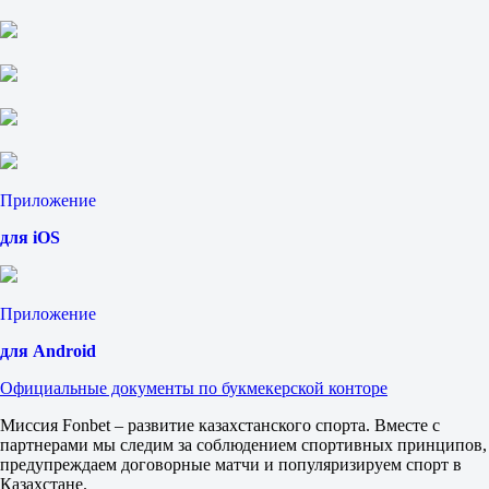
-
Лендерс Дж
Сегодня в 16:13
7.70
1.03
Лагарриг Л
-
Станисавльевич М
Сегодня в 16:43
1.52
Приложение
2.35
Женье Т
для iOS
-
Юнис Ф
Сегодня в 17:43
2.35
Приложение
1.52
Карма Н
для Android
-
Вьеланд Л
Официальные документы по букмекерской конторе
Сегодня в 17:58
1.30
Миссия Fonbet – развитие казахстанского спорта. Вместе с
3.05
партнерами мы следим за соблюдением спортивных принципов,
Беррут А
предупреждаем договорные матчи и популяризируем спорт в
-
Казахстане.