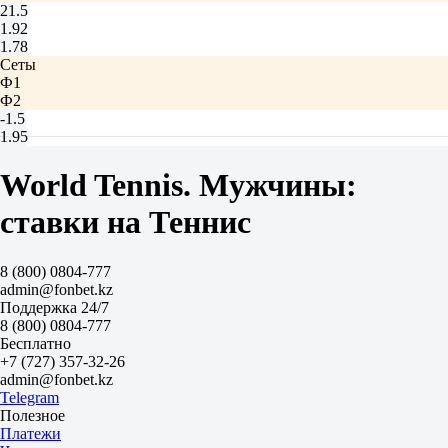
21.5
1.92
1.78
Сеты
Ф1
Ф2
-1.5
1.95
1.75
Сеты
World Tennis. Мужчины:
Б
М
ставки на Теннис
2.5
2.45
1.48
8 (800) 0804-777
Швейцария. Квалификация
admin@fonbet.kz
1
Поддержка 24/7
2
8 (800) 0804-777
Хакер Дж
Бесплатно
-
+7 (727) 357-32-26
Бильдюгин Т
admin@fonbet.kz
Telegram
5.30
Полезное
1.10
Платежи
Фора