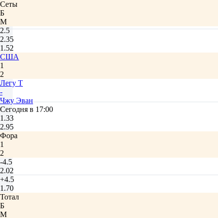
Сеты
Б
М
2.5
2.35
1.52
США
1
2
Легу Т
-
Чжу Эван
Сегодня в 17:00
1.33
2.95
Фора
1
2
-4.5
2.02
+4.5
1.70
Тотал
Б
М