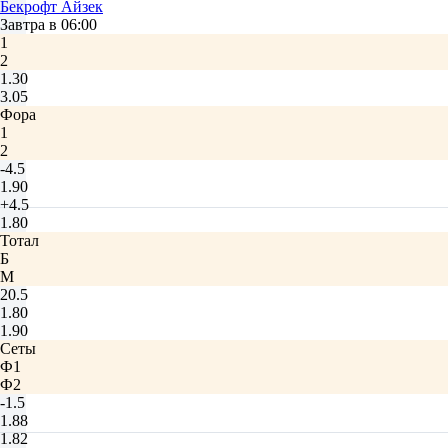
Бекрофт Айзек
Завтра в 06:00
1
2
1.30
3.05
Фора
1
2
-4.5
1.90
+4.5
1.80
Тотал
Б
М
20.5
1.80
1.90
Сеты
Ф1
Ф2
-1.5
1.88
1.82