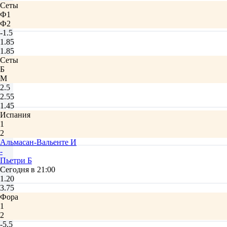
Сеты
Ф1
Ф2
-1.5
1.85
1.85
Сеты
Б
М
2.5
2.55
1.45
Испания
1
2
Альмасан-Вальенте И
-
Пьетри Б
Сегодня в 21:00
1.20
3.75
Фора
1
2
-5.5