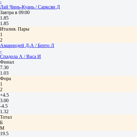
-
Лай Чинь-Куань / Сарксян Д
Завтра в 09:00
1.85
1.85
Италия. Пары
1
2
Амариндей Д-А / Берто Л
-
Спадола А / Васа И
Финал
7.30
1.03
Фора
1
2
+4.5
3.00
-4.5
1.32
Тотал
Б
М
19.5