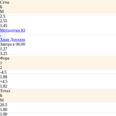
Сеты
Б
М
2.5
2.55
1.45
Мотидзуки Ю
-
Хван Донхюн
Завтра в 06:00
1.27
3.25
Фора
1
2
-4.5
1.88
+4.5
1.82
Тотал
Б
М
20.5
1.80
1.90