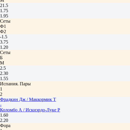
М
21.5
1.75
1.95
Сеты
Ф1
Ф2
-1.5
3.75
1.20
Сеты
Б
М
2.5
2.30
1.55
Испания. Пары
1
2
Фрадкин Дж / Маккормик Т
-
Коломбо А / Искиэрдо-Луке Р
1.60
2.20
Фора