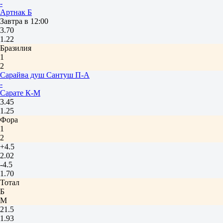
-
Артнак Б
Завтра в 12:00
3.70
1.22
Бразилия
1
2
Сарайва душ Сантуш П-А
-
Сарате К-М
3.45
1.25
Фора
1
2
+4.5
2.02
-4.5
1.70
Тотал
Б
М
21.5
1.93