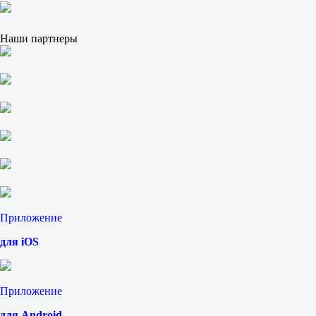
М
22.5
2.45
Наши партнеры
1.50
Сеты
Ф1
Ф2
+1.5
3.45
1.25
Сеты
Б
М
2.5
3.45
1.25
США
Фора
Приложение
1
для iOS
2
Антроп Дж
-
Легу Т
Приложение
Фора
1
для Android