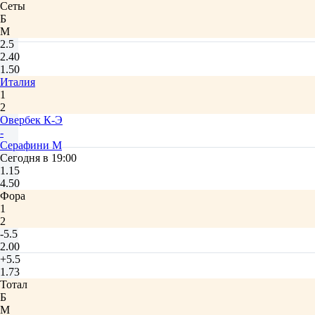
Сеты
Б
М
2.5
2.40
1.50
Италия
1
2
Овербек К-Э
-
Серафини М
Сегодня в 19:00
1.15
4.50
Фора
1
2
-5.5
2.00
+5.5
1.73
Тотал
Б
М