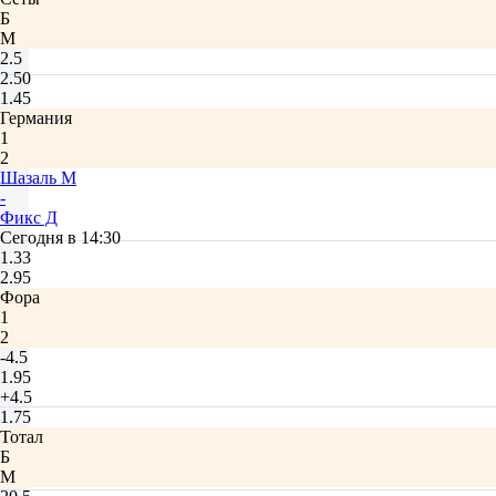
Б
М
2.5
2.50
1.45
Германия
1
2
Шазаль М
-
Фикс Д
Сегодня в 14:30
1.33
2.95
Фора
1
2
-4.5
1.95
+4.5
1.75
Тотал
Б
М