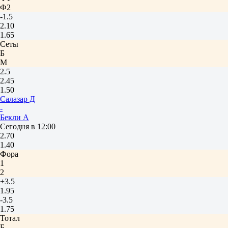
Ф2
-1.5
2.10
1.65
Сеты
Б
М
2.5
2.45
1.50
Салазар Д
-
Бекли А
Сегодня в 12:00
2.70
1.40
Фора
1
2
+3.5
1.95
-3.5
1.75
Тотал
Б