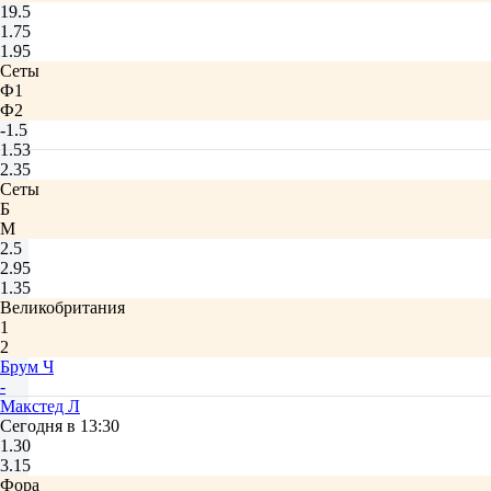
19.5
1.75
1.95
Сеты
Ф1
Ф2
-1.5
1.53
2.35
Сеты
Б
М
2.5
2.95
1.35
Великобритания
1
2
Брум Ч
-
Макстед Л
Сегодня в 13:30
1.30
3.15
Фора