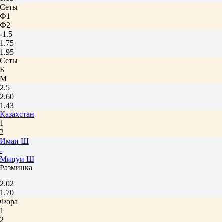
Сеты
Ф1
Ф2
-1.5
1.75
1.95
Сеты
Б
М
2.5
2.60
1.43
Казахстан
1
2
Имаи Ш
-
Мицуи Ш
Разминка
2.02
1.70
Фора
1
2