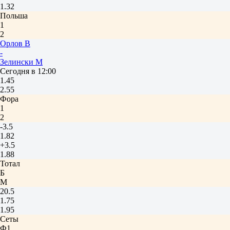
1.32
Польша
1
2
Орлов В
-
Зелински М
Сегодня в 12:00
1.45
2.55
Фора
1
2
-3.5
1.82
+3.5
1.88
Тотал
Б
М
20.5
1.75
1.95
Сеты
Ф1