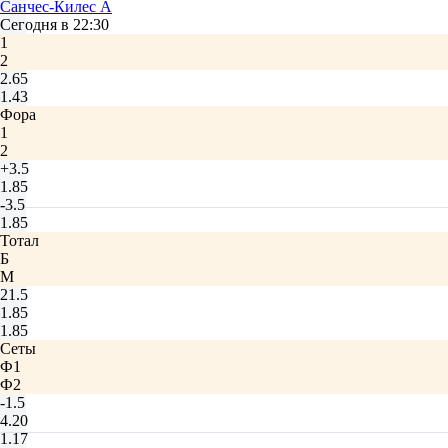
Санчес-Килес А
Сегодня в 22:30
1
2
2.65
1.43
Фора
1
2
+3.5
1.85
-3.5
1.85
Тотал
Б
М
21.5
1.85
1.85
Сеты
Ф1
Ф2
-1.5
4.20
1.17