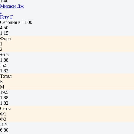
1.40
Мисаси Дж
-
Гету Г
Сегодня в 11:00
4.50
1.15
Фора
1
2
+5.5
1.88
-5.5
1.82
Тотал
Б
М
19.5
1.88
1.82
Сеты
Ф1
Ф2
-1.5
6.80