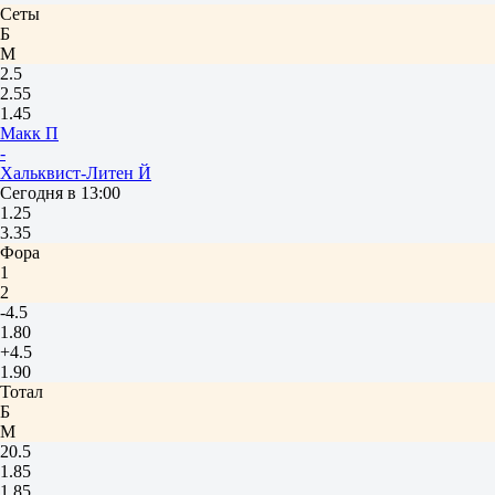
Сеты
Б
М
2.5
2.55
1.45
Макк П
-
Хальквист-Литен Й
Сегодня в 13:00
1.25
3.35
Фора
1
2
-4.5
1.80
+4.5
1.90
Тотал
Б
М
20.5
1.85
1.85