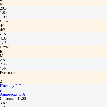
М
20.5
1.80
1.90
Сеты
Ф1
Ф2
-1.5
4.30
1.16
Сеты
Б
М
2.5
2.45
1.48
Румыния
1
2
Пиеляну Р-Т
-
Андреэску С-А
Сегодня в 11:00
3.60