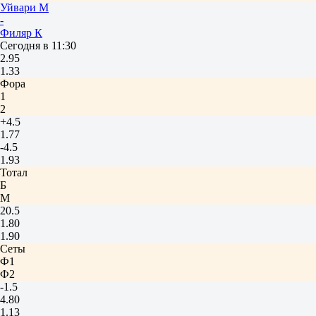
Уйвари М
-
Филяр К
Сегодня в 11:30
2.95
1.33
Фора
1
2
+4.5
1.77
-4.5
1.93
Тотал
Б
М
20.5
1.80
1.90
Сеты
Ф1
Ф2
-1.5
4.80
1.13