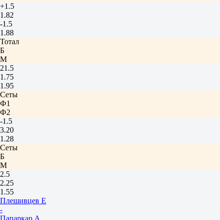
+1.5
1.82
-1.5
1.88
Тотал
Б
М
21.5
1.75
1.95
Сеты
Ф1
Ф2
-1.5
3.20
1.28
Сеты
Б
М
2.5
2.25
1.55
Плешивцев Е
-
Папаркар А