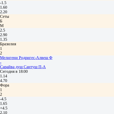
-1.5
1.60
2.20
Сеты
Б
М
2.5
2.90
1.35
Бразилия
1
2
Мелигени Родригес-Алвеш Ф
-
Сарайва душ Сантуш П-А
Сегодня в 18:00
1.14
4.70
Фора
1
2
-4.5
1.65
+4.5
2.10