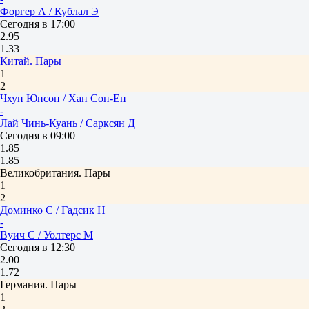
Форгер А / Кублал Э
Сегодня в 17:00
2.95
1.33
Китай. Пары
1
2
Чхун Юнсон / Хан Сон-Ен
-
Лай Чинь-Куань / Сарксян Д
Сегодня в 09:00
1.85
1.85
Великобритания. Пары
1
2
Доминко С / Гадсик Н
-
Вуич С / Уолтерс М
Сегодня в 12:30
2.00
1.72
Германия. Пары
1