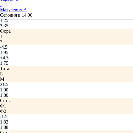
-
Матусевич А
Сегодня в 14:00
1.25
3.35
Фора
1
2
-4.5
1.95
+4.5
1.75
Тотал
Б
М
21.5
1.90
1.80
Сеты
Ф1
Ф2
-1.5
1.82
1.88
Сеты