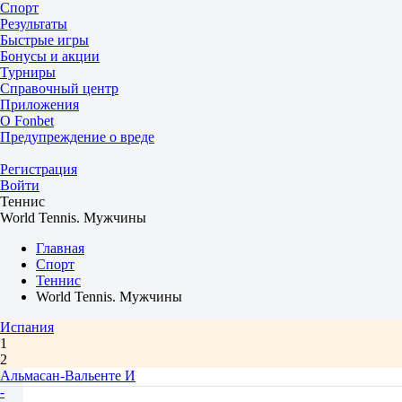
Спорт
Результаты
Быстрые игры
Бонусы и акции
Турниры
Справочный центр
Приложения
О Fonbet
Предупреждение о вреде
Регистрация
Войти
Теннис
World Tennis. Мужчины
Главная
Спорт
Теннис
World Tennis. Мужчины
Испания
1
2
Альмасан-Вальенте И
-