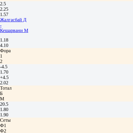
2.5
2.25
1.57
Жалгасбай Д
-
Кешарвани М
1.18
4.10
Фора
1
2
-4.5
1.70
+4.5
2.02
Тотал
Б
М
20.5
1.80
1.90
Сеты
Ф1
Ф2