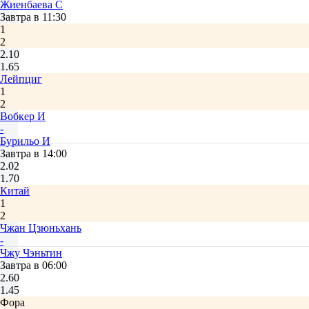
Жиенбаева C
Завтра в 11:30
1
2
2.10
1.65
Лейпциг
1
2
Вобкер И
-
Бурильо И
Завтра в 14:00
2.02
1.70
Китай
1
2
Чжан Цзюньхань
-
Чжу Чэньтин
Завтра в 06:00
2.60
1.45
Фора