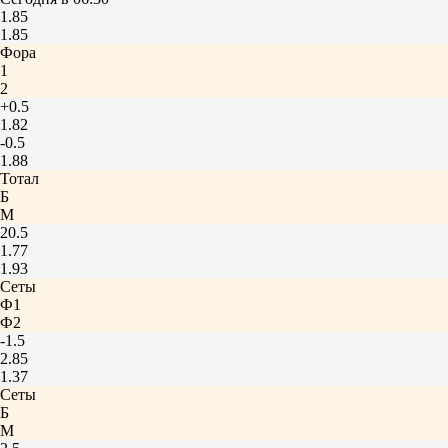
1.85
1.85
Фора
1
2
+0.5
1.82
-0.5
1.88
Тотал
Б
М
20.5
1.77
1.93
Сеты
Ф1
Ф2
-1.5
2.85
1.37
Сеты
Б
М