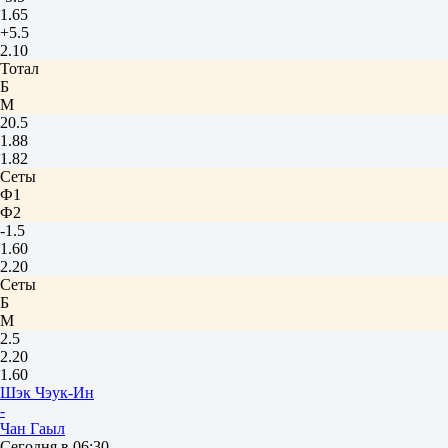
1.65
+5.5
2.10
Тотал
Б
М
20.5
1.88
1.82
Сеты
Ф1
Ф2
-1.5
1.60
2.20
Сеты
Б
М
2.5
2.20
1.60
Шэк Чэук-Ин
-
Чан Гаыл
Сегодня в 06:30