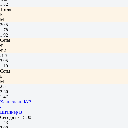
1.82
Тотал
Б
М
20.5
1.78
1.92
Сеты
Ф1
Ф2
-1.5
3.95
1.19
Сеты
Б
М
2.5
2.50
1.47
Хеннеманн К-В
-
Штайнер В
Сегодня в 15:00
1.43
2.60