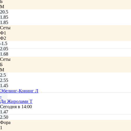
Б
М
20.5
1.85
1.85
Сеты
Ф1
Ф2
-1.5
2.05
1.68
Сеты
Б
М
2.5
2.55
1.45
Эбелинг-Конинг Л
-
Ди Жиролами Т
Сегодня в 14:00
1.47
2.50
Фора
1