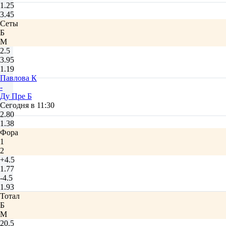
1.25
3.45
Сеты
Б
М
2.5
3.95
1.19
Павлова К
-
Ду Пре Б
Сегодня в 11:30
2.80
1.38
Фора
1
2
+4.5
1.77
-4.5
1.93
Тотал
Б
М
20.5