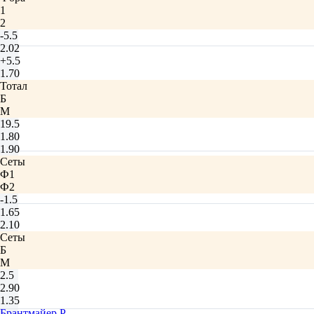
1
2
-5.5
2.02
+5.5
1.70
Тотал
Б
М
19.5
1.80
1.90
Сеты
Ф1
Ф2
-1.5
1.65
2.10
Сеты
Б
М
2.5
2.90
1.35
Брантмайер Р