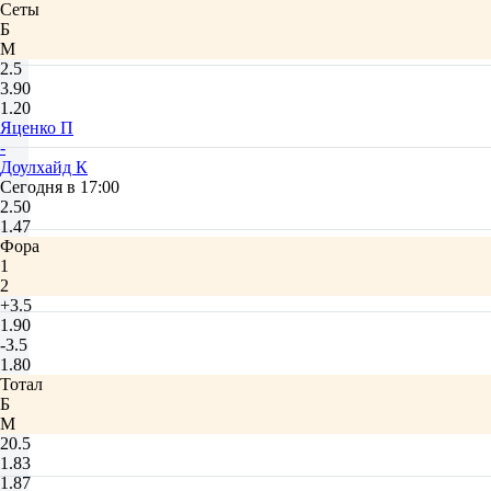
Сеты
Б
М
2.5
3.90
1.20
Яценко П
-
Доулхайд К
Сегодня в 17:00
2.50
1.47
Фора
1
2
+3.5
1.90
-3.5
1.80
Тотал
Б
М
20.5
1.83
1.87