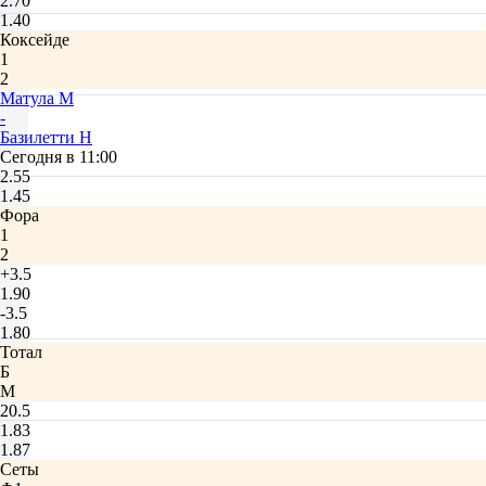
2.70
1.40
Коксейде
1
2
Матула М
-
Базилетти Н
Сегодня в 11:00
2.55
1.45
Фора
1
2
+3.5
1.90
-3.5
1.80
Тотал
Б
М
20.5
1.83
1.87
Сеты