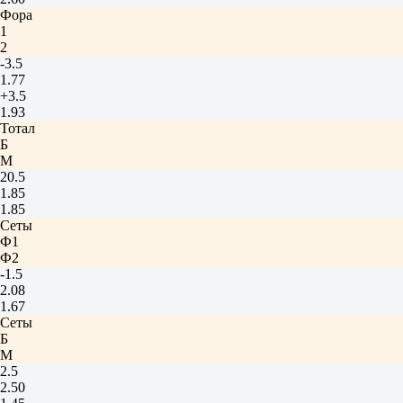
Фора
1
2
-3.5
1.77
+3.5
1.93
Тотал
Б
М
20.5
1.85
1.85
Сеты
Ф1
Ф2
-1.5
2.08
1.67
Сеты
Б
М
2.5
2.50