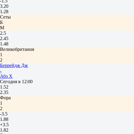
-1.5
3.20
1.28
Сеты
Б
М
2.5
2.45
1.48
Великобритания
1
2
Беррейдж Дж
-
Абэ Х
Сегодня в 12:00
1.52
2.35
Фора
1
2
-3.5
1.88
+3.5
1.82