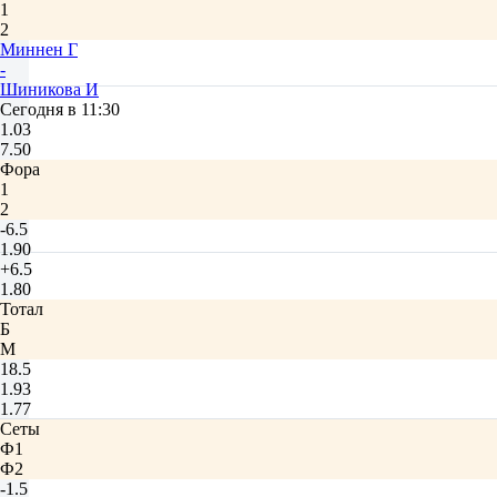
1
2
Миннен Г
-
Шиникова И
Сегодня в 11:30
1.03
7.50
Фора
1
2
-6.5
1.90
+6.5
1.80
Тотал
Б
М
18.5
1.93
1.77
Сеты
Ф1
Ф2
-1.5