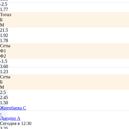
-2.5
1.77
Тотал
Б
М
21.5
1.92
1.78
Сеты
Ф1
Ф2
-1.5
3.60
1.23
Сеты
Б
М
2.5
2.45
1.50
Жиенбаева C
-
Дьюдни А
Сегодня в 12:30
3.25