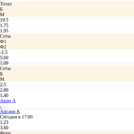
Тотал
Б
М
19.5
1.75
1.95
Сеты
Ф1
Ф2
-1.5
5.60
1.09
Сеты
Б
М
2.5
2.80
1.40
Акли А
-
Ансари К
Сегодня в 17:00
1.23
3.60
Фора