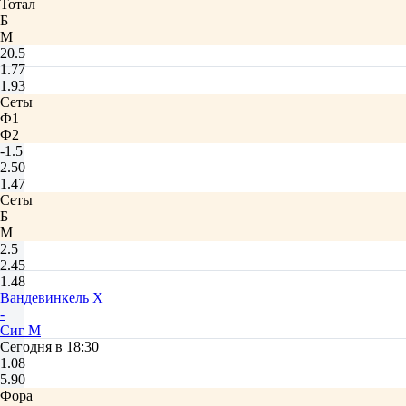
Тотал
Б
М
20.5
1.77
1.93
Сеты
Ф1
Ф2
-1.5
2.50
1.47
Сеты
Б
М
2.5
2.45
1.48
Вандевинкель Х
-
Сиг М
Сегодня в 18:30
1.08
5.90
Фора