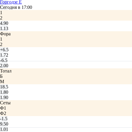
Горгодзе Е
Сегодня в 17:00
1
2
4.90
1.13
Фора
1
2
+6.5
1.72
-6.5
2.00
Тотал
Б
М
18.5
1.80
1.90
Сеты
Ф1
Ф2
-1.5
9.50
1.01