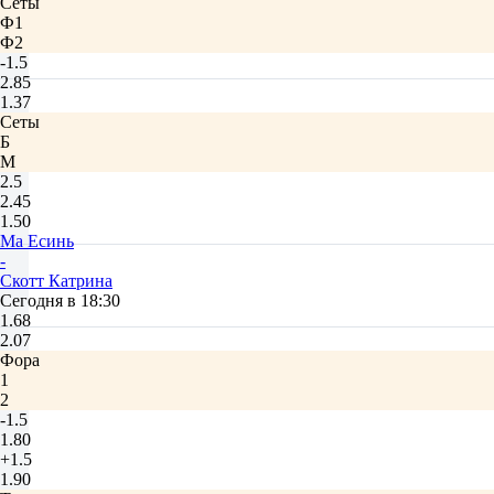
Сеты
Ф1
Ф2
-1.5
2.85
1.37
Сеты
Б
М
2.5
2.45
1.50
Ма Есинь
-
Скотт Катрина
Сегодня в 18:30
1.68
2.07
Фора
1
2
-1.5
1.80
+1.5
1.90