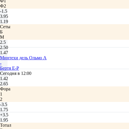
Ф1
Ф2
-1.5
3.95
1.19
Сеты
Б
М
2.5
2.50
1.47
Минтехи дель Ольмо А
-
Бертя Е-Р
Сегодня в 12:00
1.42
2.65
Фора
1
2
-3.5
1.75
+3.5
1.95
Тотал