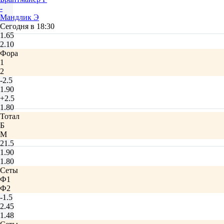
-
Мандлик Э
Сегодня в 18:30
1.65
2.10
Фора
1
2
-2.5
1.90
+2.5
1.80
Тотал
Б
М
21.5
1.90
1.80
Сеты
Ф1
Ф2
-1.5
2.45
1.48