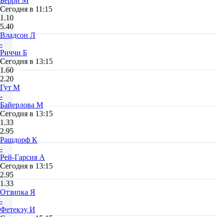
Берри М
Сегодня в 11:15
1.10
5.40
Владсон Л
-
Риччи Б
Сегодня в 13:15
1.60
2.20
Гут М
-
Байерлова М
Сегодня в 13:15
1.33
2.95
Рашдорф К
-
Рей-Гарсия А
Сегодня в 13:15
2.95
1.33
Отзипка Я
-
Фетекэу И