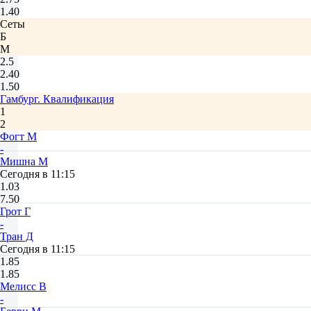
1.40
Сеты
Б
М
2.5
2.40
1.50
Гамбург. Квалификация
1
2
Фогт М
-
Мишна М
Сегодня в 11:15
1.03
7.50
Грот Г
-
Тран Д
Сегодня в 11:15
1.85
1.85
Мелисс В
-