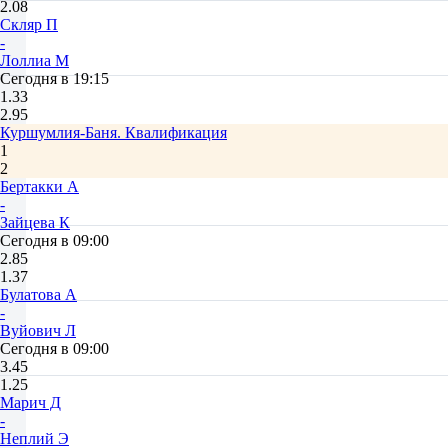
2.08
Скляр П
-
Лоллиа М
Сегодня в 19:15
1.33
2.95
Куршумлия-Баня. Квалификация
1
2
Бертакки А
-
Зайцева К
Сегодня в 09:00
2.85
1.37
Булатова А
-
Вуйович Л
Сегодня в 09:00
3.45
1.25
Марич Д
-
Неплий Э