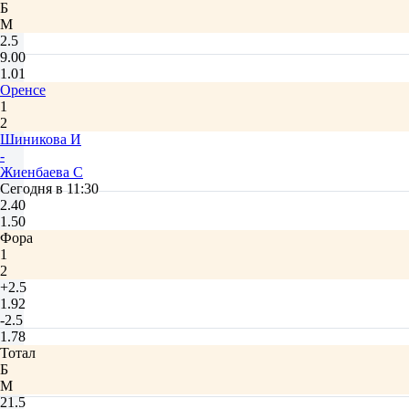
Б
М
2.5
9.00
1.01
Оренсе
1
2
Шиникова И
-
Жиенбаева C
Сегодня в 11:30
2.40
1.50
Фора
1
2
+2.5
1.92
-2.5
1.78
Тотал
Б
М
21.5