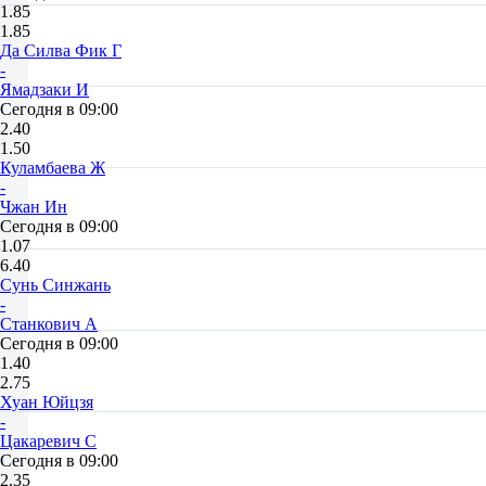
1.85
1.85
Да Силва Фик Г
-
Ямадзаки И
Сегодня в 09:00
2.40
1.50
Куламбаева Ж
-
Чжан Ин
Сегодня в 09:00
1.07
6.40
Сунь Синжань
-
Станкович А
Сегодня в 09:00
1.40
2.75
Хуан Юйцзя
-
Цакаревич С
Сегодня в 09:00
2.35