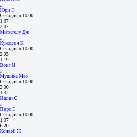
-
Юри Э
Сегодня в 10:00
1.67
2.07
Митителу Дж
-
Кужович К
Сегодня в 10:00
3.95
1.19
Вонг И
-
Мушика Мао
Сегодня в 10:00
3.00
1.32
Ишии С
-
Пирс Э
Сегодня в 10:00
1.07
6.20
Конвэй Ж
-