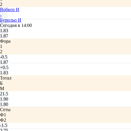
2
Вобкер И
-
Бурильо И
Сегодня в 14:00
1.83
1.87
Фора
1
2
-0.5
1.87
+0.5
1.83
Тотал
Б
М
21.5
1.90
1.80
Сеты
Ф1
Ф2
-1.5
2.75