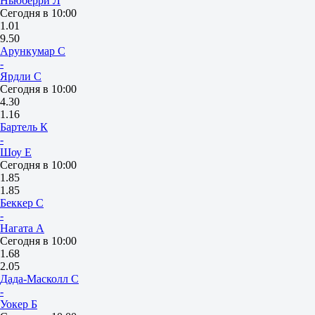
Ньюберри Л
Сегодня в 10:00
1.01
9.50
Арункумар С
-
Ярдли С
Сегодня в 10:00
4.30
1.16
Бартель К
-
Шоу Е
Сегодня в 10:00
1.85
1.85
Беккер С
-
Нагата А
Сегодня в 10:00
1.68
2.05
Дада-Масколл С
-
Уокер Б