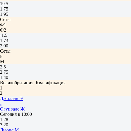
19.5
1.75
1.95
Сеты
Ф1
Ф2
-1.5
1.73
2.00
Сеты
Б
М
2.5
2.75
1.40
Великобритания. Квалификация
1
2
Джиллан Э
-
Огунвале Ж
Сегодня в 10:00
1.28
3.20
Льюис М