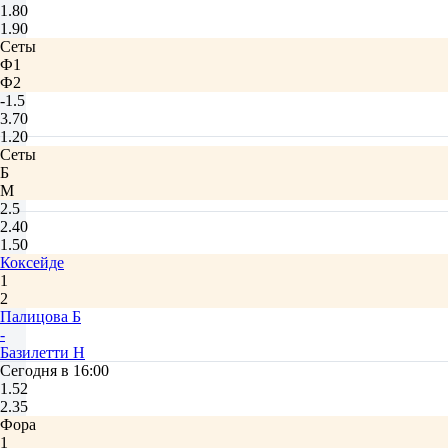
1.80
1.90
Сеты
Ф1
Ф2
-1.5
3.70
1.20
Сеты
Б
М
2.5
2.40
1.50
Коксейде
1
2
Палицова Б
-
Базилетти Н
Сегодня в 16:00
1.52
2.35
Фора
1