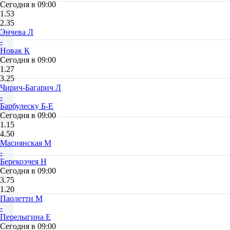
Сегодня в 09:00
1.53
2.35
Энчева Л
-
Новак К
Сегодня в 09:00
1.27
3.25
Чирич-Багарич Л
-
Барбулеску Б-Е
Сегодня в 09:00
1.15
4.50
Масиянская М
-
Берекоэчея Н
Сегодня в 09:00
3.75
1.20
Паолетти М
-
Перелыгина Е
Сегодня в 09:00