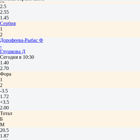
М
2.5
2.55
1.45
Сербия
1
2
Дорофеева-Рыбас Ф
-
Глушкова Д
Сегодня в 10:30
1.40
2.70
Фора
1
2
-3.5
1.72
+3.5
2.00
Тотал
Б
М
20.5
1.87