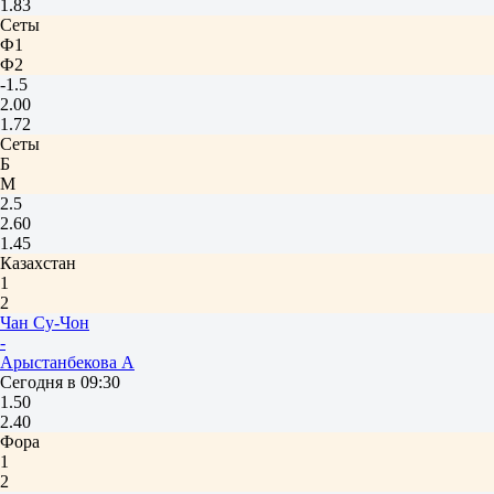
1.83
Сеты
Ф1
Ф2
-1.5
2.00
1.72
Сеты
Б
М
2.5
2.60
1.45
Казахстан
1
2
Чан Су-Чон
-
Арыстанбекова А
Сегодня в 09:30
1.50
2.40
Фора
1
2