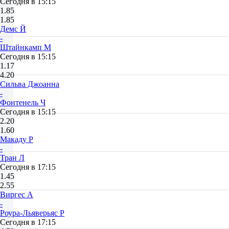
Сегодня в 15:15
1.85
1.85
Демс Й
-
Штайнкамп М
Сегодня в 15:15
1.17
4.20
Сильва Джоанна
-
Фонтенель Ч
Сегодня в 15:15
2.20
1.60
Макаду Р
-
Тран Л
Сегодня в 17:15
1.45
2.55
Виргес А
-
Роура-Льяверьяс Р
Сегодня в 17:15