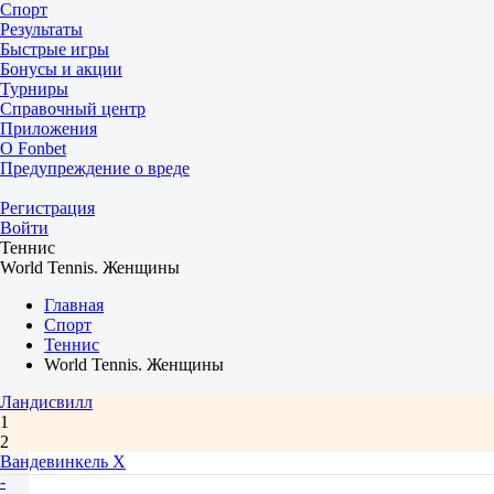
Спорт
Результаты
Быстрые игры
Бонусы и акции
Турниры
Справочный центр
Приложения
О Fonbet
Предупреждение о вреде
Регистрация
Войти
Теннис
World Tennis. Женщины
Главная
Спорт
Теннис
World Tennis. Женщины
Ландисвилл
1
2
Вандевинкель Х
-