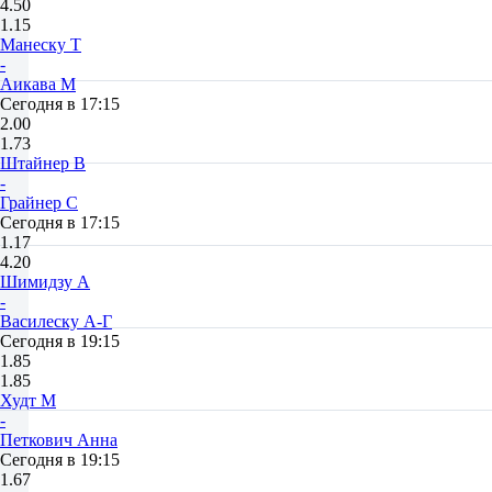
4.50
1.15
Манеску Т
-
Аикава М
Сегодня в 17:15
2.00
1.73
Штайнер В
-
Грайнер С
Сегодня в 17:15
1.17
4.20
Шимидзу А
-
Василеску А-Г
Сегодня в 19:15
1.85
1.85
Худт М
-
Петкович Анна
Сегодня в 19:15
1.67