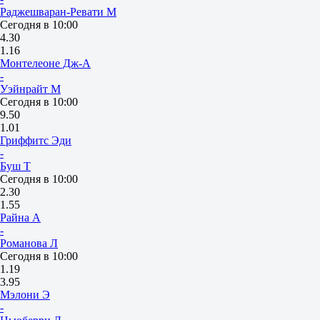
Раджешваран-Ревати М
Сегодня в 10:00
4.30
1.16
Монтелеоне Дж-А
-
Уэйнрайт М
Сегодня в 10:00
9.50
1.01
Гриффитс Эди
-
Буш Т
Сегодня в 10:00
2.30
1.55
Райна А
-
Романова Л
Сегодня в 10:00
1.19
3.95
Мэлони Э
-