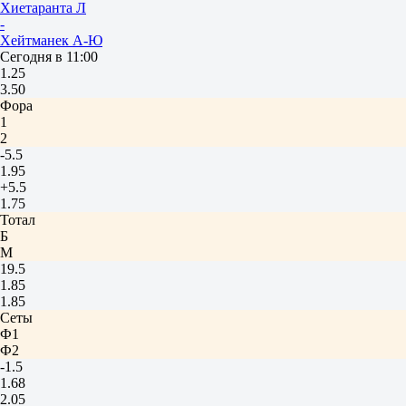
Хиетаранта Л
-
Хейтманек А-Ю
Сегодня в 11:00
1.25
3.50
Фора
1
2
-5.5
1.95
+5.5
1.75
Тотал
Б
М
19.5
1.85
1.85
Сеты
Ф1
Ф2
-1.5
1.68
2.05