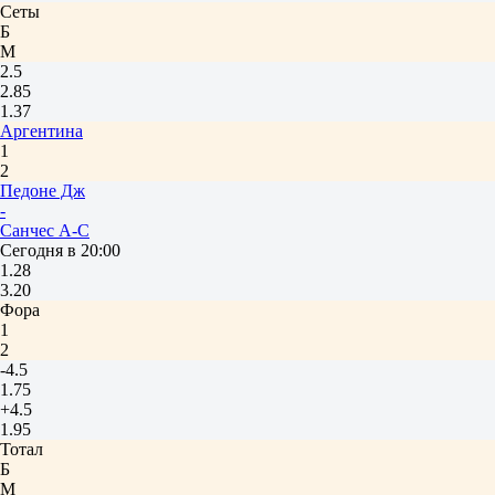
Сеты
Б
М
2.5
2.85
1.37
Аргентина
1
2
Педоне Дж
-
Санчес А-С
Сегодня в 20:00
1.28
3.20
Фора
1
2
-4.5
1.75
+4.5
1.95
Тотал
Б
М