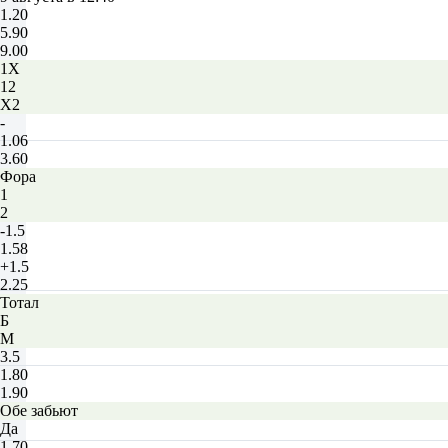
1.20
5.90
9.00
1X
12
X2
-
1.06
3.60
Фора
1
2
-1.5
1.58
+1.5
2.25
Тотал
Б
М
3.5
1.80
1.90
Обе забьют
Да
1.70