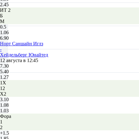
2.45
ИТ 2
Б
М
0.5
1.06
6.90
Норт Саншайн Иглз
-
Хейдельберг Юнайтед
12 августа в 12:45
7.30
5.40
1.27
1X
12
X2
3.10
1.08
1.03
Фора
1
2
+1.5
1.85