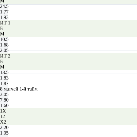
М
24.5
1.77
1.93
ИТ 1
Б
М
10.5
1.68
2.05
ИТ 2
Б
М
13.5
1.83
1.87
8 матчей 1-й тайм
3.05
7.80
1.60
1X
12
X2
2.20
1.05