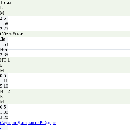
Тотал
Б
М
2.5
1.58
2.25
Обе забьют
Да
1.53
Нет
2.35
ИТ 1
Б
М
0.5
1.11
5.10
ИТ 2
Б
М
0.5
1.30
3.20
Саутерн Дистриктс Рэйдерс
-