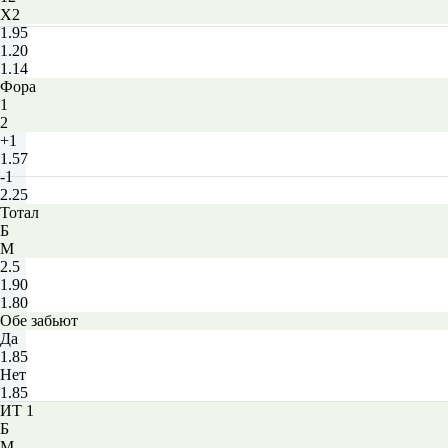
X2
1.95
1.20
1.14
Фора
1
2
+1
1.57
-1
2.25
Тотал
Б
М
2.5
1.90
1.80
Обе забьют
Да
1.85
Нет
1.85
ИТ 1
Б
М