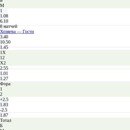
Б
М
1
1.08
6.10
8 матчей
Хозяева — Гости
3.40
10.50
1.45
1X
12
X2
2.55
1.01
1.27
Фора
1
2
+2.5
1.83
-2.5
1.87
Тотал
Б