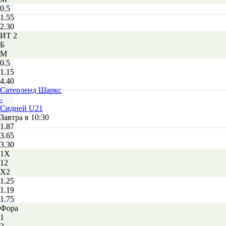
0.5
1.55
2.30
ИТ 2
Б
М
0.5
1.15
4.40
Сатерленд Шаркс
-
Сидней U21
Завтра в 10:30
1.87
3.65
3.30
1X
12
X2
1.25
1.19
1.75
Фора
1