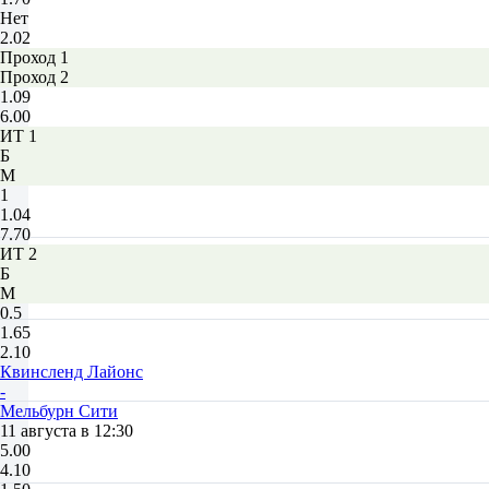
Нет
2.02
Проход 1
Проход 2
1.09
6.00
ИТ 1
Б
М
1
1.04
7.70
ИТ 2
Б
М
0.5
1.65
2.10
Квинсленд Лайонc
-
Мельбурн Сити
11 августа в 12:30
5.00
4.10