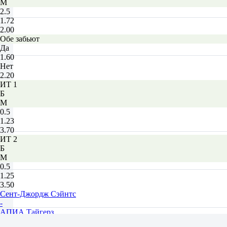
М
2.5
1.72
2.00
Обе забьют
Да
1.60
Нет
2.20
ИТ 1
Б
М
0.5
1.23
3.70
ИТ 2
Б
М
0.5
1.25
3.50
Сент-Джордж Сэйнтс
-
АПИА Тайгерз
Завтра в 11:30