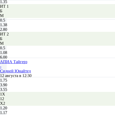
1.35
ИТ 1
Б
М
0.5
1.38
2.80
ИТ 2
Б
М
0.5
1.08
6.00
АПИА Тайгерз
-
Сидней Юнайтед
12 августа в 12:30
1.75
3.90
3.55
1X
12
X2
1.20
1.17