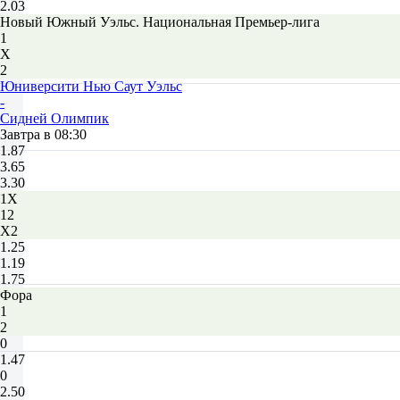
2.03
Новый Южный Уэльс. Национальная Премьер-лига
1
Х
2
Юниверсити Нью Саут Уэльс
-
Сидней Олимпик
Завтра в 08:30
1.87
3.65
3.30
1X
12
X2
1.25
1.19
1.75
Фора
1
2
0
1.47
0
2.50