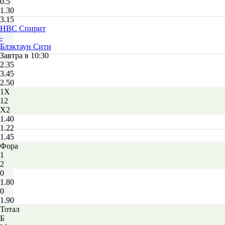
0.5
1.30
3.15
НВС Спирит
-
Блэктаун Сити
Завтра в 10:30
2.35
3.45
2.50
1X
12
X2
1.40
1.22
1.45
Фора
1
2
0
1.80
0
1.90
Тотал
Б