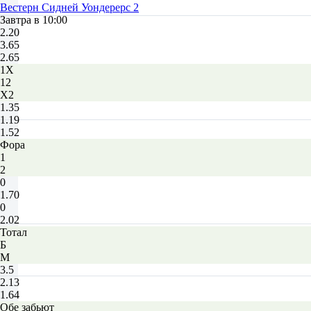
Вестерн Сидней Уондерерс 2
Завтра в 10:00
2.20
3.65
2.65
1X
12
X2
1.35
1.19
1.52
Фора
1
2
0
1.70
0
2.02
Тотал
Б
М
3.5
2.13
1.64
Обе забьют