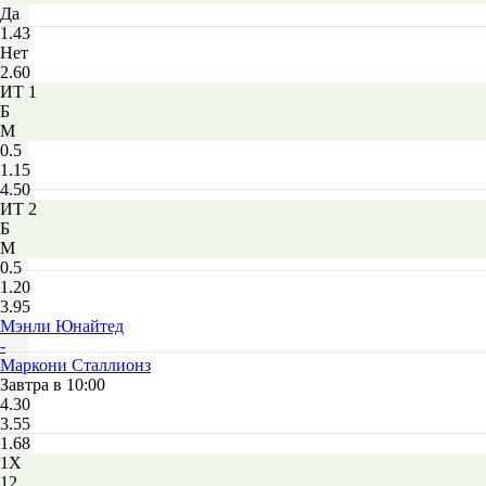
Да
1.43
Нет
2.60
ИТ 1
Б
М
0.5
1.15
4.50
ИТ 2
Б
М
0.5
1.20
3.95
Мэнли Юнайтед
-
Маркони Сталлионз
Завтра в 10:00
4.30
3.55
1.68
1X
12