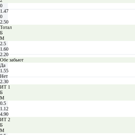
2
0
1.47
0
2.50
Тотал
Б
М
2.5
1.60
2.20
Обе забьют
Да
1.55
Нет
2.30
ИТ 1
Б
М
0.5
1.12
4.90
ИТ 2
Б
М