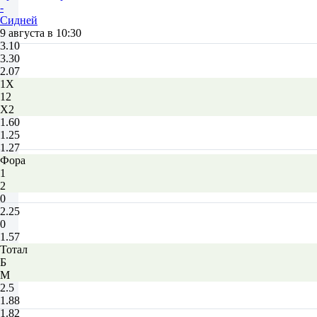
-
Сидней
9 августа в 10:30
3.10
3.30
2.07
1X
12
X2
1.60
1.25
1.27
Фора
1
2
0
2.25
0
1.57
Тотал
Б
М
2.5
1.88
1.82