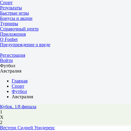
Спорт
Результаты
Быстрые игры
Бонусы и акции
Турниры
Справочный центр
Приложения
О Fonbet
Предупреждение о вреде
Регистрация
Войти
Футбол
Австралия
Главная
Спорт
Футбол
Австралия
Кубок. 1/8 финала
1
Х
2
Вестерн Сидней Уондерерс