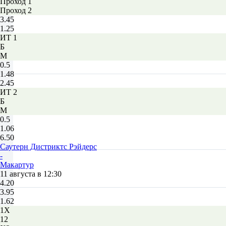
Проход 1
Проход 2
3.45
1.25
ИТ 1
Б
М
0.5
1.48
2.45
ИТ 2
Б
М
0.5
1.06
6.50
Саутерн Дистриктс Рэйдерс
-
Макартур
11 августа в 12:30
4.20
3.95
1.62
1X
12