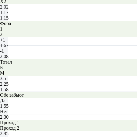
X2
2.02
1.17
1.15
Фора
1
2
+1
1.67
-1
2.08
Тотал
Б
М
3.5
2.25
1.58
Обе забьют
Да
1.55
Нет
2.30
Проход 1
Проход 2
2.95