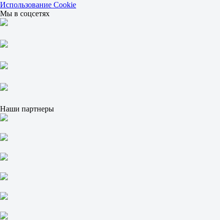
Использование Cookie
3.35
Мы в соцсетях
2.07
1X
12
X2
1.65
1.25
1.28
Фора
1
2
0
Наши партнеры
2.30
0
1.55
Тотал
Б
М
2.5
1.85
1.85
Обе забьют
Да
1.70
Нет