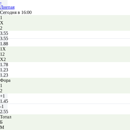
-
Лиепая
Сегодня в 16:00
1
Х
2
3.55
3.55
1.88
1X
12
X2
1.78
1.23
1.23
Фора
1
2
+1
1.45
-1
2.55
Тотал
Б
М