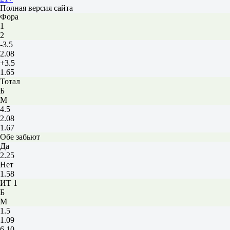
7.60
Полная версия сайта
Фора
1
2
-3.5
2.08
+3.5
1.65
Тотал
Б
М
4.5
2.08
1.67
Обе забьют
Да
2.25
Нет
1.58
ИТ 1
Б
М
1.5
1.09
6.10