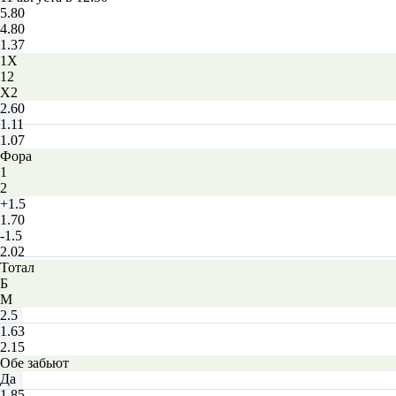
5.80
4.80
1.37
1X
12
X2
2.60
1.11
1.07
Фора
1
2
+1.5
1.70
-1.5
2.02
Тотал
Б
М
2.5
1.63
2.15
Обе забьют
Да
1.85