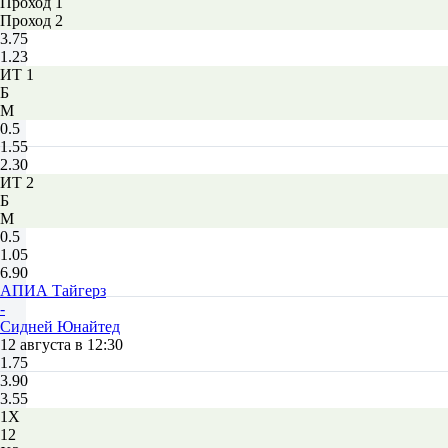
Проход 1
Проход 2
3.75
1.23
ИТ 1
Б
М
0.5
1.55
2.30
ИТ 2
Б
М
0.5
1.05
6.90
АПИА Тайгерз
-
Сидней Юнайтед
12 августа в 12:30
1.75
3.90
3.55
1X
12