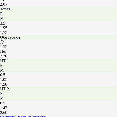
2.07
Тотал
Б
М
3.5
1.95
1.75
Обе забьют
Да
1.55
Нет
2.30
ИТ 1
Б
М
0.5
1.05
7.50
ИТ 2
Б
М
0.5
1.43
2.60