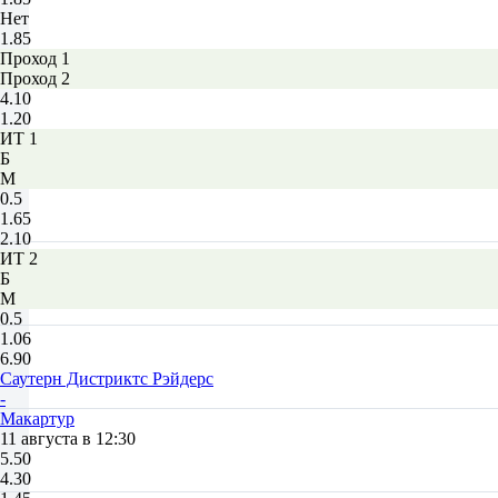
Нет
1.85
Проход 1
Проход 2
4.10
1.20
ИТ 1
Б
М
0.5
1.65
2.10
ИТ 2
Б
М
0.5
1.06
6.90
Саутерн Дистриктс Рэйдерс
-
Макартур
11 августа в 12:30
5.50
4.30