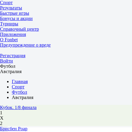
Спорт
Результаты
Быстрые игры
Бонусы и акции
Турниры
Справочный центр
Приложения
О Fonbet
Предупреждение о вреде
Регистрация
Войти
Футбол
Австралия
Главная
Спорт
Футбол
Австралия
Кубок. 1/8 финала
1
Х
2
Брисбен Роар