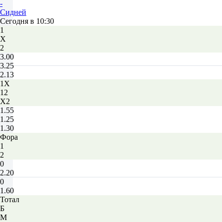
-
Сидней
Сегодня в 10:30
1
Х
2
3.00
3.25
2.13
1X
12
X2
1.55
1.25
1.30
Фора
1
2
0
2.20
0
1.60
Тотал
Б
М