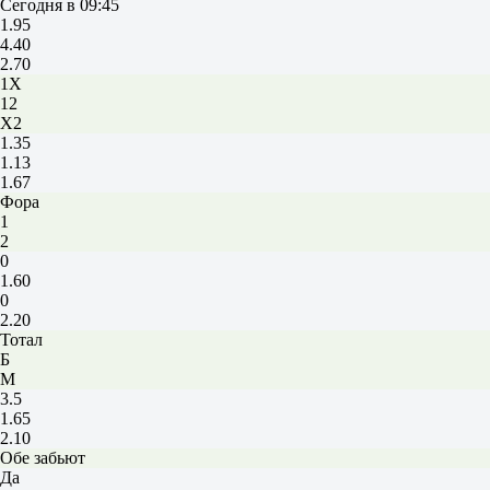
Сегодня в 09:45
1.95
4.40
2.70
1X
12
X2
1.35
1.13
1.67
Фора
1
2
0
1.60
0
2.20
Тотал
Б
М
3.5
1.65
2.10
Обе забьют
Да