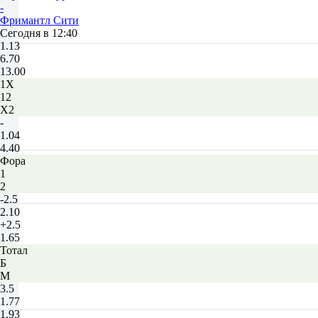
-
Фримантл Сити
Сегодня в 12:40
1.13
6.70
13.00
1X
12
X2
-
1.04
4.40
Фора
1
2
-2.5
2.10
+2.5
1.65
Тотал
Б
М
3.5
1.77
1.93