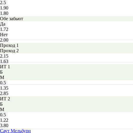
2.5
1.90
1.80
Обе забьют
Да
1.72
Нет
2.00
Проход 1
Проход 2
2.15
1.63
ИТ 1
Б
М
0.5
1.35
2.85
ИТ 2
Б
М
0.5
1.22
3.80
Саут Мельбурн