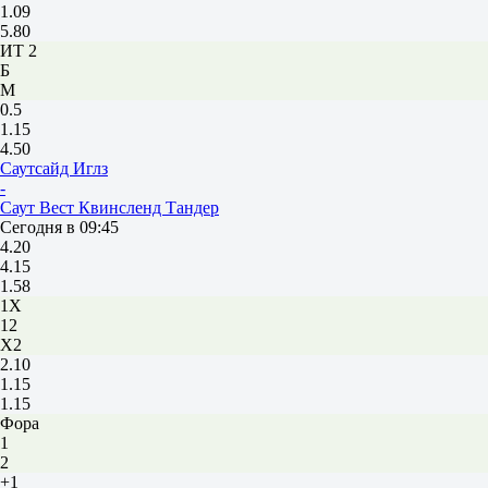
1.09
5.80
ИТ 2
Б
М
0.5
1.15
4.50
Саутсайд Иглз
-
Саут Вест Квинсленд Тандер
Сегодня в 09:45
4.20
4.15
1.58
1X
12
X2
2.10
1.15
1.15
Фора
1
2
+1