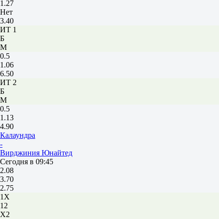
1.27
Нет
3.40
ИТ 1
Б
М
0.5
1.06
6.50
ИТ 2
Б
М
0.5
1.13
4.90
Калаундра
-
Вирджиния Юнайтед
Сегодня в 09:45
2.08
3.70
2.75
1X
12
X2