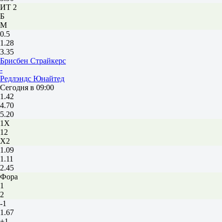
ИТ 2
Б
М
0.5
1.28
3.35
Брисбен Страйкерс
-
Редлэндс Юнайтед
Сегодня в 09:00
1.42
4.70
5.20
1X
12
X2
1.09
1.11
2.45
Фора
1
2
-1
1.67
+1