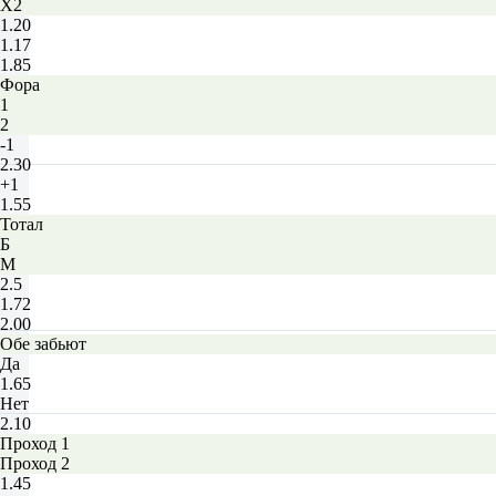
X2
1.20
1.17
1.85
Фора
1
2
-1
2.30
+1
1.55
Тотал
Б
М
2.5
1.72
2.00
Обе забьют
Да
1.65
Нет
2.10
Проход 1
Проход 2
1.45