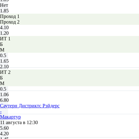
Нет
1.85
Проход 1
Проход 2
4.10
1.20
ИТ 1
Б
М
0.5
1.65
2.10
ИТ 2
Б
М
0.5
1.06
6.80
Саутерн Дистриктс Рэйдерс
-
Макартур
11 августа в 12:30
5.60
4.20