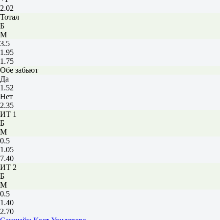
2.02
Тотал
Б
М
3.5
1.95
1.75
Обе забьют
Да
1.52
Нет
2.35
ИТ 1
Б
М
0.5
1.05
7.40
ИТ 2
Б
М
0.5
1.40
2.70