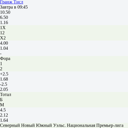
Гранж Тисл
Завтра в 09:45
10.50
6.50
1.16
1X
12
X2
4.00
1.04
-
Фора
1
2
+2.5
1.68
-2.5
2.05
Тотал
Б
М
4.5
2.12
1.64
Северный Новый Южный Уэльс. Национальная Премьер-лига