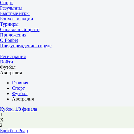
Спорт
Результаты
Быстрые игры
Бонусы и акции
Турниры
Справочный центр
Приложения
О Fonbet
Предупреждение о вреде
Регистрация
Войти
Футбол
Австралия
Главная
Спорт
Футбол
Австралия
Кубок. 1/8 финала
1
Х
2
Брисбен Роар