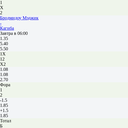
1
Х
2
Бродмидоу Мэджик
-
Кагиба
Завтра в 06:00
1.35
5.40
5.50
1X
12
X2
1.08
1.08
2.70
Фора
1
2
-1.5
1.85
+1.5
1.85
Тотал
Б