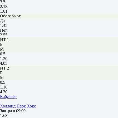
3.5
2.18
1.61
Обе забьют
Да
1.45
Нет
2.55
ИТ 1
Б
М
0.5
1.20
4.05
ИТ 2
Б
М
0.5
1.16
4.30
Кабулчер
-
Холланд Парк Хокс
Завтра в 09:00
1.68