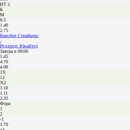
ИТ 2
Б
М
0.5
1.40
2.75
Брисбен Страйкерс
-
Редлэндс Юнайтед
Завтра в 09:00
1.45
4.70
4.90
1X
12
X2
1.10
1.11
2.35
Фора
1
2
-1
1.70
+1