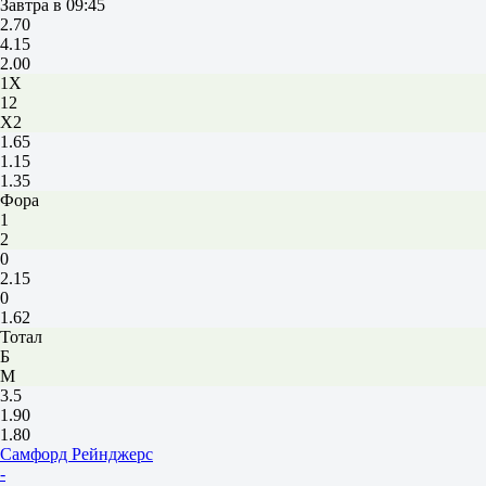
Завтра в 09:45
2.70
4.15
2.00
1X
12
X2
1.65
1.15
1.35
Фора
1
2
0
2.15
0
1.62
Тотал
Б
М
3.5
1.90
1.80
Самфорд Рейнджерс
-