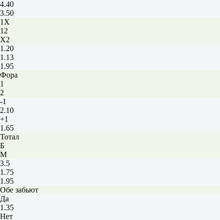
4.40
3.50
1X
12
X2
1.20
1.13
1.95
Фора
1
2
-1
2.10
+1
1.65
Тотал
Б
М
3.5
1.75
1.95
Обе забьют
Да
1.35
Нет