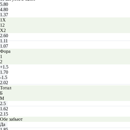
5.80
4.80
1.37
1X
12
X2
2.60
1.11
1.07
Фора
1
2
+1.5
1.70
-1.5
2.02
Тотал
Б
М
2.5
1.62
2.15
Обе забьют
Да
1.85