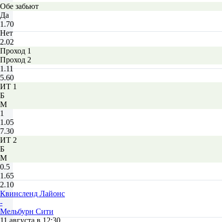
Обе забьют
Да
1.70
Нет
2.02
Проход 1
Проход 2
1.11
5.60
ИТ 1
Б
М
1
1.05
7.30
ИТ 2
Б
М
0.5
1.65
2.10
Квинсленд Лайонc
-
Мельбурн Сити
11 августа в 12:30