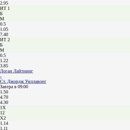
2.95
ИТ 1
Б
М
0.5
1.05
7.40
ИТ 2
Б
М
0.5
1.22
3.85
Логан Лайтнинг
-
Ст. Джордж Уиллавонг
Завтра в 09:00
1.50
4.70
4.30
1X
12
X2
1.14
1.11