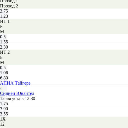
Проход 1
Проход 2
3.75
1.23
ИТ 1
Б
М
0.5
1.55
2.30
ИТ 2
Б
М
0.5
1.06
6.80
АПИА Тайгерз
-
Сидней Юнайтед
12 августа в 12:30
1.75
3.90
3.55
1X
12