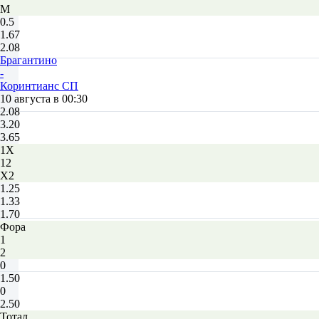
М
0.5
1.67
2.08
Брагантино
-
Коринтианс СП
10 августа в 00:30
2.08
3.20
3.65
1X
12
X2
1.25
1.33
1.70
Фора
1
2
0
1.50
0
2.50
Тотал