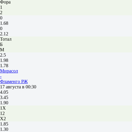
Фора
1
2
0
1.68
0
2.12
Тотал
Б
М
2.5
1.98
1.78
Мирасол
-
Фламенго РЖ
17 августа в 00:30
4.05
3.45
1.90
1X
12
X2
1.85
1.30