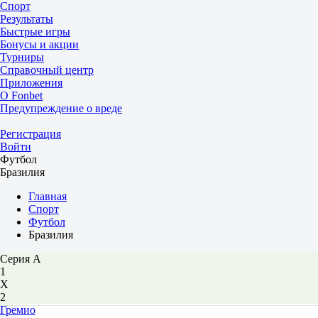
Спорт
Результаты
Быстрые игры
Бонусы и акции
Турниры
Справочный центр
Приложения
О Fonbet
Предупреждение о вреде
Регистрация
Войти
Футбол
Бразилия
Главная
Спорт
Футбол
Бразилия
Серия А
1
Х
2
Гремио