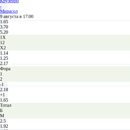
Крузейро
-
Мирасол
9 августа в 17:00
1.65
3.70
5.20
1X
12
X2
1.14
1.25
2.17
Фора
1
2
-1
2.18
+1
1.65
Тотал
Б
М
2.5
1.92