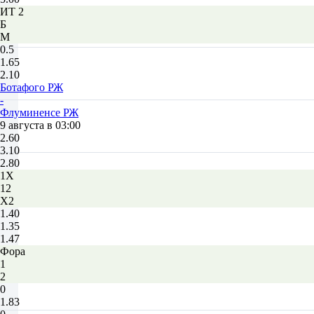
ИТ 2
Б
М
0.5
1.65
2.10
Ботафого РЖ
-
Флуминенсе РЖ
9 августа в 03:00
2.60
3.10
2.80
1X
12
X2
1.40
1.35
1.47
Фора
1
2
0
1.83