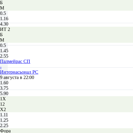
Б
М
0.5
1.16
4.30
ИТ 2
Б
М
0.5
1.45
2.55
Палмейрас СП
-
Интернасьонал РС
9 августа в 22:00
1.60
3.75
5.90
1X
12
X2
1.11
1.25
2.25
Фора