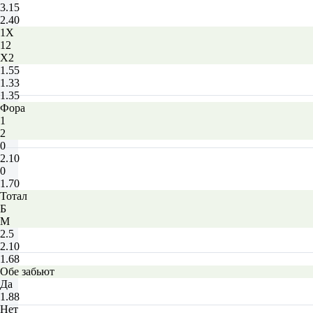
3.15
2.40
1X
12
X2
1.55
1.33
1.35
Фора
1
2
0
2.10
0
1.70
Тотал
Б
М
2.5
2.10
1.68
Обе забьют
Да
1.88
Нет