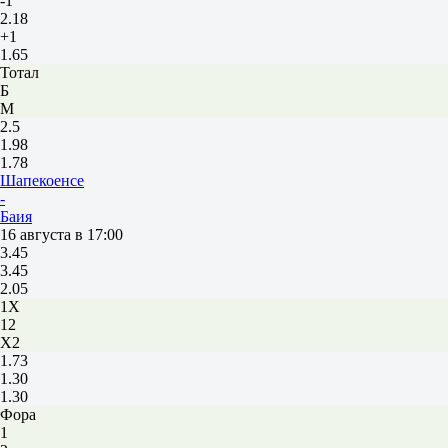
-1
2.18
+1
1.65
Тотал
Б
М
2.5
1.98
1.78
Шапекоенсе
-
Баия
16 августа в 17:00
3.45
3.45
2.05
1X
12
X2
1.73
1.30
1.30
Фора
1