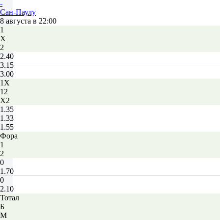
-
Сан-Паулу
8 августа в 22:00
1
Х
2
2.40
3.15
3.00
1X
12
X2
1.35
1.33
1.55
Фора
1
2
0
1.70
0
2.10
Тотал
Б
М