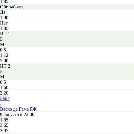
1.85
Обе забьют
Да
1.90
Нет
1.85
ИТ 1
Б
М
0.5
1.12
5.00
ИТ 2
Б
М
0.5
1.60
2.20
Баия
-
Васко да Гама РЖ
9 августа в 22:00
1.85
3.65
3.95