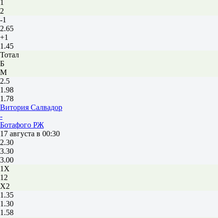
1
2
-1
2.65
+1
1.45
Тотал
Б
М
2.5
1.98
1.78
Витория Салвадор
-
Ботафого РЖ
17 августа в 00:30
2.30
3.30
3.00
1X
12
X2
1.35
1.30
1.58