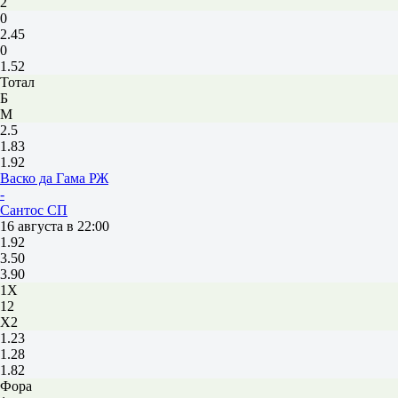
2
0
2.45
0
1.52
Тотал
Б
М
2.5
1.83
1.92
Васко да Гама РЖ
-
Сантос СП
16 августа в 22:00
1.92
3.50
3.90
1X
12
X2
1.23
1.28
1.82
Фора