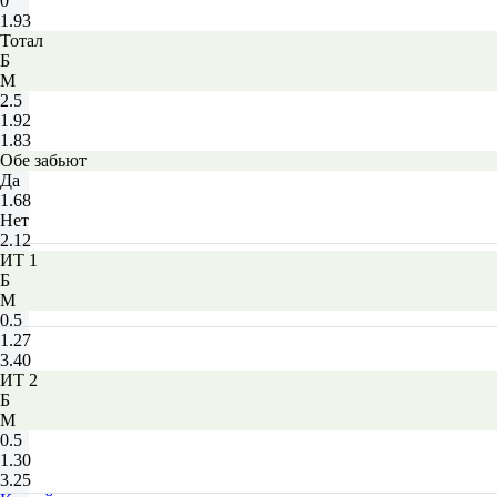
0
1.93
Тотал
Б
М
2.5
1.92
1.83
Обе забьют
Да
1.68
Нет
2.12
ИТ 1
Б
М
0.5
1.27
3.40
ИТ 2
Б
М
0.5
1.30
3.25