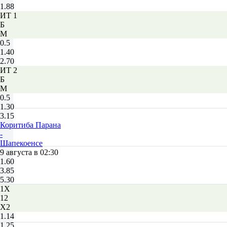
1.88
ИТ 1
Б
М
0.5
1.40
2.70
ИТ 2
Б
М
0.5
1.30
3.15
Коритиба Парана
-
Шапекоенсе
9 августа в 02:30
1.60
3.85
5.30
1X
12
X2
1.14
1.25